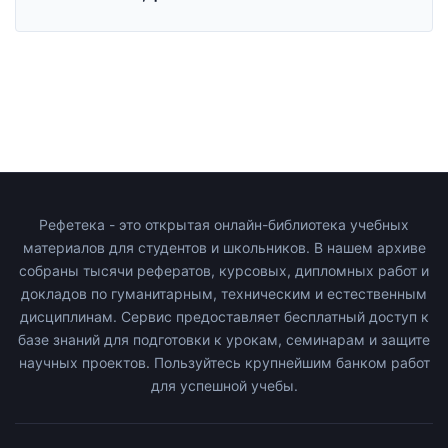
Рефетека - это открытая онлайн-библиотека учебных
материалов для студентов и школьников. В нашем архиве
собраны тысячи рефератов, курсовых, дипломных работ и
докладов по гуманитарным, техническим и естественным
дисциплинам. Сервис предоставляет бесплатный доступ к
базе знаний для подготовки к урокам, семинарам и защите
научных проектов. Пользуйтесь крупнейшим банком работ
для успешной учебы.