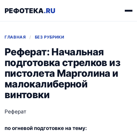
РЕФОТЕКА
.RU
ГЛАВНАЯ
/
БЕЗ РУБРИКИ
Реферат: Начальная
подготовка стрелков из
пистолета Марголина и
малокалиберной
винтовки
Реферат
по огневой подготовке на тему: