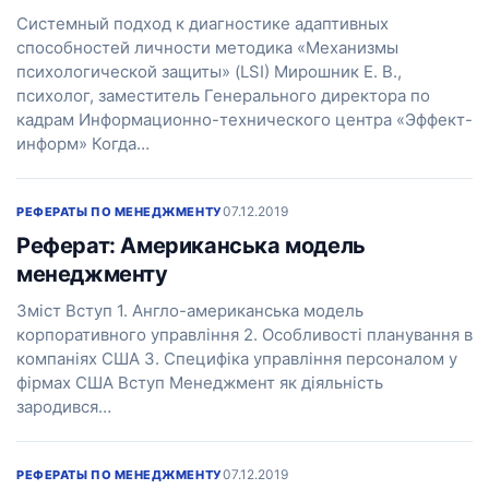
Системный подход к диагностике адаптивных
способностей личности методика «Механизмы
психологической защиты» (LSI) Мирошник Е. В.,
психолог, заместитель Генерального директора по
кадрам Информационно-технического центра «Эффект-
информ» Когда…
07.12.2019
РЕФЕРАТЫ ПО МЕНЕДЖМЕНТУ
Реферат: Американська модель
менеджменту
Зміст Вступ 1. Англо-американська модель
корпоративного управління 2. Особливості планування в
компаніях США 3. Специфіка управління персоналом у
фірмах США Вступ Менеджмент як діяльність
зародився…
07.12.2019
РЕФЕРАТЫ ПО МЕНЕДЖМЕНТУ