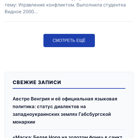
тему: Управление конфликтом. Выполнила студентка
Видное 2000…
СМОТРЕТЬ ЕЩЁ
СВЕЖИЕ ЗАПИСИ
Австро Венгрия и её официальная языковая
политика: статус диалектов на
западноукраинских землях Габсбургской
монархии
«Маска: Белая Нора на золотом фоне» в санкт