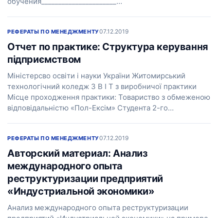
обучения______________________…
07.12.2019
РЕФЕРАТЫ ПО МЕНЕДЖМЕНТУ
Отчет по практике: Структура керування
підприємством
Міністерсво освіти і науки України Житомирський
технологічний коледж З В І Т з виробничої практики
Місце проходження практики: Товариство з обмеженою
відповідальністю «Пол-Ексім» Студента 2-го…
07.12.2019
РЕФЕРАТЫ ПО МЕНЕДЖМЕНТУ
Авторский материал: Анализ
международного опыта
реструктуризации предприятий
«Индустриальной экономики»
Анализ международного опыта реструктуризации