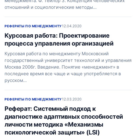
менеджмента. Ф. Тейлор 3. Концепция человеческих
отношений и социологические методы…
12.04.2020
РЕФЕРАТЫ ПО МЕНЕДЖМЕНТУ
Курсовая работа: Проектирование
процесса управления организацией
Курсовая работа по менеджменту Московский
государственный университет технологий и управления
Москва 2006г. Введение. Понятие «менеджмент» в
последнее время все чаще и чаще употребляется в
русском…
12.03.2020
РЕФЕРАТЫ ПО МЕНЕДЖМЕНТУ
Реферат: Системный подход к
диагностике адаптивных способностей
личности методика «Механизмы
психологической защиты» (LSI)