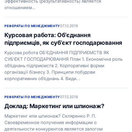
Эффективность (результативность) является
отношением…
07.12.2019
РЕФЕРАТЫ ПО МЕНЕДЖМЕНТУ
Курсовая работа: Об’єднання
підприємців, як суб’єкт господарювання
Курсова робота ОБ’ЄДНАННЯ ПІДПРИЄМСТВ ЯК
СУБ’ЄКТ ГОСПОДАРЮВАННЯ План 1. Економічна роль
об’єднань підприємств 2. Корпоративні форми
організації бізнесу 3. Принципи побудови
корпоративних об’єднань 4. Види…
07.12.2019
РЕФЕРАТЫ ПО МЕНЕДЖМЕНТУ
Доклад: Маркетинг или шпионаж?
Маркетинг или шпионаж? Скляренко Р. П.
Своевременное получение информации о
деятельности конкурентов является залогом