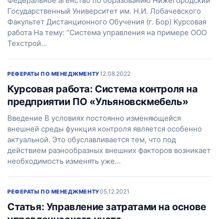
Федеральное агенство по образованию Нижегородский
Государственный Университет им. Н.И. Лобачевского
Факультет Дистанционного Обучения (г. Бор) Курсовая
работа На тему: “Система управления на примере ООО
Техстрой…
12.08.2022
РЕФЕРАТЫ ПО МЕНЕДЖМЕНТУ
Курсовая работа: Система контроля на
предприятии ПО «Ульяновскмебель»
Введение В условиях постоянно изменяющейся
внешней среды функция контроля является особенно
актуальной. Это обуславливается тем, что под
действием разнообразных внешних факторов возникает
необходимость изменять уже…
05.12.2021
РЕФЕРАТЫ ПО МЕНЕДЖМЕНТУ
Статья: Управление затратами на основе