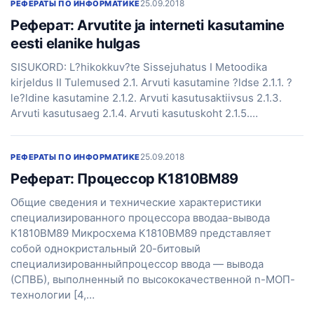
25.09.2018
РЕФЕРАТЫ ПО ИНФОРМАТИКЕ
Реферат: Arvutite ja interneti kasutamine
eesti elanike hulgas
SISUKORD: L?hikokkuv?te Sissejuhatus I Metoodika
kirjeldus II Tulemused 2.1. Arvuti kasutamine ?ldse 2.1.1. ?
le?ldine kasutamine 2.1.2. Arvuti kasutusaktiivsus 2.1.3.
Arvuti kasutusaeg 2.1.4. Arvuti kasutuskoht 2.1.5.…
25.09.2018
РЕФЕРАТЫ ПО ИНФОРМАТИКЕ
Реферат: Процессор К1810ВМ89
Общие сведения и технические характеристики
специализированного процессора вводаа-вывода
К1810ВМ89 Микросхема К1810ВМ89 представляет
собой однокристальный 20-битовый
специализированныйпроцессор ввода — вывода
(СПВБ), выполненный по высо­кокачественной n-МОП-
технологии [4,…