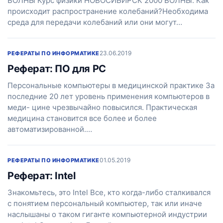
ВОЛНЫ Курс физики НОВОСИБИРСК 2000 ВОЛНЫ. Как
происходит распространение колебаний?Необходима
среда для передачи колебаний или они могут…
23.06.2019
РЕФЕРАТЫ ПО ИНФОРМАТИКЕ
Реферат: ПО для PC
Персональные компьютеры в медицинской практике За
последние 20 лет уровень применения компьютеров в
меди- цине чрезвычайно повысился. Практическая
медицина становится все более и более
автоматизированной.…
01.05.2019
РЕФЕРАТЫ ПО ИНФОРМАТИКЕ
Реферат: Intel
Знакомьтесь, это Intel Все, кто когда-либо сталкивался
с понятием персональный компьютер, так или иначе
наслышаны о таком гиганте компьютерной индустрии