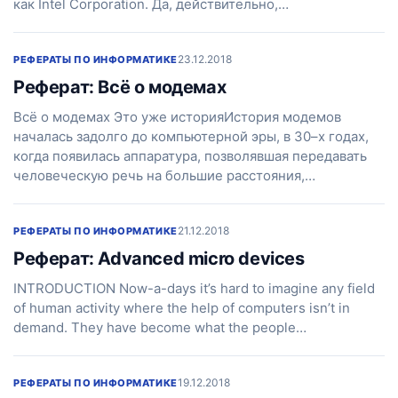
как Intel Corporation. Да, действительно,…
23.12.2018
РЕФЕРАТЫ ПО ИНФОРМАТИКЕ
Реферат: Всё о модемах
Всё о модемах Это уже историяИстория модемов
началась задолго до компьютерной эры, в 30–х годах,
когда появилась аппаратура, позволявшая передавать
человеческую речь на большие расстояния,…
21.12.2018
РЕФЕРАТЫ ПО ИНФОРМАТИКЕ
Реферат: Advanced micro devices
INTRODUCTION Now-a-days it’s hard to imagine any field
of human activity where the help of computers isn’t in
demand. They have become what the people…
19.12.2018
РЕФЕРАТЫ ПО ИНФОРМАТИКЕ