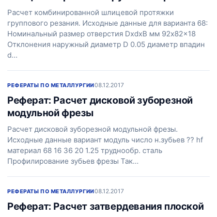
Расчет комбинированной шлицевой протяжки
группового резания. Исходные данные для варианта 68:
Номинальный размер отверстия DxdxB мм 92x82x18
Отклонения наружный диаметр D 0.05 диаметр впадин
d…
08.12.2017
РЕФЕРАТЫ ПО МЕТАЛЛУРГИИ
Реферат: Расчет дисковой зуборезной
модульной фрезы
Расчет дисковой зуборезной модульной фрезы.
Исходные данные вариант модуль число н.зубьев ?? hf
материал 68 16 36 20 1.25 труднообр. сталь
Профилирование зубьев фрезы Так…
08.12.2017
РЕФЕРАТЫ ПО МЕТАЛЛУРГИИ
Реферат: Расчет затвердевания плоской