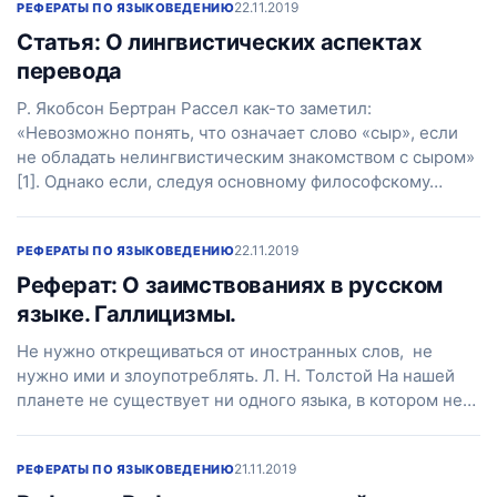
22.11.2019
РЕФЕРАТЫ ПО ЯЗЫКОВЕДЕНИЮ
Статья: О лингвистических аспектах
перевода
Р. Якобсон Бертран Рассел как-то заметил:
«Невозможно понять, что означает слово «сыр», если
не обладать нелингвистическим знакомством с сыром»
[1]. Однако если, следуя основному философскому…
22.11.2019
РЕФЕРАТЫ ПО ЯЗЫКОВЕДЕНИЮ
Реферат: О заимствованиях в русском
языке. Галлицизмы.
He нужно открещиваться от иностранных слов, не
нужно ими и злоупотреблять. Л. Н. Толстой На нашей
планете не существует ни одного языка, в котором нe…
21.11.2019
РЕФЕРАТЫ ПО ЯЗЫКОВЕДЕНИЮ