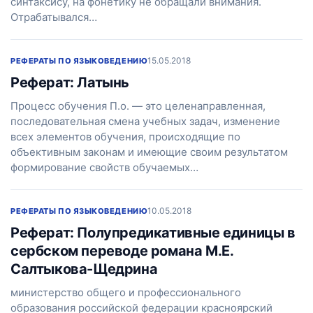
синтаксису, на фонетику не обращали внимания.
Отрабатывался…
15.05.2018
РЕФЕРАТЫ ПО ЯЗЫКОВЕДЕНИЮ
Реферат: Латынь
Процесс обучения П.о. — это целенаправленная,
последовательная смена учебных задач, изменение
всех элементов обучения, происходящие по
объективным законам и имеющие своим результатом
формирование свойств обучаемых…
10.05.2018
РЕФЕРАТЫ ПО ЯЗЫКОВЕДЕНИЮ
Реферат: Полупредикативные единицы в
сербском переводе романа М.Е.
Салтыкова-Щедрина
министерство общего и профессионального
образования российской федерации красноярский