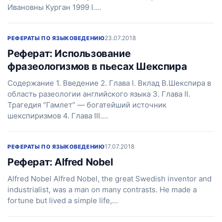
Ивановны Курган 1999 I.…
23.07.2018
РЕФЕРАТЫ ПО ЯЗЫКОВЕДЕНИЮ
Реферат: Использование
фразеологизмов в пьесах Шекспира
Содержание 1. Введение 2. Глава I. Вклад В.Шекспира в
область разеологии английского языка 3. Глава II.
Трагедия “Гамлет” — богатейший источник
шекспиризмов 4. Глава III.…
17.07.2018
РЕФЕРАТЫ ПО ЯЗЫКОВЕДЕНИЮ
Реферат: Alfred Nobel
Alfred Nobel Alfred Nobel, the great Swedish inventor and
industrialist, was a man on many contrasts. He made a
fortune but lived a simple life,…