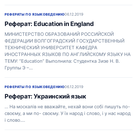
06.12.2019
РЕФЕРАТЫ ПО ЯЗЫКОВЕДЕНИЮ
Реферат: Education in England
МИНИСТЕРСТВО ОБРАЗОВАНИЙ РОССИЙСКОЙ
ФЕДЕРАЦИИ ВОЛГОГРАДСКИЙ ГОСУДАРСТВЕННЫЙ
ТЕХНИЧЕСКИЙ УНИВЕРСИТЕТ КАФЕДРА
ИНОСТРАННЫХ ЯЗЫКОВ ПО АНГЛИЙСКОМУ ЯЗЫКУ НА
ТЕМУ: “Education” Выполнила: Студентка Зизе Н. В.
Группы Э –…
06.12.2019
РЕФЕРАТЫ ПО ЯЗЫКОВЕДЕНИЮ
Реферат: Украинский язык
… На москалів не вважайте, нехай вони собі пишуть по-
своєму, а ми по- своєму. У їх народ і слово, і у нас народ
і слово.…