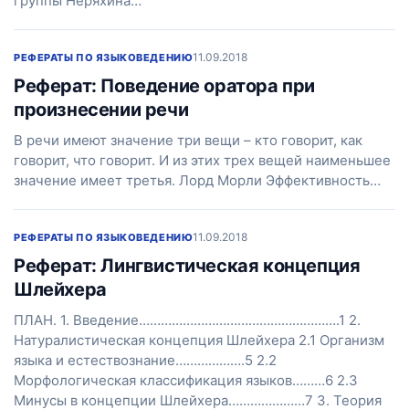
группы Неряхина…
11.09.2018
РЕФЕРАТЫ ПО ЯЗЫКОВЕДЕНИЮ
Реферат: Поведение оратора при
произнесении речи
В речи имеют значение три вещи – кто говорит, как
говорит, что говорит. И из этих трех вещей наименьшее
значение имеет третья. Лорд Морли Эффективность…
11.09.2018
РЕФЕРАТЫ ПО ЯЗЫКОВЕДЕНИЮ
Реферат: Лингвистическая концепция
Шлейхера
ПЛАН. 1. Введение……………………………………………….1 2.
Натуралистическая концепция Шлейхера 2.1 Организм
языка и естествознание……………….5 2.2
Морфологическая классификация языков………6 2.3
Минусы в концепции Шлейхера…………………7 3. Теория