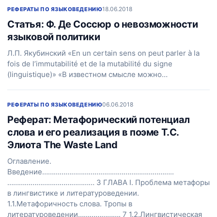
18.06.2018
РЕФЕРАТЫ ПО ЯЗЫКОВЕДЕНИЮ
Статья: Ф. Де Соссюр о невозможности
языковой политики
Л.П. Якубинский «En un certain sens on peut parler à la
fois de l’immutabilité et de la mutabilité du signe
(linguistique)» «В известном смысле можно…
06.06.2018
РЕФЕРАТЫ ПО ЯЗЫКОВЕДЕНИЮ
Реферат: Метафорический потенциал
слова и его реализация в поэме Т.С.
Элиота The Waste Land
Оглавление.
Введение…………………………………………………………..
……………………………………… 3 ГЛАВА I. Проблема метафоры
в лингвистике и литературоведении.
1.1.Метафоричность слова. Тропы в
литературоведении…………………. 7 1.2.Лингвистическая