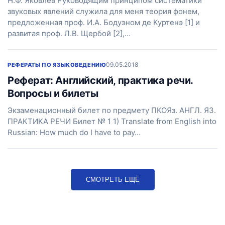
Н.Ф. Яковлев Руководящим принципом систематики
звуковых явлений служила для меня теория фонем,
предложенная проф. И.А. Бодуэном де Куртенэ [1] и
развитая проф. Л.В. Щербой [2],…
09.05.2018
РЕФЕРАТЫ ПО ЯЗЫКОВЕДЕНИЮ
Реферат: Английский, практика речи.
Вопросы и билеты
Экзаменационный билет по предмету ПКОЯз. АНГЛ. ЯЗ.
ПРАКТИКА РЕЧИ Билет № 1 1) Translate from English into
Russian: How much do I have to pay…
СМОТРЕТЬ ЕЩЁ