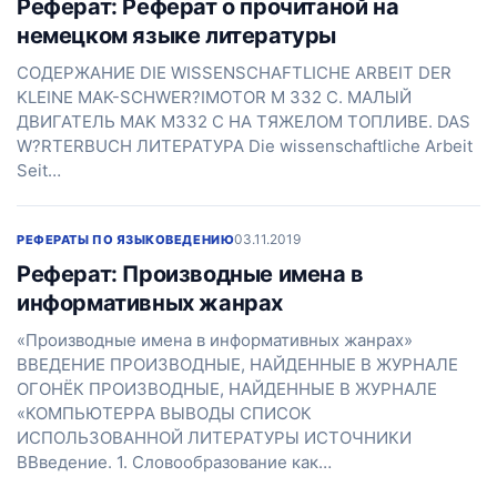
Реферат: Реферат о прочитаной на
немецком языке литературы
СОДЕРЖАНИЕ DIE WISSENSCHAFTLICHE ARBEIT DER
KLEINE MAK-SCHWER?IMOTOR M 332 C. МАЛЫЙ
ДВИГАТЕЛЬ MAK М332 C НА ТЯЖЕЛОМ ТОПЛИВЕ. DAS
W?RTERBUCH ЛИТЕРАТУРА Die wissenschaftliche Arbeit
Seit…
03.11.2019
РЕФЕРАТЫ ПО ЯЗЫКОВЕДЕНИЮ
Реферат: Производные имена в
информативных жанрах
«Производные имена в информативных жанрах»
ВВЕДЕНИЕ ПРОИЗВОДНЫЕ, НАЙДЕННЫЕ В ЖУРНАЛЕ
ОГОНЁК ПРОИЗВОДНЫЕ, НАЙДЕННЫЕ В ЖУРНАЛЕ
«КОМПЬЮТЕРРА ВЫВОДЫ СПИСОК
ИСПОЛЬЗОВАННОЙ ЛИТЕРАТУРЫ ИСТОЧНИКИ
ВВведение. 1. Словообразование как…