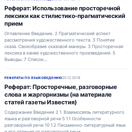
Реферат: Использование просторечной
лексики как стилистико-прагматический
прием
Оглавление Введение. 2 Прагматический аспект
рассмотрения художественного текста. 3 Понятие
сказа. Своеобразие сказовой манеры. 3 Просторечная
лексика в канве художественного произведения. 5
Выводы. 7 Список…
20.12.2018
РЕФЕРАТЫ ПО ЯЗЫКОВЕДЕНИЮ
Реферат: Просторечные, разговорные
слова и жаргорнизмы (на материале
статей газеты Известия)
Содержание Введение 2 1. Взаимосвязь литературного
языка и разговорной речи 5 1.1 Особенности
разговорной речи 10 1.2 Письменно-литературный язык
и его отличия от разговорной речи…