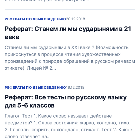
20.12.2018
РЕФЕРАТЫ ПО ЯЗЫКОВЕДЕНИЮ
Реферат: Станем ли мы сударынями в 21
веке
Станем ли мы сударынями в XXI веке ? (Возможность
прикоснуться в процессе чтения художественных
произведений к природе обращений в русском речевом
этикете). Лицей № 2…
19.12.2018
РЕФЕРАТЫ ПО ЯЗЫКОВЕДЕНИЮ
Реферат: Все тесты по русскому языку
для 5-6 классов
Глагол Тест 1. Какое слово называет действие
предметов? 1. Слова состояния: жарко, холодно, тихо.
2. Глаголы: жарить, похолодало, стихает. Тест 2. Какое
слово отвечает на…