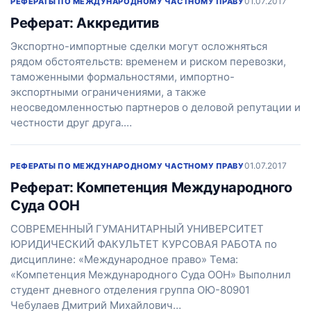
01.07.2017
РЕФЕРАТЫ ПО МЕЖДУНАРОДНОМУ ЧАСТНОМУ ПРАВУ
Реферат: Аккредитив
Экспортно-импортные сделки могут осложняться
рядом обстоятельств: временем и риском перевозки,
таможенными формальностями, импортно-
экспортными ограничениями, а также
неосведомленностью партнеров о деловой репутации и
честности друг друга.…
01.07.2017
РЕФЕРАТЫ ПО МЕЖДУНАРОДНОМУ ЧАСТНОМУ ПРАВУ
Реферат: Компетенция Международного
Суда ООН
СОВРЕМЕННЫЙ ГУМАНИТАРНЫЙ УНИВЕРСИТЕТ
ЮРИДИЧЕСКИЙ ФАКУЛЬТЕТ КУРСОВАЯ РАБОТА по
дисциплине: «Международное право» Тема:
«Компетенция Международного Суда ООН» Выполнил
студент дневного отделения группа ОЮ-80901
Чебулаев Дмитрий Михайлович…