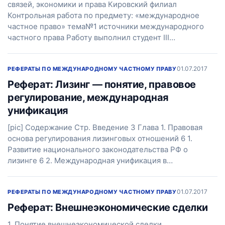
связей, экономики и права Кировский филиал
Контрольная работа по предмету: «международное
частное право» тема№1 источники международного
частного права Работу выполнил студент III…
01.07.2017
РЕФЕРАТЫ ПО МЕЖДУНАРОДНОМУ ЧАСТНОМУ ПРАВУ
Реферат: Лизинг — понятие, правовое
регулирование, международная
унификация
[pic] Содержание Стр. Введение 3 Глава 1. Правовая
основа регулирования лизинговых отношений 6 1.
Развитие национального законодательства РФ о
лизинге 6 2. Международная унификация в…
01.07.2017
РЕФЕРАТЫ ПО МЕЖДУНАРОДНОМУ ЧАСТНОМУ ПРАВУ
Реферат: Внешнеэкономические сделки
1. Понятие внешнеэкономической сделки