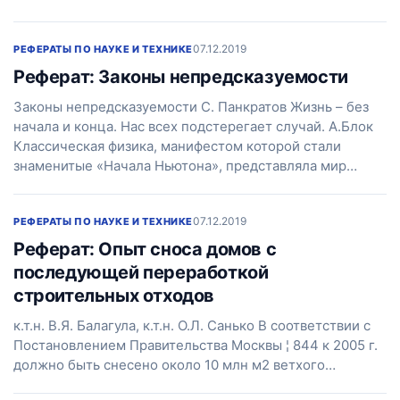
07.12.2019
РЕФЕРАТЫ ПО НАУКЕ И ТЕХНИКЕ
Реферат: Законы непредсказуемости
Законы непредсказуемости С. Панкратов Жизнь – без
начала и конца. Нас всех подстерегает случай. А.Блок
Классическая физика, манифестом которой стали
знаменитые «Начала Ньютона», представляла мир…
07.12.2019
РЕФЕРАТЫ ПО НАУКЕ И ТЕХНИКЕ
Реферат: Опыт сноса домов с
последующей переработкой
строительных отходов
к.т.н. В.Я. Балагула, к.т.н. О.Л. Санько В соответствии с
Постановлением Правительства Москвы ¦ 844 к 2005 г.
должно быть снесено около 10 млн м2 ветхого…