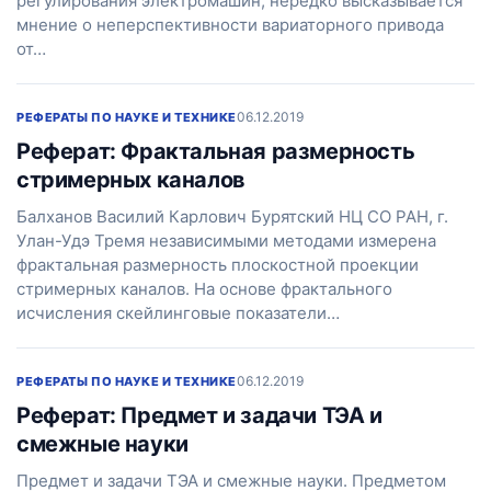
регулирования электромашин, нередко высказывается
мнение о неперспективности вариаторного привода
от…
06.12.2019
РЕФЕРАТЫ ПО НАУКЕ И ТЕХНИКЕ
Реферат: Фрактальная размерность
стримерных каналов
Балханов Василий Карлович Бурятский НЦ СО РАН, г.
Улан-Удэ Тремя независимыми методами измерена
фрактальная размерность плоскостной проекции
стримерных каналов. На основе фрактального
исчисления скейлинговые показатели…
06.12.2019
РЕФЕРАТЫ ПО НАУКЕ И ТЕХНИКЕ
Реферат: Предмет и задачи ТЭА и
смежные науки
Предмет и задачи ТЭА и смежные науки. Предметом