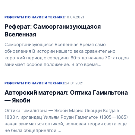
10.04.2021
РЕФЕРАТЫ ПО НАУКЕ И ТЕХНИКЕ
Реферат: Самоорганизующаяся
Вселенная
Самоорганизующаяся Вселенная Время само
обновления В истории нашего века сравнительно
короткий период с середины 60-х до начала 70-х годов
занимает особое положение. В это время…
24.01.2021
РЕФЕРАТЫ ПО НАУКЕ И ТЕХНИКЕ
Авторский материал: Оптика Гамильтона
— Якоби
Оптика Гамильтона — Якоби Марио Льоцци Когда в
1830 г. ирландец Уильям Роуан Гамильтон (1805—1865)
начал заниматься оптикой, волновая теория света еще
не была общепринятой.…