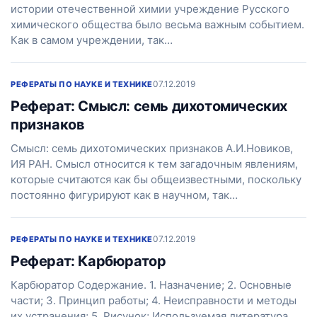
истории отечественной химии учреждение Русского
химического общества было весьма важным событием.
Как в самом учреждении, так…
07.12.2019
РЕФЕРАТЫ ПО НАУКЕ И ТЕХНИКЕ
Реферат: Смысл: семь дихотомических
признаков
Смысл: семь дихотомических признаков A.И.Новиков,
ИЯ РАН. Смысл относится к тем загадочным явлениям,
которые считаются как бы общеизвестными, поскольку
постоянно фигурируют как в научном, так…
07.12.2019
РЕФЕРАТЫ ПО НАУКЕ И ТЕХНИКЕ
Реферат: Карбюратор
Карбюратор Содержание. 1. Назначение; 2. Основные
части; 3. Принцип работы; 4. Неисправности и методы
их устранения; 5. Рисунок; Используемая литература.