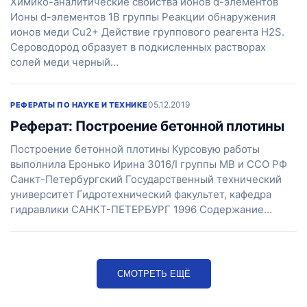
Химико-аналитические свойства ионов d-элементов
Ионы d-элементов 1В группы Реакции обнаружения
ионов меди Сu2+ Действие группового реагента H2S.
Сероводород образует в подкисленных растворах
солей меди черный…
05.12.2019
РЕФЕРАТЫ ПО НАУКЕ И ТЕХНИКЕ
Реферат: Построение бетонной плотины
Построение бетонной плотины Курсовую работы
выполнила Еронько Ирина 3016/I группы МВ и ССО РФ
Санкт-Петербургский Государственный технический
университет Гидротехнический факультет, кафедра
гидравлики САНКТ-ПЕТЕРБУРГ 1996 Cодержание…
СМОТРЕТЬ ЕЩЁ