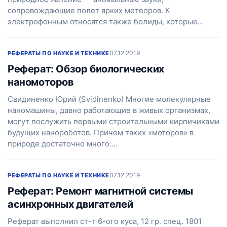
сопровождающие полет ярких метеоров. К
электрофонным относятся также болиды, которые…
07.12.2019
РЕФЕРАТЫ ПО НАУКЕ И ТЕХНИКЕ
Реферат: Обзор биологических
наномоторов
Свидиненко Юрий (Svidinenko) Многие молекулярные
наномашины, давно работающие в живых организмах,
могут послужить первыми строительными кирпичиками
будущих нанороботов. Причем таких «моторов» в
природе достаточно много.…
07.12.2019
РЕФЕРАТЫ ПО НАУКЕ И ТЕХНИКЕ
Реферат: Ремонт магнитной системы
асинхронных двигателей
Реферат выполнил ст-т 6-ого куса, 12 гр. спец. 1801