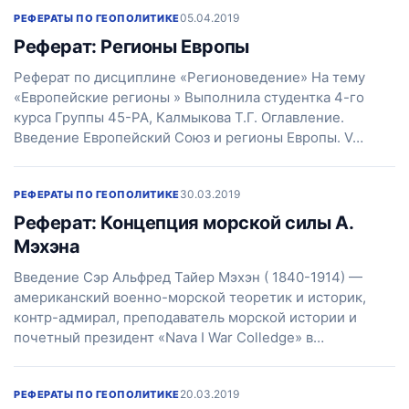
05.04.2019
РЕФЕРАТЫ ПО ГЕОПОЛИТИКЕ
Реферат: Регионы Европы
Реферат по дисциплине «Регионоведение» На тему
«Европейские регионы » Выполнила студентка 4-го
курса Группы 45-РА, Калмыкова Т.Г. Оглавление.
Введение Европейский Союз и регионы Европы. V…
30.03.2019
РЕФЕРАТЫ ПО ГЕОПОЛИТИКЕ
Реферат: Концепция морской силы А.
Мэхэна
Введение Сэр Альфред Тайер Мэхэн ( 1840-1914) —
американский военно-морской теоретик и историк,
контр-адмирал, преподаватель морской истории и
почетный президент «Nava I War Colledge» в…
20.03.2019
РЕФЕРАТЫ ПО ГЕОПОЛИТИКЕ