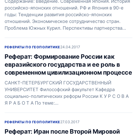
Содержание: Введение. Современная Япония. История
российско-японских отношений. РФ и Япония в 90-е
годы: Тенденции развития российско-японских
отношений. Экономическое сотрудничество стран.
Проблема Южных Курил. Перспективы партнерства…
24.04.2017
РЕФЕРАТЫ ПО ГЕОПОЛИТИКЕ
Реферат: Формирование России как
евразийского государства и ее роль в
современном цивилизационном процессе
САНКТ-ПЕТЕРБУРГСКИЙ ГОСУДАРСТВЕННЫЙ
УНИВЕРСИТЕТ Философский факультет Кафедра
социально-политических реформ России К У Р С О В А
Я Р А Б О Т А По теме:…
27.03.2017
РЕФЕРАТЫ ПО ГЕОПОЛИТИКЕ
Реферат: Иран после Второй Мировой