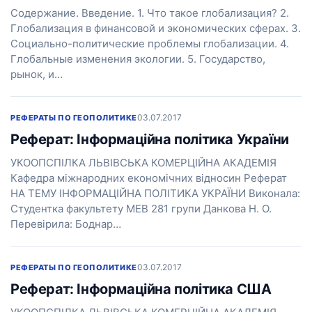
Содержание. Введение. 1. Что такое глобализация? 2.
Глобализация в финансовой и экономических сферах. 3.
Социально-политические проблемы глобализации. 4.
Глобальные изменения экологии. 5. Государство,
рынок, и…
03.07.2017
РЕФЕРАТЫ ПО ГЕОПОЛИТИКЕ
Реферат: Інформаційна політика України
УКООПСПІЛКА ЛЬВІВСЬКА КОМЕРЦІЙНА АКАДЕМІЯ
Кафедра міжнародних економічних відносин Реферат
НА ТЕМУ ІНФОРМАЦІЙНА ПОЛІТИКА УКРАЇНИ Виконала:
Студентка факультету МЕВ 281 групи Данкова Н. О.
Перевірила: Боднар…
03.07.2017
РЕФЕРАТЫ ПО ГЕОПОЛИТИКЕ
Реферат: Інформаційна політика США