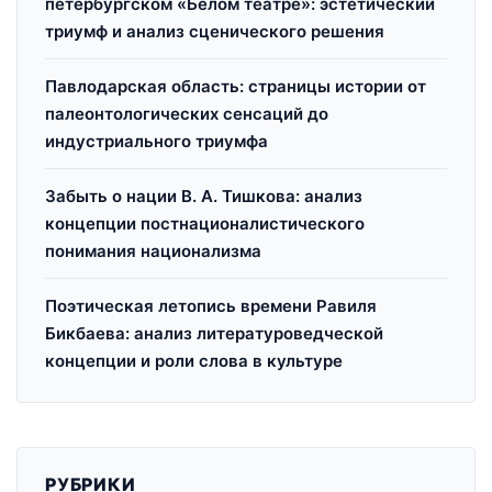
петербургском «Белом театре»: эстетический
триумф и анализ сценического решения
Павлодарская область: страницы истории от
палеонтологических сенсаций до
индустриального триумфа
Забыть о нации В. А. Тишкова: анализ
концепции постнационалистического
понимания национализма
Поэтическая летопись времени Равиля
Бикбаева: анализ литературоведческой
концепции и роли слова в культуре
РУБРИКИ