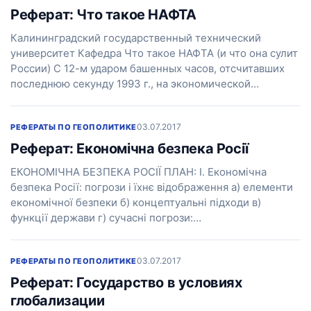
Реферат: Что такое НАФТА
Калининградский государственный технический
университет Кафедра Что такое НАФТА (и что она сулит
России) С 12-м ударом башенных часов, отсчитавших
последнюю секунду 1993 г., на экономической…
03.07.2017
РЕФЕРАТЫ ПО ГЕОПОЛИТИКЕ
Реферат: Економічна безпека Росії
ЕКОНОМІЧНА БЕЗПЕКА РОСІЇ ПЛАН: I. Економічна
безпека Росії: погрози і їхнє відображення а) елементи
економічної безпеки б) концептуальні підходи в)
функції держави г) сучасні погрози:…
03.07.2017
РЕФЕРАТЫ ПО ГЕОПОЛИТИКЕ
Реферат: Государство в условиях
глобализации