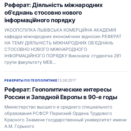
Реферат: Діяльність міжнародних
об’єднань стосовно нового
інформаційного порядку
УКООПСПІЛКА ЛЬВІВСЬКА КОМЕРЦІЙНА АКАДЕМІЯ
кафедра міжнародних економічних відносин РЕФЕРАТ
НА ТЕМУ ДІЯЛЬНІСТЬ МІЖНАРОДНИХ ОБ’ЄДНАНЬ
СТОСОВНО НОВОГО МІЖНАРОДНОГО
ІНФОРМАЦІЙНОГО ПОРЯДКУ Виконала: студентка 281
групи факультету МЕВ…
13.06.2017
РЕФЕРАТЫ ПО ГЕОПОЛИТИКЕ
Реферат: Геополитические интересы
России и Западной Европы в 90-е годы
Министерство высшего и среднего специального
образования РСФСР Пермский Ордена Трудового
Красного Знамени государственный университет имени
А.М. Горького