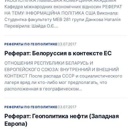
УКООПСПІЛКА ЛЬВІВСЬКА КОМЕРЦІЙНА АКАДЕМІЯ
Кафедра міжнародних економічних відносин РЕФЕРАТ
НА ТЕМУ: ІНФОРМАЦІЙНА ПОЛІТИКА США Виконала:
Студентка факультету МЕВ 281 групи Данкова Наталія
Перевірила: Шайда О.Є.…
03.07.2017
РЕФЕРАТЫ ПО ГЕОПОЛИТИКЕ
Реферат: Белоруссия в контексте ЕС
ОТНОШЕНИЯ РЕСПУБЛИКИ БЕЛАРУСЬ И
ЕВРОПЕЙСКОГО СОЮЗА: ВНУТРЕННИЙ И ВНЕШНИЙ
КОНТЕКСТ После распада СССР и социалистического
лагеря вряд ли кто-либо мог предполагать, что
расположенная в географическом…
03.07.2017
РЕФЕРАТЫ ПО ГЕОПОЛИТИКЕ
Реферат: Геополитика нефти (Западная
Европа)