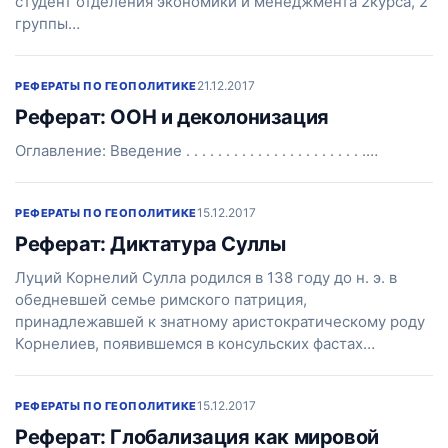
студент отделения экономики и менеджмента 2курса, 2
группы…
21.12.2017
РЕФЕРАТЫ ПО ГЕОПОЛИТИКЕ
Реферат: ООН и деколонизация
Оглавление: Введение . . . . . . . . . . . . . . . . . . . . . . .…
15.12.2017
РЕФЕРАТЫ ПО ГЕОПОЛИТИКЕ
Реферат: Диктатура Суллы
Луций Корнелий Сулла родился в 138 году до н. э. в
обедневшей семье римского патриция,
принадлежавшей к знатному аристократическому роду
Корнелиев, появившемся в консульских фастах…
15.12.2017
РЕФЕРАТЫ ПО ГЕОПОЛИТИКЕ
Реферат: Глобализация как мировой