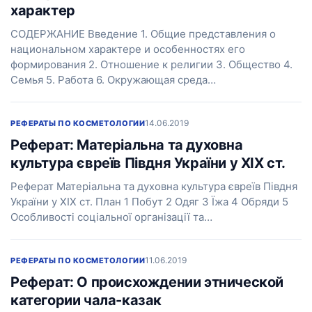
характер
СОДЕРЖАНИЕ Введение 1. Общие представления о
национальном характере и особенностях его
формирования 2. Отношение к религии 3. Общество 4.
Семья 5. Работа 6. Окружающая среда…
14.06.2019
РЕФЕРАТЫ ПО КОСМЕТОЛОГИИ
Реферат: Матеріальна та духовна
культура євреїв Півдня України у XIX ст.
Реферат Матеріальна та духовна культура євреїв Півдня
України у XIX ст. План 1 Побут 2 Одяг 3 Їжа 4 Обряди 5
Особливості соціальної організації та…
11.06.2019
РЕФЕРАТЫ ПО КОСМЕТОЛОГИИ
Реферат: О происхождении этнической
категории чала-казак