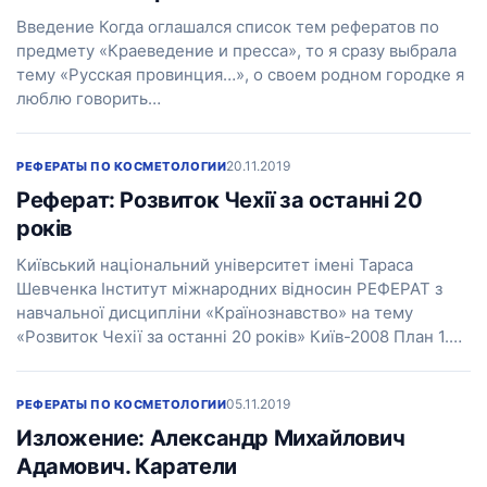
Введение Когда оглашался список тем рефератов по
предмету «Краеведение и пресса», то я сразу выбрала
тему «Русская провинция…», о своем родном городке я
люблю говорить…
20.11.2019
РЕФЕРАТЫ ПО КОСМЕТОЛОГИИ
Реферат: Розвиток Чехії за останні 20
років
Київський національний університет імені Тараса
Шевченка Інститут міжнародних відносин РЕФЕРАТ з
навчальної дисципліни «Країнознавство» на тему
«Розвиток Чехії за останні 20 років» Київ-2008 План 1.…
05.11.2019
РЕФЕРАТЫ ПО КОСМЕТОЛОГИИ
Изложение: Александр Михайлович
Адамович. Каратели