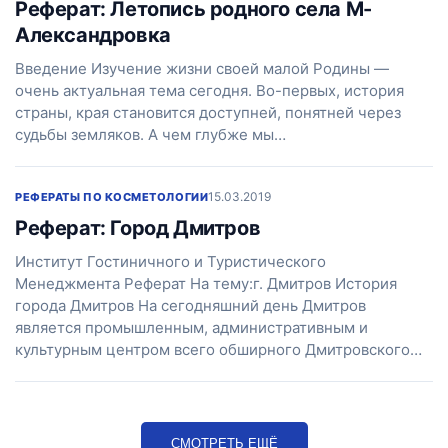
Реферат: Летопись родного села М-
Александровка
Введение Изучение жизни своей малой Родины —
очень актуальная тема сегодня. Во-первых, история
страны, края становится доступней, понятней через
судьбы земляков. А чем глубже мы…
15.03.2019
РЕФЕРАТЫ ПО КОСМЕТОЛОГИИ
Реферат: Город Дмитров
Институт Гостиничного и Туристического
Менеджмента Реферат На тему:г. Дмитров История
города Дмитров На сегодняшний день Дмитров
является промышленным, административным и
культурным центром всего обширного Дмитровского…
СМОТРЕТЬ ЕЩЁ