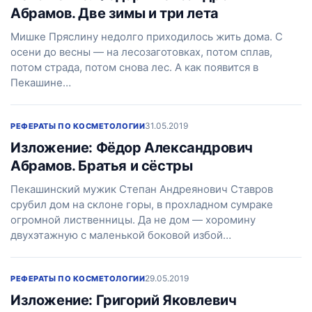
Абрамов. Две зимы и три лета
Мишке Пряслину недолго приходилось жить дома. С
осени до весны — на лесозаготовках, потом сплав,
потом страда, потом снова лес. А как появится в
Пекашине…
31.05.2019
РЕФЕРАТЫ ПО КОСМЕТОЛОГИИ
Изложение: Фёдор Александрович
Абрамов. Братья и сёстры
Пекашинский мужик Степан Андреянович Ставров
срубил дом на склоне горы, в прохладном сумраке
огромной лиственницы. Да не дом — хоромину
двухэтажную с маленькой боковой избой…
29.05.2019
РЕФЕРАТЫ ПО КОСМЕТОЛОГИИ
Изложение: Григорий Яковлевич