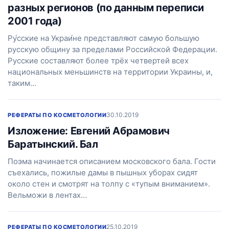
разных регионов (по данным переписи
2001 года)
Ру́сские на Украи́не представляют самую большую
русскую общину за пределами Российской Федерации.
Русские составляют более трёх четвертей всех
национальных меньшинств на территории Украины, и,
таким…
30.10.2019
РЕФЕРАТЫ ПО КОСМЕТОЛОГИИ
Изложение: Евгений Абрамович
Баратынский. Бал
Поэма начинается описанием московского бала. Гости
съехались, пожилые дамы в пышных уборах сидят
около стен и смотрят на толпу с «тупым вниманием».
Вельможи в лентах…
25.10.2019
РЕФЕРАТЫ ПО КОСМЕТОЛОГИИ