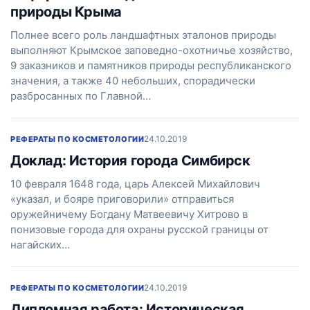
природы Крыма
Полнее всего роль ландшафтных эталонов природы
выполняют Крымское заповедно-охотничье хозяйство,
9 заказников и памятников природы республиканского
значения, а также 40 небольших, спорадически
разбросанных по Главной…
24.10.2019
РЕФЕРАТЫ ПО КОСМЕТОЛОГИИ
Доклад: История города Симбирск
10 февраля 1648 года, царь Алексей Михайлович
«указал, и бояре приговорили» отправиться
оружейничему Богдану Матвеевичу Хитрово в
понизовые города для охраны русской границы от
нагайских…
24.10.2019
РЕФЕРАТЫ ПО КОСМЕТОЛОГИИ
Дипломная работа: Историческая