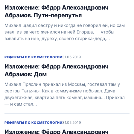
Изложение: Фёдор Александрович
Абрамов. Пути-перепутья
Михаил щадил сестру и никогда не говорил ей, но сам
знал, из-за чего женился на ней Егорша, — чтобы
взвалить на нее, дуреху, своего старика-деда,…
31.05.2019
РЕФЕРАТЫ ПО КОСМЕТОЛОГИИ
Изложение: Фёдор Александрович
Абрамов: Дом
Михаил Пряслин приехал из Москвы, гостевал там у
сестры Татьяны. Как в коммунизме побывал. Дача
двухэтажная, квартира пять комнат, машина… Приехал
— и сам стал…
31.05.2019
РЕФЕРАТЫ ПО КОСМЕТОЛОГИИ
Изложение: Фёдор Александрович