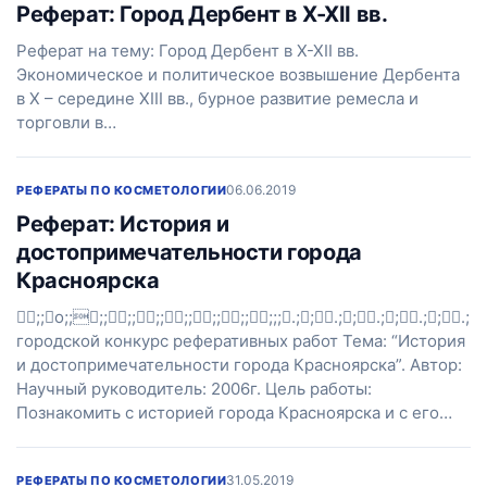
Реферат: Город Дербент в X-XII вв.
Реферат на тему: Город Дербент в X-XII вв.
Экономическое и политическое возвышение Дербента
в X – середине XIII вв., бурное развитие ремесла и
торговли в…
06.06.2019
РЕФЕРАТЫ ПО КОСМЕТОЛОГИИ
Реферат: История и
достопримечательности города
Красноярска
;;o;;;;;;;;;;;;;;;;;.;;.;;.;;.;;.;
городской конкурс реферативных работ Тема: “История
и достопримечательности города Красноярска”. Автор:
Научный руководитель: 2006г. Цель работы:
Познакомить с историей города Красноярска и с его…
31.05.2019
РЕФЕРАТЫ ПО КОСМЕТОЛОГИИ