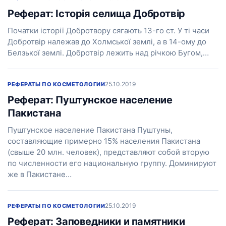
Реферат: Історія селища Добротвір
Початки історії Добротвору сягають 13-го ст. У ті часи
Добротвір належав до Холмської землі, а в 14-ому до
Белзької землі. Добротвір лежить над річкою Бугом,…
25.10.2019
РЕФЕРАТЫ ПО КОСМЕТОЛОГИИ
Реферат: Пуштунское население
Пакистана
Пуштунское население Пакистана Пуштуны,
составляющие примерно 15% населения Пакистана
(свыше 20 млн. человек), представляют собой вторую
по численности его национальную группу. Доминируют
же в Пакистане…
25.10.2019
РЕФЕРАТЫ ПО КОСМЕТОЛОГИИ
Реферат: Заповедники и памятники