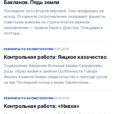
Бакланов. Пядь земли
Последнее лето второй мировой. Уже предрешен её
исход. Отчаянное сопротивление оказывают фашисты
советским войскам на стратегически важном
направлении — правом берегу Днестра. Плацдарм в
полтора…
21.05.2019
РЕФЕРАТЫ ПО КОСМЕТОЛОГИИ
Контрольная работа: Яицкое казачество
Содержание Введение Вольные казаки Скандинавы-
русы. образ жизни и занятия Особенности Говора
Яицких Казаков Новые свидетельства о приходе русов
на яик Последний поход к морю Заключение…
09.05.2019
РЕФЕРАТЫ ПО КОСМЕТОЛОГИИ
Контрольная работа: «Нивхи»