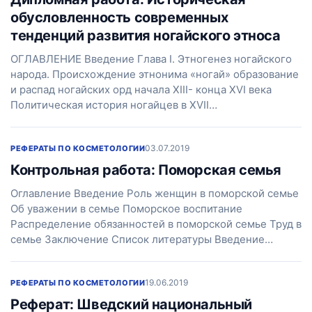
обусловленность современных
тенденций развития ногайского этноса
ОГЛАВЛЕНИЕ Введение Глава I. Этногенез ногайского
народа. Происхождение этнонима «ногай» образование
и распад ногайских орд начала XIII- конца XVI века
Политическая история ногайцев в XVII…
03.07.2019
РЕФЕРАТЫ ПО КОСМЕТОЛОГИИ
Контрольная работа: Поморская семья
Оглавление Введение Роль женщин в поморской семье
Об уважении в семье Поморское воспитание
Распределение обязанностей в поморской семье Труд в
семье Заключение Список литературы Введение…
19.06.2019
РЕФЕРАТЫ ПО КОСМЕТОЛОГИИ
Реферат: Шведский национальный