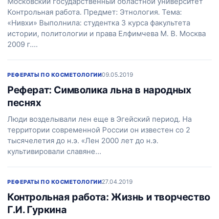
Московский государственный областной университет
Контрольная работа. Предмет: Этнология. Тема:
«Нивхи» Выполнила: студентка 3 курса факультета
истории, политологии и права Елфимчева М. В. Москва
2009 г.…
09.05.2019
РЕФЕРАТЫ ПО КОСМЕТОЛОГИИ
Реферат: Символика льна в народных
песнях
Люди возделывали лен еще в Эгейский период. На
территории современной России он известен со 2
тысячелетия до н.э. «Лен 2000 лет до н.э.
культивировали славяне…
27.04.2019
РЕФЕРАТЫ ПО КОСМЕТОЛОГИИ
Контрольная работа: Жизнь и творчество
Г.И. Гуркина