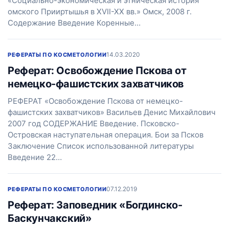
«Социально-экономическая и этническая история
омского Прииртышья в ХVІІ-ХХ вв.» Омск, 2008 г.
Содержание Введение Коренные…
14.03.2020
РЕФЕРАТЫ ПО КОСМЕТОЛОГИИ
Реферат: Освобождение Пскова от
немецко-фашистских захватчиков
РЕФЕРАТ «Освобождение Пскова от немецко-
фашистских захватчиков» Васильев Денис Михайлович
2007 год СОДЕРЖАНИЕ Введение. Псковско-
Островская наступательная операция. Бои за Псков
Заключение Список использованной литературы
Введение 22…
07.12.2019
РЕФЕРАТЫ ПО КОСМЕТОЛОГИИ
Реферат: Заповедник «Богдинско-
Баскунчакский»