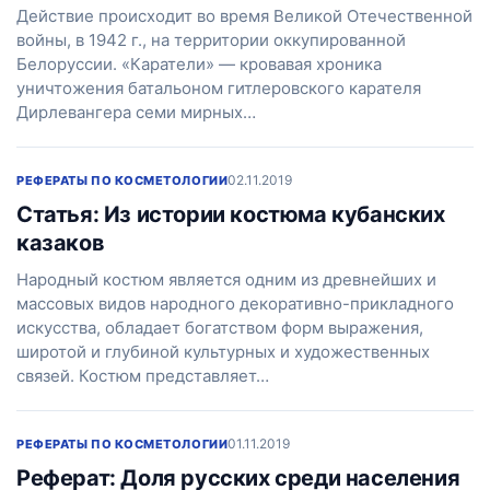
Действие происходит во время Великой Отечественной
войны, в 1942 г., на территории оккупированной
Белоруссии. «Каратели» — кровавая хроника
уничтожения батальоном гитлеровского карателя
Дирлевангера семи мирных…
02.11.2019
РЕФЕРАТЫ ПО КОСМЕТОЛОГИИ
Статья: Из истории костюма кубанских
казаков
Народный костюм является одним из древнейших и
массовых видов народного декоративно-прикладного
искусства, обладает богатством форм выражения,
широтой и глубиной культурных и художественных
связей. Костюм представляет…
01.11.2019
РЕФЕРАТЫ ПО КОСМЕТОЛОГИИ
Реферат: Доля русских среди населения