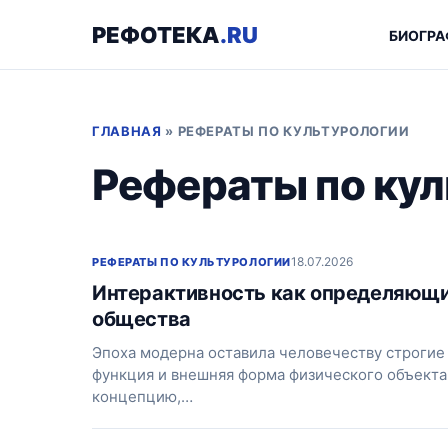
РЕФОТЕКА
.RU
БИОГРА
ГЛАВНАЯ
»
РЕФЕРАТЫ ПО КУЛЬТУРОЛОГИИ
Рефераты по кул
18.07.2026
РЕФЕРАТЫ ПО КУЛЬТУРОЛОГИИ
Интерактивность как определяющи
общества
Эпоха модерна оставила человечеству строгие 
функция и внешняя форма физического объекта
концепцию,…