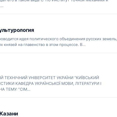
:…
ультурология
проводится идея политического объединения русских земель
 князей на главенство в этом процессе. В…
Й ТЕХНІЧНИЙ УНІВЕРСИТЕТ УКРАЇНИ “КИЇВСЬКИЙ
СТИКИ КАФЕДРА УКРАЇНСЬКОЇ МОВИ, ЛІТЕРАТУРИ І
НА ТЕМУ: ”СІМ…
.Казани