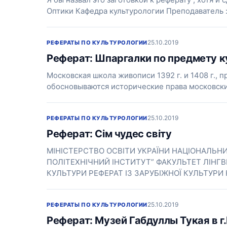
Оптики Кафедра культурологии Преподаватель 
25.10.2019
РЕФЕРАТЫ ПО КУЛЬТУРОЛОГИИ
Реферат: Шпаргалки по предмету к
Московская школа живописи 1392 г. и 1408 г., 
обосновываются исторические права московских
25.10.2019
РЕФЕРАТЫ ПО КУЛЬТУРОЛОГИИ
Реферат: Сім чудес світу
МІНІСТЕРСТВО ОСВІТИ УКРАЇНИ НАЦІОНАЛЬНИ
ПОЛІТЕХНІЧНИЙ ІНСТИТУТ” ФАКУЛЬТЕТ ЛІНГВІ
КУЛЬТУРИ РЕФЕРАТ ІЗ ЗАРУБІЖНОЇ КУЛЬТУРИ 
25.10.2019
РЕФЕРАТЫ ПО КУЛЬТУРОЛОГИИ
Реферат: Музей Габдуллы Тукая в г