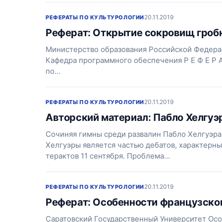
20.11.2019
РЕФЕРАТЫ ПО КУЛЬТУРОЛОГИИ
Реферат: Открытие сокровищ гроб
Министерство образования Российской Федера
Кафедра программного обеспечения Р Е Ф Е Р 
по…
20.11.2019
РЕФЕРАТЫ ПО КУЛЬТУРОЛОГИИ
Авторский материал: Пабло Хелгуэ
Сочиняя гимны среди развалин Пабло Хелгуэр
Хелгуэры является частью дебатов, характерн
терактов 11 сентября. Проблема…
20.11.2019
РЕФЕРАТЫ ПО КУЛЬТУРОЛОГИИ
Реферат: Особенности французско
Саратовский Государственный Университет Осо