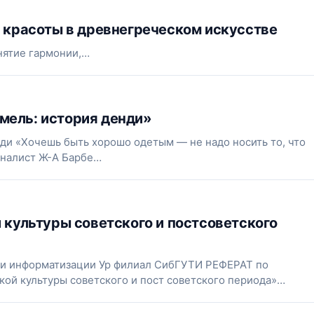
и красоты в древнегреческом искусстве
“Понятие гармонии,…
мель: история денди»
ди «Хочешь быть хорошо одетым — не надо носить то, что
рналист Ж-А Барбе…
 культуры советского и постсоветского
 и информатизации Ур филиал СибГУТИ РЕФЕРАТ по
ской культуры советского и пост советского периода»…