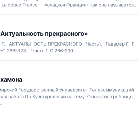
9 La douce France — «сладкая Франция» так она называется…
 «Актуальность прекрасного»
 Х.Г. АКТУАЛЬНОСТЬ ПРЕКРАСНОГО Часть1. Гадамер Г.-Г.
 –С.266-323. Часть 1. С.266-290. …
нхамона
бирский Государственный Университет Телекоммуникаций
ая работа По Культурологии на тему: Открытие гробницы
…