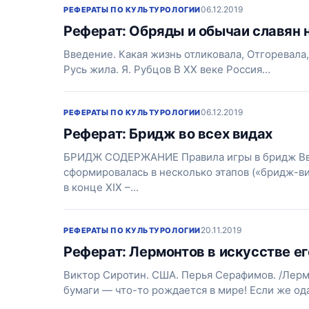
06.12.2019
РЕФЕРАТЫ ПО КУЛЬТУРОЛОГИИ
Реферат: Обряды и обычаи славян на 
Введение. Какая жизнь отликовала, Отгоревала, 
Русь жила. Я. Рубцов В XX веке Россия…
06.12.2019
РЕФЕРАТЫ ПО КУЛЬТУРОЛОГИИ
Реферат: Бридж во всех видах
БРИДЖ СОДЕРЖАНИЕ Правила игры в бридж Вве
сформировалась в несколько этапов («бридж-в
в конце XIX –…
20.11.2019
РЕФЕРАТЫ ПО КУЛЬТУРОЛОГИИ
Реферат: Лермонтов в искусстве е
Виктор Сиротин. США. Перья Серафимов. /Лермо
бумаги — что-то рождается в мире! Если же о