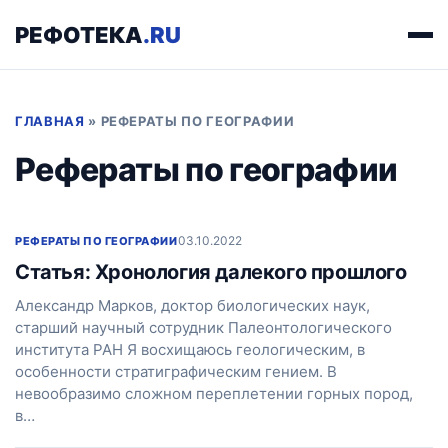
РЕФОТЕКА
.RU
ГЛАВНАЯ
»
РЕФЕРАТЫ ПО ГЕОГРАФИИ
Рефераты по географии
03.10.2022
РЕФЕРАТЫ ПО ГЕОГРАФИИ
Статья: Хронология далекого прошлого
Александр Марков, доктор биологических наук,
старший научный сотрудник Палеонтологического
института РАН Я восхищаюсь геологическим, в
особенности стратиграфическим гением. В
невообразимо сложном переплетении горных пород,
в…