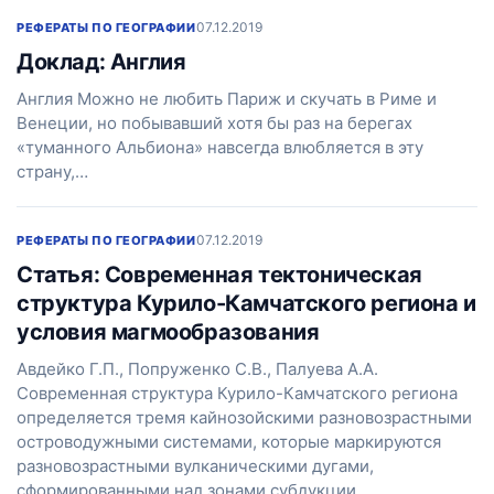
07.12.2019
РЕФЕРАТЫ ПО ГЕОГРАФИИ
Доклад: Англия
Англия Можно не любить Париж и скучать в Риме и
Венеции, но побывавший хотя бы раз на берегах
«туманного Альбиона» навсегда влюбляется в эту
страну,…
07.12.2019
РЕФЕРАТЫ ПО ГЕОГРАФИИ
Статья: Современная тектоническая
структура Курило-Камчатского региона и
условия магмообразования
Авдейко Г.П., Попруженко С.В., Палуева А.А.
Современная структура Курило-Камчатского региона
определяется тремя кайнозойскими разновозрастными
островодужными системами, которые маркируются
разновозрастными вулканическими дугами,
сформированными над зонами субдукции.…