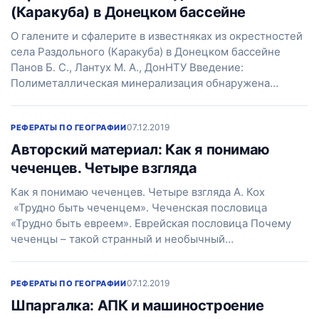
(Каракуба) в Донецком бассейне
О галените и сфалерите в известняках из окрестностей
села Раздольного (Каракуба) в Донецком бассейне
Панов Б. С., Лантух М. А., ДонНТУ Введение:
Полиметаллическая минерализация обнаружена…
07.12.2019
РЕФЕРАТЫ ПО ГЕОГРАФИИ
Авторский материал: Как я понимаю
чеченцев. Четыре взгляда
Как я понимаю чеченцев. Четыре взгляда А. Кох
«Трудно быть чеченцем». Чеченская пословица
«Трудно быть евреем». Еврейская пословица Почему
чеченцы – такой странный и необычный…
07.12.2019
РЕФЕРАТЫ ПО ГЕОГРАФИИ
Шпаргалка: АПК и машиностроение