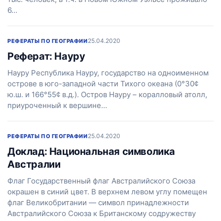
6…
25.04.2020
РЕФЕРАТЫ ПО ГЕОГРАФИИ
Реферат: Hауру
Hауру Республика Науру, государство на одноименном
острове в юго-западной части Тихого океана (0°30¢
ю.ш. и 166°55¢ в.д.). Остров Науру – коралловый атолл,
приуроченный к вершине…
25.04.2020
РЕФЕРАТЫ ПО ГЕОГРАФИИ
Доклад: Национальная символика
Австралии
Флаг Государственный флаг Австралийского Союза
окрашен в синий цвет. В верхнем левом углу помещен
флаг Великобритании — символ принадлежности
Австралийского Союза к Британскому содружеству