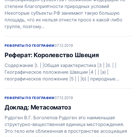
степени благоприятности природных условий
Некоторые субъекты РФ занимают такую большую
площадь, что их нельзя отнести просо к какой-либо
группе, поэтому…
07.12.2019
РЕФЕРАТЫ ПО ГЕОГРАФИИ
Реферат: Королевство Швеция
Содержание |I. | |Общая характеристика |3 | |II. | |
Географическое положение Швеции |4 | | |a) |
географическое положение |5 | | |b) | природные…
07.12.2019
РЕФЕРАТЫ ПО ГЕОГРАФИИ
Доклад: Метасоматоз
Рудоген В.Г. Боголепов Рудоген это наименьшая
структурно-вещественная единица месторождения.
Это тело или сближенная в пространстве ассоциация