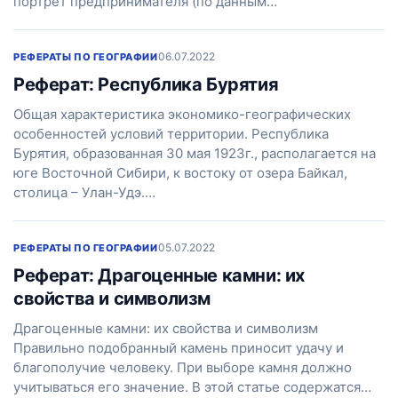
портрет предпринимателя (по данным…
06.07.2022
РЕФЕРАТЫ ПО ГЕОГРАФИИ
Реферат: Республика Бурятия
Общая характеристика экономико-географических
особенностей условий территории. Республика
Бурятия, образованная 30 мая 1923г., располагается на
юге Восточной Сибири, к востоку от озера Байкал,
столица – Улан-Удэ.…
05.07.2022
РЕФЕРАТЫ ПО ГЕОГРАФИИ
Реферат: Драгоценные камни: их
свойства и символизм
Драгоценные камни: их свойства и символизм
Правильно подобранный камень приносит удачу и
благополучие человеку. При выборе камня должно
учитываться его значение. В этой статье содержатся…