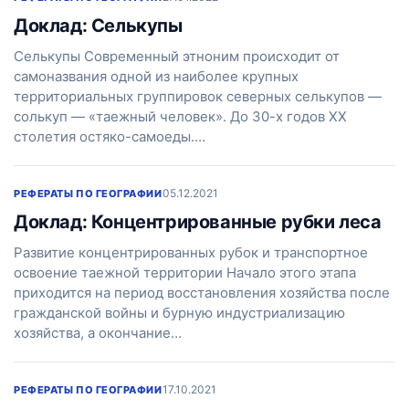
Доклад: Селькупы
Селькупы Современный этноним происходит от
самоназвания одной из наиболее крупных
территориальных группировок северных селькупов —
солькуп — «таежный человек». До 30-х годов ХХ
столетия остяко-самоеды.…
05.12.2021
РЕФЕРАТЫ ПО ГЕОГРАФИИ
Доклад: Концентрированные рубки леса
Развитие концентрированных рубок и транспортное
освоение таежной территории Начало этого этапа
приходится на период восстановления хозяйства после
гражданской войны и бурную индустриализацию
хозяйства, а окончание…
17.10.2021
РЕФЕРАТЫ ПО ГЕОГРАФИИ