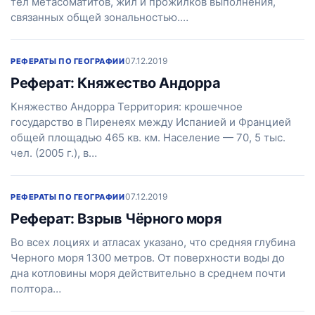
тел метасоматитов, жил и прожилков выполнения,
связанных общей зональностью.…
07.12.2019
РЕФЕРАТЫ ПО ГЕОГРАФИИ
Реферат: Княжество Андорра
Княжество Андорра Территория: крошечное
государство в Пиренеях между Испанией и Францией
общей площадью 465 кв. км. Население — 70, 5 тыс.
чел. (2005 г.), в…
07.12.2019
РЕФЕРАТЫ ПО ГЕОГРАФИИ
Реферат: Взрыв Чёрного моря
Во всех лоциях и атласах указано, что средняя глубина
Черного моря 1300 метров. От поверхности воды до
дна котловины моря действительно в среднем почти
полтора…