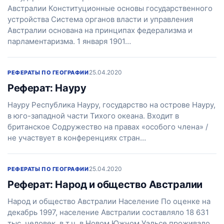
Австралии Конституционные основы государственного
устройства Система органов власти и управления
Австралии основана на принципах федерализма и
парламентаризма. 1 января 1901…
25.04.2020
РЕФЕРАТЫ ПО ГЕОГРАФИИ
Реферат: Науру
Науру Республика Науру, государство на острове Науру,
в юго-западной части Тихого океана. Входит в
британское Содружество на правах «особого члена» /
не участвует в конференциях стран…
25.04.2020
РЕФЕРАТЫ ПО ГЕОГРАФИИ
Реферат: Народ и общество Австралии
Народ и общество Австралии Население По оценке на
декабрь 1997, население Австралии составляло 18 631
тыс. человек, в т.ч. в Новом Южном Уэльсе проживало