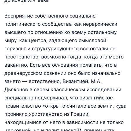
до конца XIV века
Восприятие собственного социально-
политического сообщества как иерархически
высшего по отношению ко всему остальному
миру, как центра, задающего смысловой
горизонт и структурирующего все остальное
пространство, возможно тогда, когда это место
вакантно. Есть все основания полагать, что в
древнерусском сознании оно было изначально
занято — естественно, Византией. М.А.
Дьяконов в своем классическом исследовании
специально подчеркивал, что византийское
правительство «открыто считало все земли, куда
проникло христианство из Греции,
находящимися от него в зависимости не только
церковной, но и политической*, причем «эти