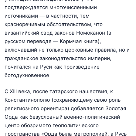
подтверждается многочисленными
источниками — в частности, тем
красноречивым обстоятельством, что
византийский свод законов Номоканон (в
русском переводе — Кормчая книга),
включавший не только церковные правила, но и
гражданское законодательство империи,
почитался на Руси как произведение
богодухновенное
С XIII века, после татарского нашествия, к
Константинополю (сохраняющему свою роль
религиозного ориентира) добавляется Золотая
Орда как безусловный военно-политический
центр обозримого геополитического
пространства «Орда была метрополией, а Русь