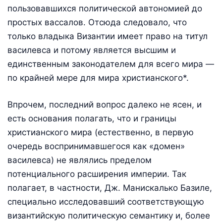
пользовавшихся политической автономией до
простых вассалов. Отсюда следовало, что
только владыка Византии имеет право на титул
василевса и потому является высшим и
единственным законодателем для всего мира —
по крайней мере для мира христианского*.
Впрочем, последний вопрос далеко не ясен, и
есть основания полагать, что и границы
христианского мира (естественно, в первую
очередь воспринимавшегося как «домен»
василевса) не являлись пределом
потенциального расширения империи. Так
полагает, в частности, Дж. Манискалько Базиле,
специально исследовавший соответствующую
византийскую политическую семантику и, более