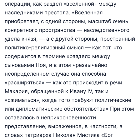
операции, как раздел «вселенной» между
наследниками престола. «Вселенная
приобретает, с одной стороны, масштаб очень
конкретного пространства — наследственного
удела князя, — а с другой стороны, пространный
политико-религиозный смысл — как тот, что
содержится в термине «раздел» между
сыновьями Ноя, и в этом чрезвычайно
неопределенном случае она способна
«расширяться» — как это происходит в речи
Макария, обращенной к Ивану IV, так и
«сжиматься», когда того требуют политические
или дипломатические обстоятельства» При этом
оставалось в неприкосновенности
представление, выраженное, в частности, в
словах патриарха Николая Мистика «Бог