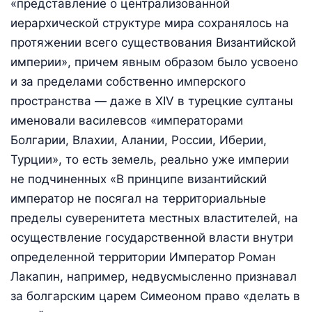
«представление о централизованной
иерархической структуре мира сохранялось на
протяжении всего существования Византийской
империи», причем явным образом было усвоено
и за пределами собственно имперского
пространства — даже в XIV в турецкие султаны
именовали василевсов «императорами
Болгарии, Влахии, Алании, России, Иберии,
Турции», то есть земель, реально уже империи
не подчиненных «В принципе византийский
император не посягал на территориальные
пределы суверенитета местных властителей, на
осуществление государственной власти внутри
определенной территории Император Роман
Лакапин, например, недвусмысленно признавал
за болгарским царем Симеоном право «делать в