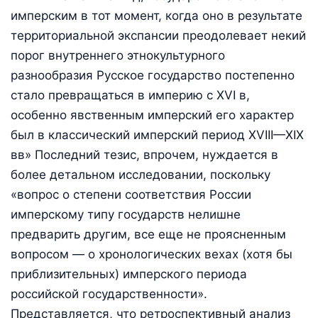
имперским в тот момент, когда оно в результате
территориальной экспансии преодолевает некий
порог внутреннего этнокультурного
разнообразия Русское государство постепенно
стало превращаться в империю с XVI в,
особенно явственным имперский его характер
был в классический имперский период XVIII—XIX
вв» Последний тезис, впрочем, нуждается в
более детальном исследовании, поскольку
«вопрос о степени соответствия России
имперскому типу государств нелишне
предварить другим, все еще не проясненным
вопросом — о хронологических вехах (хотя бы
приблизительных) имперского периода
российской государственности».
Представляется, что ретроспективный анализ