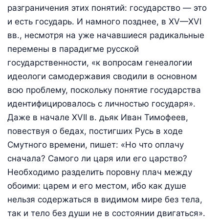
разграничения этих понятий: государство — это
и есть государь. И намного позднее, в XV—XVI
вв., несмотря на уже начавшиеся радикальные
перемены в парадигме русской
государственности, «к вопросам генеалогии
идеологи самодержавия сводили в основном
всю проблему, поскольку понятие государства
идентифицировалось с личностью государя».
Даже в начале XVII в. дьяк Иван Тимофеев,
повествуя о бедах, постигших Русь в ходе
Смутного времени, пишет: «Но что оплачу
сначала? Самого ли царя или его царство?
Необходимо разделить поровну плач между
обоими: царем и его местом, ибо как душе
нельзя содержаться в видимом мире без тела,
так и тело без души не в состоянии двигаться».