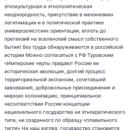
этнокультурная и этнополитическая
неоднородность, присутствие в механизмах
легитимации и в политической практике
универсалистских ориентации, вплоть до
претензий на вселенский смысл собственного
бытия) без труда обнаруживаются в российской
истории Можно согласиться с РФ Туровским
«Имперские черты придают России ее
историческая эволюция, долгий процесс
территориальной экспансии, сочетавшей
завоевания, добровольные присоединения и
мирную колонизацию, принципиальное
несоответствие России концепции
национального государства ни этнократического
типа, ни созданного по образцу «плавильного
тигля» На наш взгляд, государство становится