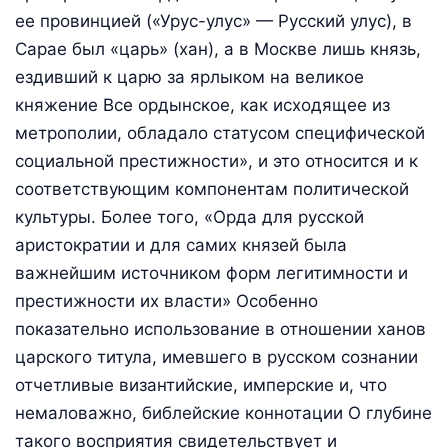
ее провинцией («Урус-улус» — Русский улус), в
Сарае был «царь» (хан), а в Москве лишь князь,
ездивший к царю за ярлыком на великое
княжение Все ордынское, как исходящее из
метрополии, обладало статусом специфической
социальной престижности», и это относится и к
соответствующим компонентам политической
культуры. Более того, «Орда для русской
аристократии и для самих князей была
важнейшим источником форм легитимности и
престижности их власти» Особенно
показательно использование в отношении ханов
царского титула, имевшего в русском сознании
отчетливые византийские, имперские и, что
немаловажно, библейские коннотации О глубине
такого восприятия свидетельствует и