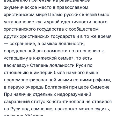
выдвигало претензий на равнозначное
экуменическое место в православном
христианском мире Целью русских князей было
установление культурной идентичности нового
христианского государства с сообществом
других христианских государств и в то же время
— сохранение, в рамках лояльности,
определенной автономности по отношению к
«старшему в княжеской семье», то есть
василевсу» Степень лояльности Руси по
отношению к империи была намного выше
продемонстрированной иными ее лимитрофами,
в первую очередь Болгарией при царе Симеоне
При наличии отдельных недоразумений
сакральный статус Константинополя не ставился
на Руси под сомнение, насколько можно судить,