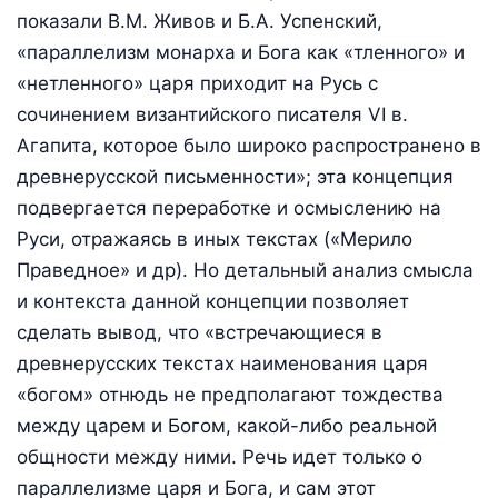
показали В.М. Живов и Б.А. Успенский,
«параллелизм монарха и Бога как «тленного» и
«нетленного» царя приходит на Русь с
сочинением византийского писателя VI в.
Агапита, которое было широко распространено в
древнерусской письменности»; эта концепция
подвергается переработке и осмыслению на
Руси, отражаясь в иных текстах («Мерило
Праведное» и др). Но детальный анализ смысла
и контекста данной концепции позволяет
сделать вывод, что «встречающиеся в
древнерусских текстах наименования царя
«богом» отнюдь не предполагают тождества
между царем и Богом, какой-либо реальной
общности между ними. Речь идет только о
параллелизме царя и Бога, и сам этот