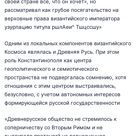
своей стране все, что он хочет», но
рассматривал как грубое посягательство на
верховные права византийского императора
узурпацию титула ршлАеи^ Тшцссшу»
Одним из локальных компонентов византийского
Космоса являлась и Древняя Русь. При этом
роль Константинополя как центра
геополитического и семиотического
пространства не подвергалась сомнению, хотя
отношения с этим центром выстраивались,
безусловно, с учетом автономных интересов
формирующейся русской государственности
«Древнерусское общество не стремилось к
соперничеству со Вторым Римом и не