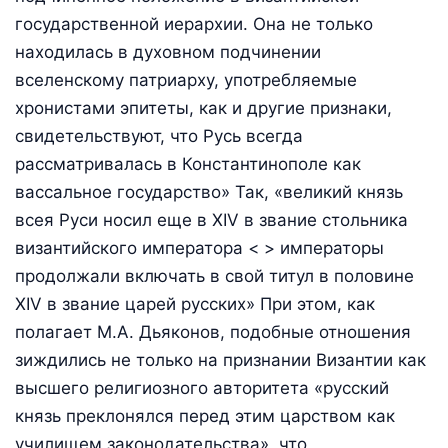
государственной иерархии. Она не только
находилась в духовном подчинении
вселенскому патриарху, употребляемые
хронистами эпитеты, как и другие признаки,
свидетельствуют, что Русь всегда
рассматривалась в Константинополе как
вассальное государство» Так, «великий князь
всея Руси носил еще в XIV в звание стольника
византийского императора < > императоры
продолжали включать в свой титул в половине
XIV в звание царей русских» При этом, как
полагает М.А. Дьяконов, подобные отношения
зиждились не только на признании Византии как
высшего религиозного авторитета «русский
князь преклонялся перед этим царством как
училищем законодательства», что