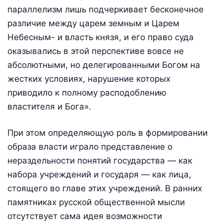
параллелизм лишь подчеркивает бесконечное
различие между царем земным и Царем
Небесным- и власть князя, и его право суда
оказывались в этой перспективе вовсе не
абсолютными, но делегированными Богом на
жестких условиях, нарушение которых
приводило к полному расподоблению
властителя и Бога».
При этом определяющую роль в формировании
образа власти играло представление о
нераздельности понятий государства — как
набора учреждений и государя — как лица,
стоящего во главе этих учреждений. В ранних
памятниках русской общественной мысли
отсутствует сама идея возможности