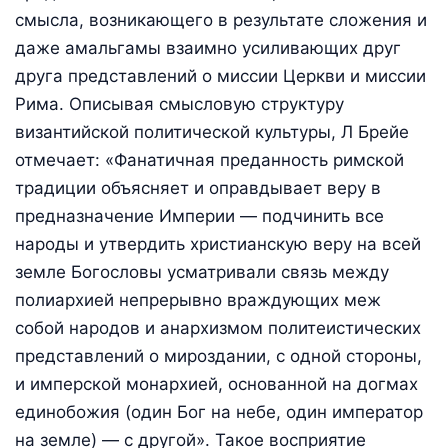
смысла, возникающего в результате сложения и
даже амальгамы взаимно усиливающих друг
друга представлений о миссии Церкви и миссии
Рима. Описывая смысловую структуру
византийской политической культуры, Л Брейе
отмечает: «Фанатичная преданность римской
традиции объясняет и оправдывает веру в
предназначение Империи — подчинить все
народы и утвердить христианскую веру на всей
земле Богословы усматривали связь между
полиархией непрерывно враждующих меж
собой народов и анархизмом политеистических
представлений о мироздании, с одной стороны,
и имперской монархией, основанной на догмах
единобожия (один Бог на небе, один император
на земле) — с другой». Такое восприятие