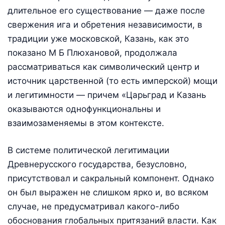
длительное его существование — даже после
свержения ига и обретения независимости, в
традиции уже московской, Казань, как это
показано М Б Плюхановой, продолжала
рассматриваться как символический центр и
источник царственной (то есть имперской) мощи
и легитимности — причем «Царьград и Казань
оказываются однофункциональны и
взаимозаменяемы в этом контексте.
В системе политической легитимации
Древнерусского государства, безусловно,
присутствовал и сакральный компонент. Однако
он был выражен не слишком ярко и, во всяком
случае, не предусматривал какого-либо
обоснования глобальных притязаний власти. Как