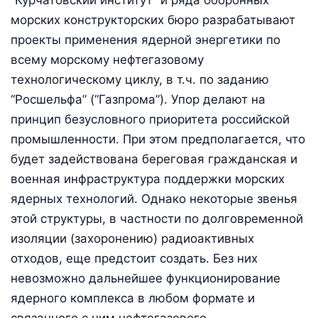
морских конструкторских бюро разрабатывают
проекты применения ядерной энергетики по
всему морскому нефтегазовому
технологическому циклу, в т.ч. по заданию
“Росшельфа” (“Газпрома”). Упор делают на
принцип безусловного приоритета российской
промышленности. При этом предполагается, что
будет задействована береговая гражданская и
военная инфраструктура поддержки морских
ядерных технологий. Однако некоторые звенья
этой структуры, в частности по долговременной
изоляции (захоронению) радиоактивных
отходов, еще предстоит создать. Без них
невозможно дальнейшее функционирование
ядерного комплекса в любом формате и
связанного с ним нефтегазового.