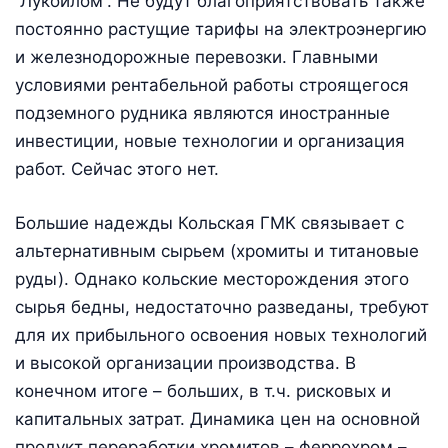
“Лукойлом”. Не будут благоприятствовать также
постоянно растущие тарифы на электроэнергию
и железнодорожные перевозки. Главными
условиями рентабельной работы строящегося
подземного рудника являются иностранные
инвестиции, новые технологии и организация
работ. Сейчас этого нет.
Большие надежды Кольская ГМК связывает с
альтернативным сырьем (хромиты и титановые
руды). Однако кольские месторождения этого
сырья бедны, недостаточно разведаны, требуют
для их прибыльного освоения новых технологий
и высокой организации производства. В
конечном итоге – больших, в т.ч. рисковых и
капитальных затрат. Динамика цен на основной
продукт переработки хромитов – феррохром –