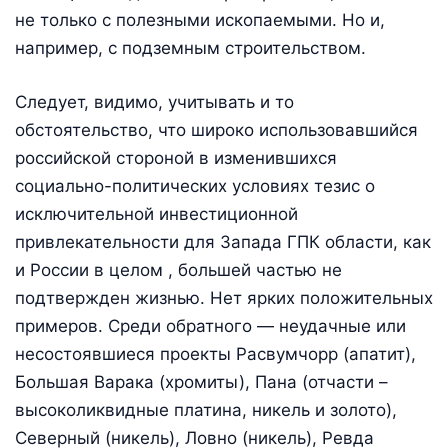
не только с полезными ископаемыми. Но и,
например, с подземным строительством.
Следует, видимо, учитывать и то
обстоятельство, что широко использовавшийся
российской стороной в изменившихся
социально-политических условиях тезис о
исключительной инвестиционной
привлекательности для Запада ГПК области, как
и России в целом , большей частью не
подтвержден жизнью. Нет ярких положительных
примеров. Среди обратного — неудачные или
несостоявшиеся проекты Расвумчорр (апатит),
Большая Варака (хромиты), Пана (отчасти –
высоколиквидные платина, никель и золото),
Северный (никель), Ловно (никель), Ревда