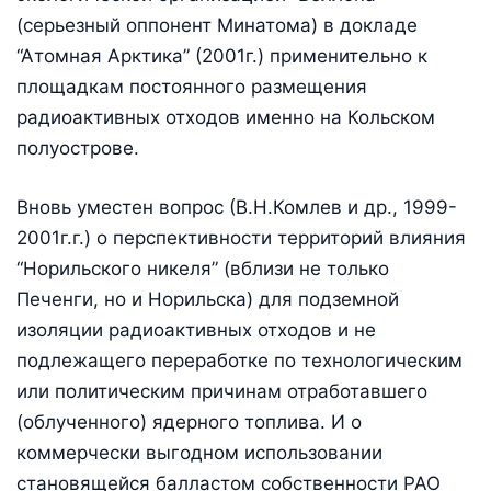
(серьезный оппонент Минатома) в докладе
“Атомная Арктика” (2001г.) применительно к
площадкам постоянного размещения
радиоактивных отходов именно на Кольском
полуострове.
Вновь уместен вопрос (В.Н.Комлев и др., 1999-
2001г.г.) о перспективности территорий влияния
“Норильского никеля” (вблизи не только
Печенги, но и Норильска) для подземной
изоляции радиоактивных отходов и не
подлежащего переработке по технологическим
или политическим причинам отработавшего
(облученного) ядерного топлива. И о
коммерчески выгодном использовании
становящейся балластом собственности РАО