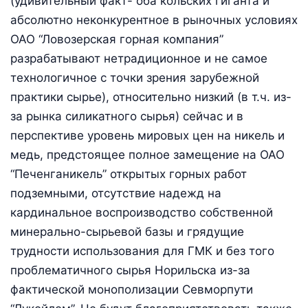
(удивительный факт- оба кольских гиганта и
абсолютно неконкурентное в рыночных условиях
ОАО “Ловозерская горная компания”
разрабатывают нетрадиционное и не самое
технологичное с точки зрения зарубежной
практики сырье), относительно низкий (в т.ч. из-
за рынка силикатного сырья) сейчас и в
перспективе уровень мировых цен на никель и
медь, предстоящее полное замещение на ОАО
“Печенганикель” открытых горных работ
подземными, отсутствие надежд на
кардинальное воспроизводство собственной
минерально-сырьевой базы и грядущие
трудности использования для ГМК и без того
проблематичного сырья Норильска из-за
фактической монополизации Севморпути