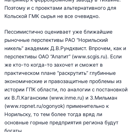
Поэтому и с проектами альтернативного для
Кольской ГМК сырья не все очевидно.
Пессимистично оценивает уже ближайшие
рыночные перспективы РАО “Норильский
никель” академик Д.В.Рундквист. Впрочем, как и
перспективы ОАО “Апатит” (www.scgis.ru). Если
же кто-то когда-то захочет и сможет в
практическом плане “раскрутить” глубинные
экономические и правозащитные проблемы из
истории ГПК области, по аналогии с постановкой
их В.Л.Каганским (www.inme.ru) и З.Мильман
(www.ropnet.ru/ogonyok) применительно к
Норильску, то тем более тогда вряд ли
основные горные предприятия региона будут
богаты.