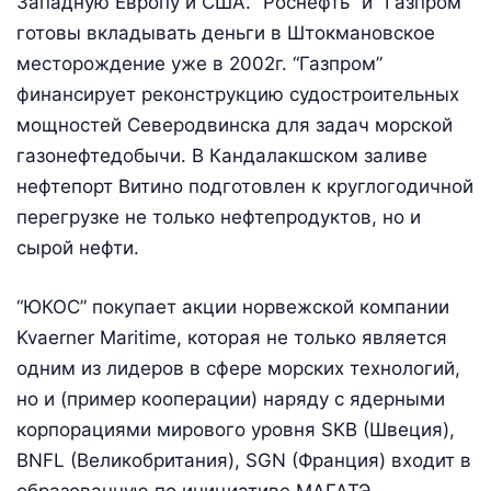
Западную Европу и США. “Роснефть” и “Газпром”
готовы вкладывать деньги в Штокмановское
месторождение уже в 2002г. “Газпром”
финансирует реконструкцию судостроительных
мощностей Северодвинска для задач морской
газонефтедобычи. В Кандалакшском заливе
нефтепорт Витино подготовлен к круглогодичной
перегрузке не только нефтепродуктов, но и
сырой нефти.
“ЮКОС” покупает акции норвежской компании
Kvaerner Maritime, которая не только является
одним из лидеров в сфере морских технологий,
но и (пример кооперации) наряду с ядерными
корпорациями мирового уровня SKB (Швеция),
BNFL (Великобритания), SGN (Франция) входит в
образованную по инициативе МАГАТЭ