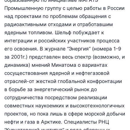
Промышленную группу с целью работы в России
над проектами по проблемам обращения с
радиоактивными отходами и отработавшим
ядерным топливом. Шельф побуждает к
интеграции и российских участников процесса
его освоения. В журнале “Энергия” (номера 1-9
за 2001г.) представлен весь спектр (возможно, и
динамика) мнений Минатома о вариантах
сосуществования ядерной и нефтегазовой
отраслей-от жесткой глобальной конфронтации
в борьбе за энергетический рынок до
сотрудничества посредством реализации
совместных наукоемких и высокотехнологичных
проектов, но пока лишь в сфере морской добычи
нефти и газа в Арктике. Специалисты РНЦ
“Курчатовский институт” и ряда оборонных