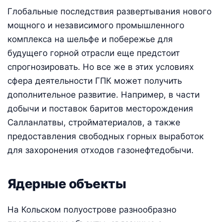
Глобальные последствия развертывания нового
мощного и независимого промышленного
комплекса на шельфе и побережье для
будущего горной отрасли еще предстоит
спрогнозировать. Но все же в этих условиях
сфера деятельности ГПК может получить
дополнительное развитие. Например, в части
добычи и поставок баритов месторождения
Салланлатвы, стройматериалов, а также
предоставления свободных горных выработок
для захоронения отходов газонефтедобычи.
Ядерные объекты
На Кольском полуострове разнообразно