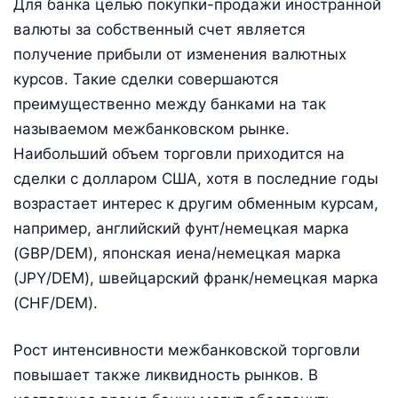
Для банка целью покупки-продажи иностранной
валюты за собственный счет является
получение прибыли от изменения валютных
курсов. Такие сделки совершаются
преимущественно между банками на так
называемом межбанковском рынке.
Наибольший объем торговли приходится на
сделки с долларом США, хотя в последние годы
возрас­тает интерес к другим обменным курсам,
например, английский фунт/немецкая марка
(GBP/DEM), японская иена/немецкая марка
(JPY/DEM), швейцарский франк/немецкая марка
(CHF/DEM).
Рост интенсивности межбанковской торговли
повышает также ликвидность рынков. В