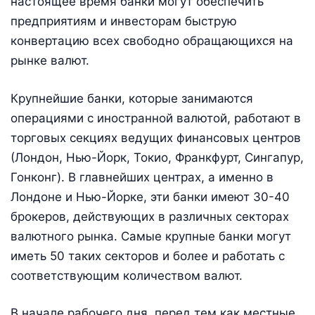
настоящее время банки могут обеспечить
предприятиям и инвесторам быструю
конвертацию всех свободно обращающихся на
рынке валют.
Крупнейшие банки, которые занимаются
операциями с иностранной валютой, работают в
торговых секциях ведущих финансовых центров
(Лондон, Нью-Йорк, Токио, Франкфурт, Сингапур,
Гонконг). В главнейших центрах, а именно в
Лондоне и Нью-Йорке, эти банки имеют 30-40
брокеров, действующих в различных секторах
валютного рынка. Самые крупные банки могут
иметь 50 таких секторов и более и работать с
соответствующим количеством валют.
В начале рабочего дня, перед тем как местные