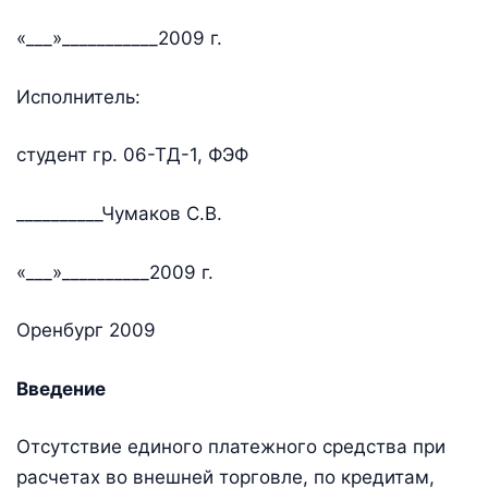
«___»___________2009 г.
Исполнитель:
студент гр. 06-ТД-1, ФЭФ
__________Чумаков С.В.
«___»__________2009 г.
Оренбург 2009
Введение
Отсутствие единого платежного средства при
расчетах во внешней торговле, по кредитам,