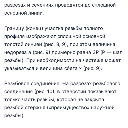
разрезах и сечениях проводятся до сплошной
основной линии.
Границу (конец) участка резьбы полного
профиля изображают сплошной основной
толстой линией (рис. 8, 9), при этом величина
недореза а (рис. 9) примерно равна 3Р (Р — шаг
резьбы). При необходимости на чертеже может
указываться и величина сбега х (рис. 9).
Резьбовое соединение. На разрезах резьбового
соединения (рис. 10), в отверстии показывают
только часть резьбы, которая не закрыта
резьбой стержня («преимущество» наружной
резьбы).