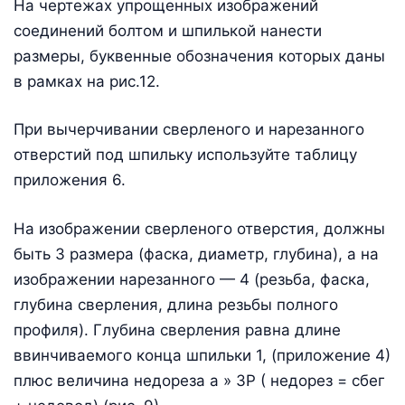
На чертежах упрощенных изображений
соединений болтом и шпилькой нанести
размеры, буквенные обозначения которых даны
в рамках на рис.12.
При вычерчивании сверленого и нарезанного
отверстий под шпильку используйте таблицу
приложения 6.
На изображении сверленого отверстия, должны
быть 3 размера (фаска, диаметр, глубина), а на
изображении нарезанного — 4 (резьба, фаска,
глубина сверления, длина резьбы полного
профиля). Глубина сверления равна длине
ввинчиваемого конца шпильки 1, (приложение 4)
плюс величина недореза а » 3Р ( недорез = сбег