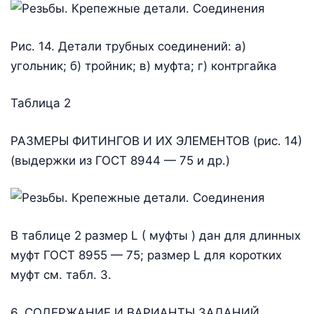
Рис. 14. Детали трубных соединений: а)
угольник; б) тройник; в) муфта; г) контргайка
Таблица 2
РАЗМЕРЫ ФИТИНГОВ И ИХ ЭЛЕМЕНТОВ (рис. 14)
(выдержки из ГОСТ 8944 — 75 и др.)
В таблице 2 размер L ( муфты ) дан для длинных
муфт ГОСТ 8955 — 75; размер L для коротких
муфт см. табл. 3.
6. СОДЕРЖАНИЕ И ВАРИАНТЫ ЗАДАНИЙ