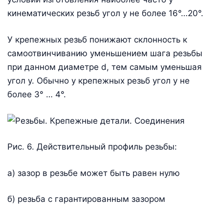
кинематических резьб угол y не более 16°…20°.
У крепежных резьб понижают склонность к
самоотвинчиванию уменьшением шага резьбы
при данном диаметре d, тем самым уменьшая
угол y. Обычно у крепежных резьб угол y не
более 3° … 4°.
Рис. 6. Действительный профиль резьбы:
а) зазор в резьбе может быть равен нулю
б) резьба с гарантированным зазором