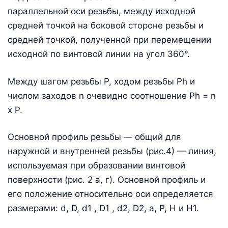
параллельной оси резьбы, между исходной
средней точкой на боковой стороне резьбы и
средней точкой, полученной при перемещении
исходной по винтовой линии на угол 360°.
Между шагом резьбы Р, ходом резьбы Рh и
числом заходов n очевидно соотношение Ph = n
х Р.
Основной профиль резьбы — общий для
наружной и внутренней резьбы (рис.4) — линия,
используемая при образовании винтовой
поверхности (рис. 2 а, г). Основной профиль и
его положение относительно оси определяется
размерами: d, D, d1 , D1 , d2, D2, a, P, H и H1.