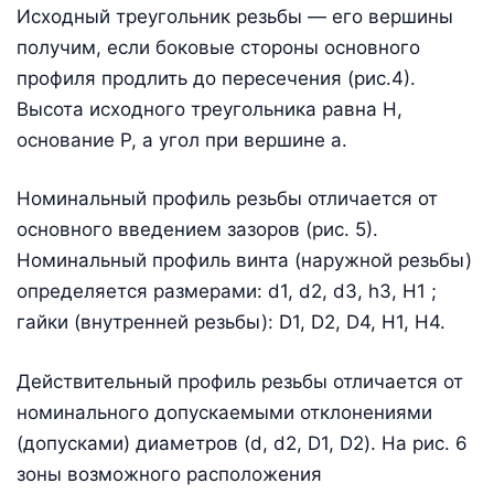
Исходный треугольник резьбы — его вершины
получим, если боковые стороны основного
профиля продлить до пересечения (рис.4).
Высота исходного треугольника равна Н,
основание Р, а угол при вершине a.
Номинальный профиль резьбы отличается от
основного введением зазоров (рис. 5).
Номинальный профиль винта (наружной резьбы)
определяется размерами: d1, d2, d3, h3, H1 ;
гайки (внутренней резьбы): D1, D2, D4, H1, H4.
Действительный профиль резьбы отличается от
номинального допускаемыми отклонениями
(допусками) диаметров (d, d2, D1, D2). На рис. 6
зоны возможного расположения