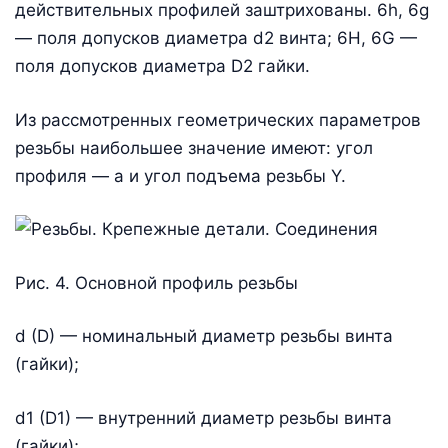
действительных профилей заштрихованы. 6h, 6g
— поля допусков диаметра d2 винта; 6Н, 6G —
поля допусков диаметра D2 гайки.
Из рассмотренных геометрических параметров
резьбы наибольшее значение имеют: угол
профиля — a и угол подъема резьбы Y.
Рис. 4. Основной профиль резьбы
d (D) — номинальный диаметр резьбы винта
(гайки);
d1 (D1) — внутренний диаметр резьбы винта
(гайки);