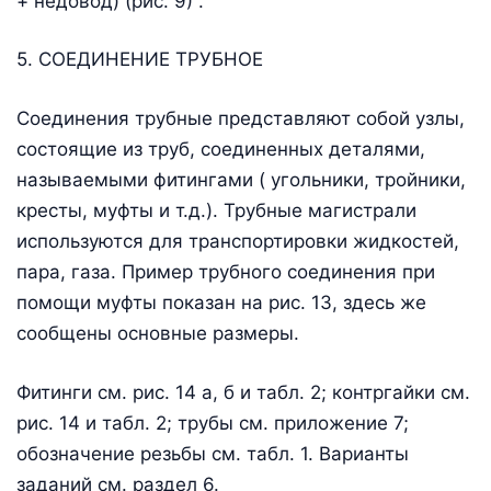
+ недовод) (рис. 9) .
5. СОЕДИНЕНИЕ ТРУБНОЕ
Соединения трубные представляют собой узлы,
состоящие из труб, соединенных деталями,
называемыми фитингами ( угольники, тройники,
кресты, муфты и т.д.). Трубные магистрали
используются для транспортировки жидкостей,
пара, газа. Пример трубного соединения при
помощи муфты показан на рис. 13, здесь же
сообщены основные размеры.
Фитинги см. рис. 14 а, б и табл. 2; контргайки см.
рис. 14 и табл. 2; трубы см. приложение 7;
обозначение резьбы см. табл. 1. Варианты
заданий см. раздел 6.