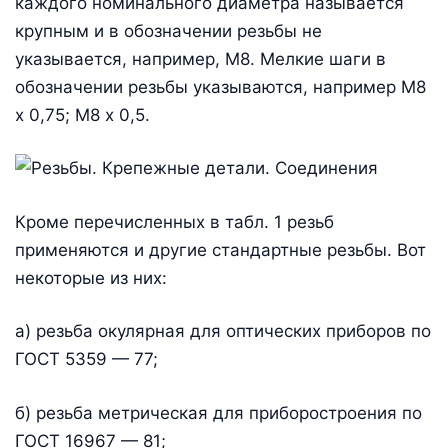
каждого номинального диаметра называется
крупным и в обозначении резьбы не
указывается, например, М8. Мелкие шаги в
обозначении резьбы указываются, например М8
х 0,75; М8 х 0,5.
Кроме перечисленных в табл. 1 резьб
применяются и другие стандартные резьбы. Вот
некоторые из них:
а) резьба окулярная для оптических приборов по
ГОСТ 5359 — 77;
б) резьба метрическая для приборостроения по
ГОСТ 16967 — 81;