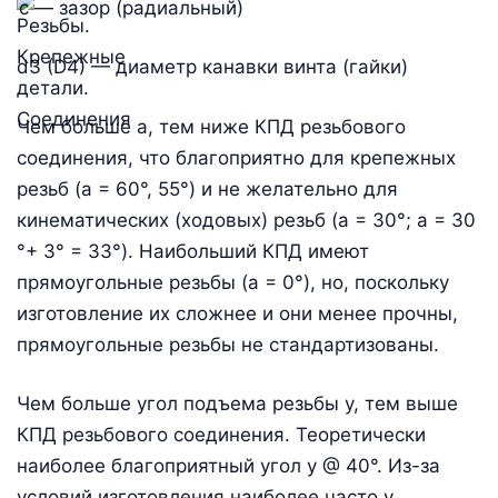
c — зазор (радиальный)
d3 (D4) — диаметр канавки винта (гайки)
Чем больше a, тем ниже КПД резьбового
соединения, что благоприятно для крепежных
резьб (a = 60°, 55°) и не желательно для
кинематических (ходовых) резьб (a = 30°; a = 30
°+ 3° = 33°). Наибольший КПД имеют
прямоугольные резьбы (a = 0°), но, поскольку
изготовление их сложнее и они менее прочны,
прямоугольные резьбы не стандартизованы.
Чем больше угол подъема резьбы y, тем выше
КПД резьбового соединения. Теоретически
наиболее благоприятный угол y @ 40°. Из-за
условий изготовления наиболее часто у