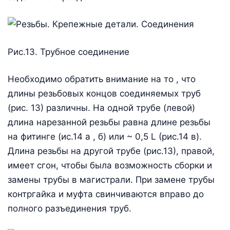
Рис.13. Трубное соединение
Необходимо обратить внимание на то , что
длины резьбовых концов соединяемых труб
(рис. 13) различны. На одной трубе (левой)
длина нарезанной резьбы равна длине резьбы
на фитинге (ис.14 а , б) или ~ 0,5 L (рис.14 в).
Длина резьбы на другой трубе (рис.13), правой,
имеет сгон, чтобы была возможность сборки и
замены трубы в магистрали. При замене трубы
контргайка и муфта свинчиваются вправо до
полного разъединения труб.