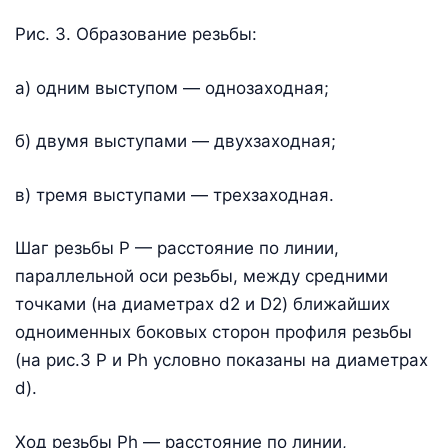
Рис. 3. Образование резьбы:
а) одним выступом — однозаходная;
б) двумя выступами — двухзаходная;
в) тремя выступами — трехзаходная.
Шаг резьбы Р — расстояние по линии,
параллельной оси резьбы, между средними
точками (на диаметрах d2 и D2) ближайших
одноименных боковых сторон профиля резьбы
(на рис.3 Р и Рh условно показаны на диаметрах
d).
Ход резьбы Рh — расстояние по линии,