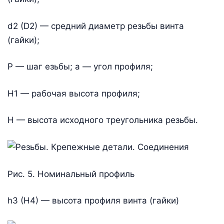
d2 (D2) — средний диаметр резьбы винта
(гайки);
Р — шаг езьбы; a — угол профиля;
Н1 — рабочая высота профиля;
Н — высота исходного треугольника резьбы.
Рис. 5. Номинальный профиль
h3 (H4) — высота профиля винта (гайки)