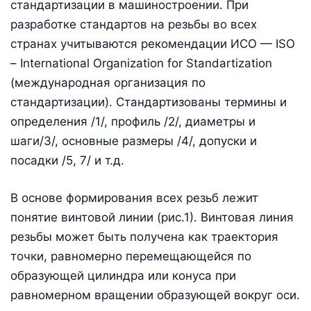
стандартизации в машиностроении. При
разработке стандартов на резьбы во всех
странах учитываются рекомендации ИСО — ISO
– International Organization for Standartization
(международная организация по
стандартизации). Стандартизованы термины и
определения /1/, профиль /2/, диаметры и
шаги/3/, основные размеры /4/, допуски и
посадки /5, 7/ и т.д.
В основе формирования всех резьб лежит
понятие винтовой линии (рис.1). Винтовая линия
резьбы может быть получена как траектория
точки, равномерно перемещающейся по
образующей цилиндра или конуса при
равномерном вращении образующей вокруг оси.