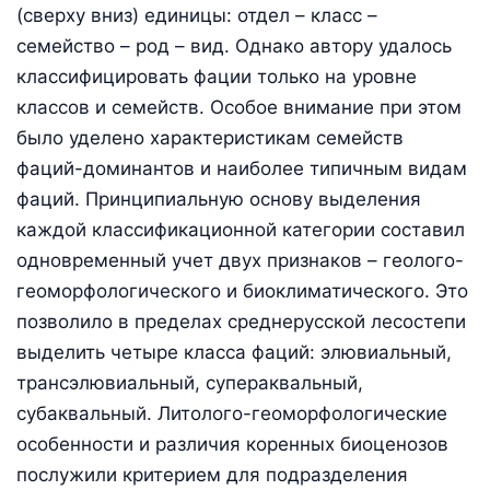
(сверху вниз) единицы: отдел – класс –
семейство – род – вид. Однако автору удалось
классифицировать фации только на уровне
классов и семейств. Особое внимание при этом
было уделено характеристикам семейств
фаций-доминантов и наиболее типичным видам
фаций. Принципиальную основу выделения
каждой классификационной категории составил
одновременный учет двух признаков – геолого-
геоморфологического и биоклиматического. Это
позволило в пределах среднерусской лесостепи
выделить четыре класса фаций: элювиальный,
трансэлювиальный, супераквальный,
субаквальный. Литолого-геоморфологические
особенности и различия коренных биоценозов
послужили критерием для подразделения