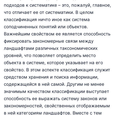
подходов к систематике – это, пожалуй, главное,
что отличает ее от систематики. В целом
классификация ничто иное как система
соподчиненных понятий или объектов.
Важнейшим свойством ее является способность
фиксировать закономерные связи между
ландшафтами различных таксономических
уровней, что позволяет определить место
объекта в системе, которое указывает на его
свойство. В этом аспекте классификация служит
средством хранения и поиска информации,
содержащейся в ней самой. Другим не менее
значимым качеством классификации выступает
способность ее выражать систему законов или
закономерностей, свойственных отображаемым
в ней категориям ландшафтов. Вместе с тем