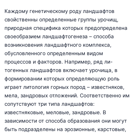
Каждому генетическому роду ландшафтов
свойственны определенные группы урочищ,
природная специфика которых предопределена
своеобразием ландшафтогенеза – способа
возникновения ландшафтного комплекса,
обусловленного определенным видом
процессов и факторов. Например, ряд ли-
тогенных ландшафтов включает урочища, в
формировании которых определяющую роль
играет литология горных пород – известняков,
мела, зандровых отложений. Соответственно им
сопутствуют три типа ландшафтов:
известняковые, меловые, зандровые. В
зависимости от способа образования они могут
быть подразделены на эрозионные, карстовые,