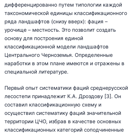
дифференцированно путем типологии каждой
таксономической единицы классификационного
ряда ландшафтов (снизу вверх): фация –
урочище – местность. Это позволит создать
основу для построения единой
классификационной модели ландшафтов
Центрального Черноземья. Определенные
наработки в этом плане имеются и отражены в
специальной литературе.
Первый опыт систематики фаций среднерусской
лесостепи принадлежит К.А. Дроздову [3]. Он
составил классификационную схему и
осуществил систематику фаций значительной
территории ЦЧО, избрав в качестве основных
классификационных категорий соподчиненные