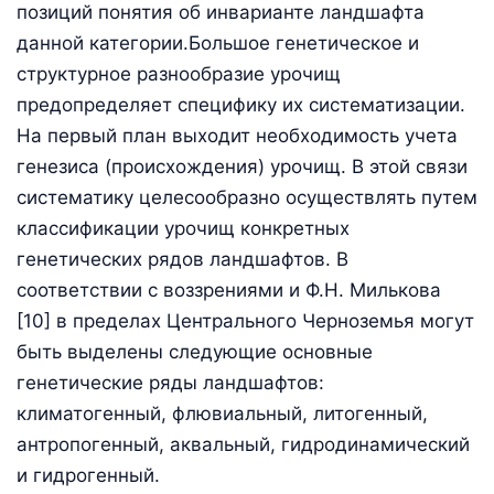
позиций понятия об инварианте ландшафта
данной категории.Большое генетическое и
структурное разнообразие урочищ
предопределяет специфику их систематизации.
На первый план выходит необходимость учета
генезиса (происхождения) урочищ. В этой связи
систематику целесообразно осуществлять путем
классификации урочищ конкретных
генетических рядов ландшафтов. В
соответствии с воззрениями и Ф.Н. Милькова
[10] в пределах Центрального Черноземья могут
быть выделены следующие основные
генетические ряды ландшафтов:
климатогенный, флювиальный, литогенный,
антропогенный, аквальный, гидродинамический
и гидрогенный.