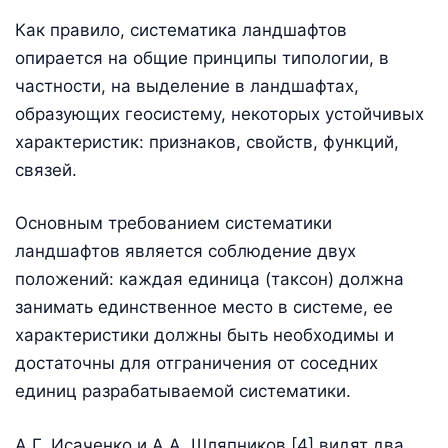
Как правило, систематика ландшафтов
опирается на общие принципы типологии, в
частности, на выделение в ландшафтах,
образующих геосистему, некоторых устойчивых
характеристик: признаков, свойств, функций,
связей.
Основным требованием систематики
ландшафтов является соблюдение двух
положений: каждая единица (таксон) должна
занимать единственное место в системе, ее
характеристики должны быть необходимы и
достаточны для отграничения от соседних
единиц разрабатываемой систематики.
А.Г. Исаченко и А.А. Шляпников [4] видят два