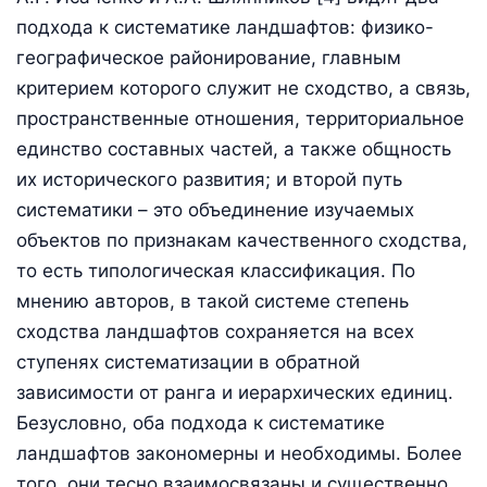
подхода к систематике ландшафтов: физико-
географическое районирование, главным
критерием которого служит не сходство, а связь,
пространственные отношения, территориальное
единство составных частей, а также общность
их исторического развития; и второй путь
систематики – это объединение изучаемых
объектов по признакам качественного сходства,
то есть типологическая классификация. По
мнению авторов, в такой системе степень
сходства ландшафтов сохраняется на всех
ступенях систематизации в обратной
зависимости от ранга и иерархических единиц.
Безусловно, оба подхода к систематике
ландшафтов закономерны и необходимы. Более
того, они тесно взаимосвязаны и существенно