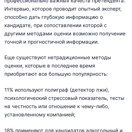
профессионально важных качеств претендента.
Интервью, которое проводит опытный эксперт,
способно дать глубокую информацию о
кандидате, при сопоставлении которой с
другими методами оценки возможно получение
точной и прогностичной информации.
Еще существуют нетрадиционные методы
оценки, которые в последнее время
приобретают все большую популярность:
11% используют полиграф (детектор лжи),
психологический стрессовый показатель, тесты
на честность или отношение к чему-либо,
установленному компанией;
18% применяют для кандидатов алкогольный и