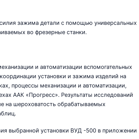
усилия зажима детали с помощью универсальных
аиваемых во фрезерные станки.
механизации и автоматизации вспомогательных
 координации установки и зажима изделий на
ках, процессы механизации и автоматизации,
ехах ААК «Прогресс». Результаты исследований
ие на шероховатость обрабатываемых
аблиц.
вия выбранной установки ВУД -500 в приложении