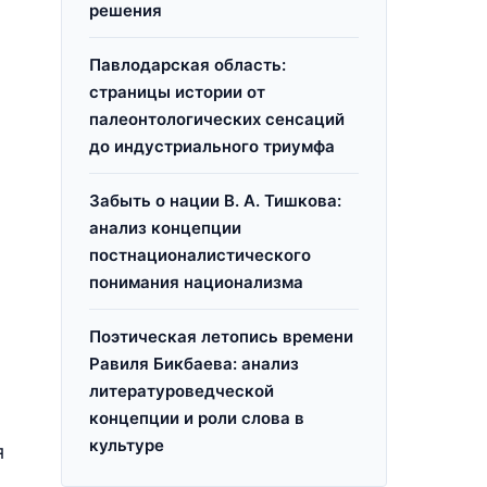
решения
Павлодарская область:
страницы истории от
палеонтологических сенсаций
до индустриального триумфа
Забыть о нации В. А. Тишкова:
анализ концепции
постнационалистического
понимания национализма
Поэтическая летопись времени
Равиля Бикбаева: анализ
литературоведческой
концепции и роли слова в
культуре
я