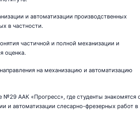
ханизации и автоматизации производственных
х в частности.
онятия частичной и полной механизации и
я оценка.
направления на механизацию и автоматизацию
е №29 ААК «Прогресс», где студенты знакомятся 
и и автоматизации слесарно-фрезерных работ в