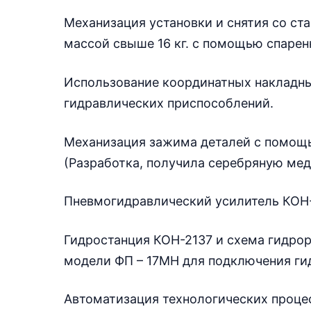
Механизация установки и снятия со ст
массой свыше 16 кг. с помощью спарен
Использование координатных накладны
гидравлических приспособлений.
Механизация зажима деталей с помощь
(Разработка, получила серебряную меда
Пневмогидравлический усилитель КОН-
Гидростанция КОН-2137 и схема гидрор
модели ФП – 17МН для подключения ги
Автоматизация технологических проце