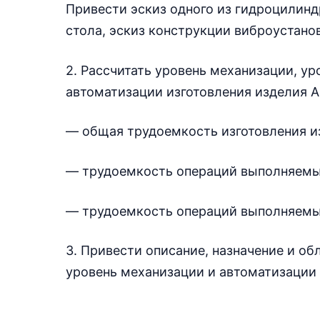
Привести эскиз одного из гидроцилинд
стола, эскиз конструкции виброустано
2. Рассчитать уровень механизации, у
автоматизации изготовления изделия А
— общая трудоемкость изготовления изд
— трудоемкость операций выполняемых
— трудоемкость операций выполняемых 
3. Привести описание, назначение и о
уровень механизации и автоматизации 