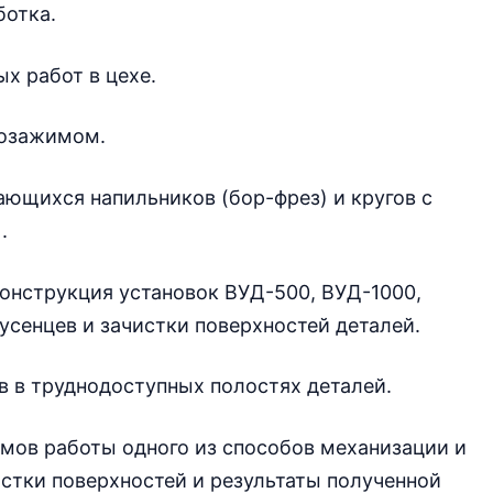
ботка.
х работ в цехе.
мозажимом.
ющихся напильников (бор-фрез) и кругов с
.
онструкция установок ВУД-500, ВУД-1000,
усенцев и зачистки поверхностей деталей.
в в труднодоступных полостях деталей.
мов работы одного из способов механизации и
истки поверхностей и результаты полученной