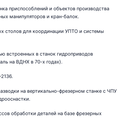
анка приспособлений и объектов производства
ных манипуляторов и кран-балок.
х столов для координации УПТО и системы
ю встроенных в станок гидроприводов
ль на ВДНХ в 70-х годах).
2136.
азводки на вертикально-фрезерном станке с ЧПУ
дрооснастки.
ссов обработки деталей на базе фрезерных