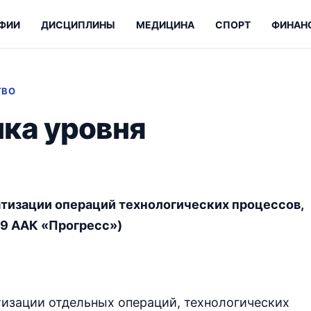
ФИИ
ДИСЦИПЛИНЫ
МЕДИЦИНА
СПОРТ
ФИНАН
ТВО
ка уровня
тизации операций технологических процессов,
29 ААК «Прогресс»)
тизации отдельных операций, технологических