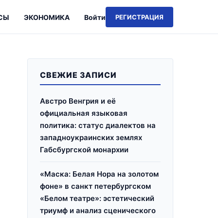
СЫ
ЭКОНОМИКА
Войти
РЕГИСТРАЦИЯ
СВЕЖИЕ ЗАПИСИ
Австро Венгрия и её
официальная языковая
политика: статус диалектов на
западноукраинских землях
Габсбургской монархии
«Маска: Белая Нора на золотом
фоне» в санкт петербургском
«Белом театре»: эстетический
триумф и анализ сценического