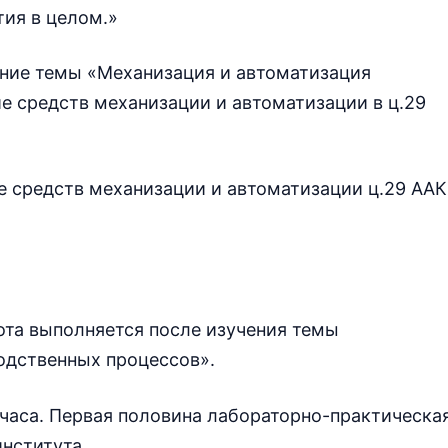
тия в целом.»
ение темы «Механизация и автоматизация
е средств механизации и автоматизации в ц.29
е средств механизации и автоматизации ц.29 ААК
ота выполняется после изучения темы
одственных процессов».
 часа. Первая половина лабораторно-практическа
института.