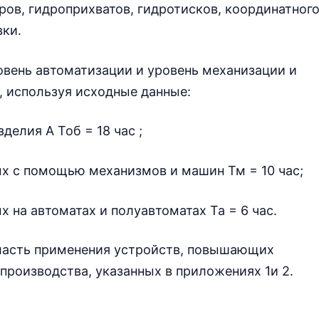
ров, гидроприхватов, гидротисков, координатног
вки.
ровень автоматизации и уровень механизации и
, используя исходные данные:
елия А Тоб = 18 час ;
 с помощью механизмов и машин Тм = 10 час;
на автоматах и полуавтоматах Та = 6 час.
бласть применения устройств, повышающих
производства, указанных в приложениях 1и 2.