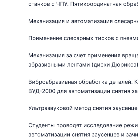
станков с ЧПУ. Пятикоординатная обра
Механизация и автоматизация слесарны
Применение слесарных тисков с пнев
Механизация за счет применения враща
абразивными лентами (диски Дюрикса)
Виброабразивная обработка деталей. К
ВУД-2000 для автоматизации снятия за
Ультразвуковой метод снятия заусенце
Студенты проводят исследование режи
автоматизации снятия заусенцев и зач