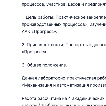
процессов, участков, цехов и предприя
1. Цель работы: Практическое закрепл
производственных процессов», изучени
ААК «Прогресс».
2. Принадлежности: Паспортные данны
«Прогресс».
3. Общее положение.
Данная лабораторно-практическая раб
«Механизация и автоматизация произв
Работа рассчитана на 4 академических
работы (ЛПР) проводится в аудитории 