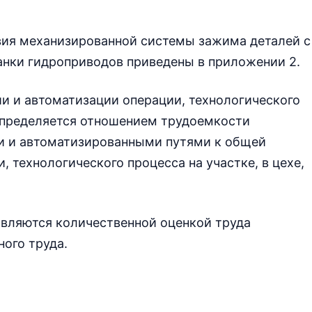
твия механизированной системы зажима деталей с
нки гидроприводов приведены в приложении 2.
и и автоматизации операции, технологического
 определяется отношением трудоемкости
и и автоматизированными путями к общей
 технологического процесса на участке, в цехе,
являются количественной оценкой труда
ого труда.