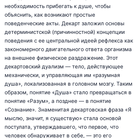
необходимость прибегать к душе, чтобы
объяснить, как возникают простые
поведенческие акты. Декарт заложил основы
детерминистской (причинностной) концепции
поведения с ее центральной идеей рефлекса как
закономерного двигательного ответа организма
на внешнее физическое раздражение. Этот
декартовский дуализм — тело, действующее
механически, и управляющая им «разумная
душа», локализованная в головном мозгу. Таким
образом, понятие «Душа» стало превращаться в
понятие «Разум», а позднее — в понятие
«Сознание». Знаменитая декартовская фраза «Я
мыслю, значит, я существую» стала основой
постулата, утверждавшего, что первое, что
человек обнаруживает в себе, — это его