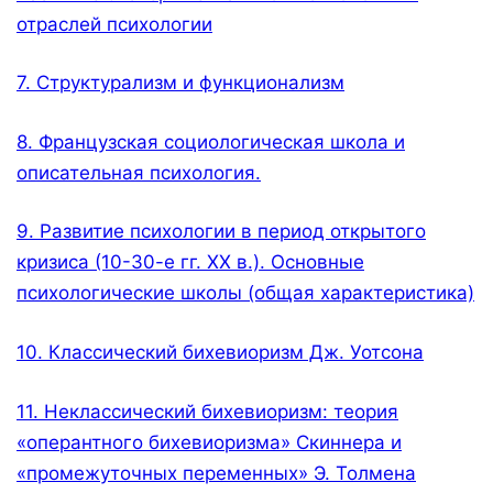
отраслей психологии
7. Структурализм и функционализм
8. Французская социологическая школа и
описательная психология.
9. Развитие психологии в период открытого
кризиса (10-30-е гг. XX в.). Основные
психологические школы (общая характеристика)
10. Классический бихевиоризм Дж. Уотсона
11. Неклассический бихевиоризм: теория
«оперантного бихевиоризма» Скиннера и
«промежуточных переменных» Э. Толмена