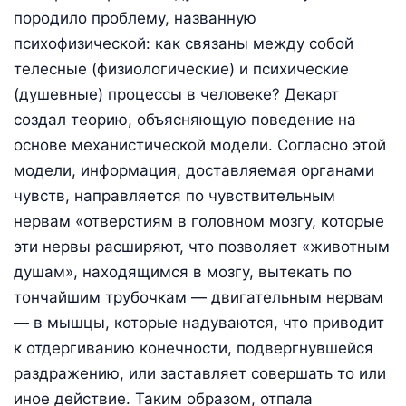
породило проблему, названную
психофизической: как связаны между собой
телесные (физиологические) и психические
(душевные) процессы в человеке? Декарт
создал теорию, объясняющую поведение на
основе механистической модели. Согласно этой
модели, информация, доставляемая органами
чувств, направляется по чувствительным
нервам «отверстиям в головном мозгу, которые
эти нервы расширяют, что позволяет «животным
душам», находящимся в мозгу, вытекать по
тончайшим трубочкам — двигательным нервам
— в мышцы, которые надуваются, что приводит
к отдергиванию конечности, подвергнувшейся
раздражению, или заставляет совершать то или
иное действие. Таким образом, отпала