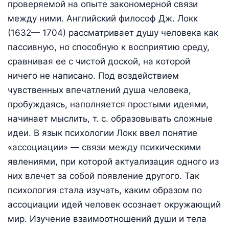
проверяемой на опыте закономерной связи
между ними. Английский философ Дж. Локк
(1632— 1704) рассматривает душу человека как
пассивную, но способную к восприятию среду,
сравнивая ее с чистой доской, на которой
ничего не написано. Под воздействием
чувственных впечатлений душа человека,
пробуждаясь, наполняется простыми идеями,
начинает мыслить, т. с. образовывать сложные
идеи. В язык психологии Локк ввел понятие
«ассоциации» — связи между психическими
явлениями, при которой актуализация одного из
них влечет за собой появление другого. Так
психология стала изучать, каким образом по
ассоциации идей человек осознает окружающий
мир. Изучение взаимоотношений души и тела