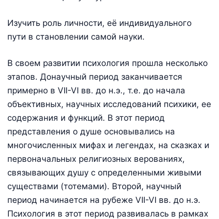
Изучить роль личности, её индивидуального
пути в становлении самой науки.
В своем развитии психология прошла несколько
этапов. Донаучный период заканчивается
примерно в VII-VI вв. до н.э., т.е. до начала
объективных, научных исследований психики, ее
содержания и функций. В этот период
представления о душе основывались на
многочисленных мифах и легендах, на сказках и
первоначальных религиозных верованиях,
связывающих душу с определенными живыми
существами (тотемами). Второй, научный
период начинается на рубеже VII-VI вв. до н.э.
Психология в этот период развивалась в рамках