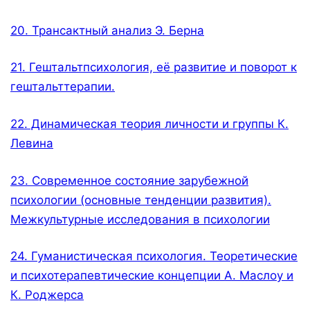
20. Трансактный анализ Э. Берна
21. Гештальтпсихология, её развитие и поворот к
гештальттерапии.
22. Динамическая теория личности и группы К.
Левина
23. Современное состояние зарубежной
психологии (основные тенденции развития).
Межкультурные исследования в психологии
24. Гуманистическая психология. Теоретические
и психотерапевтические концепции А. Маслоу и
К. Роджерса