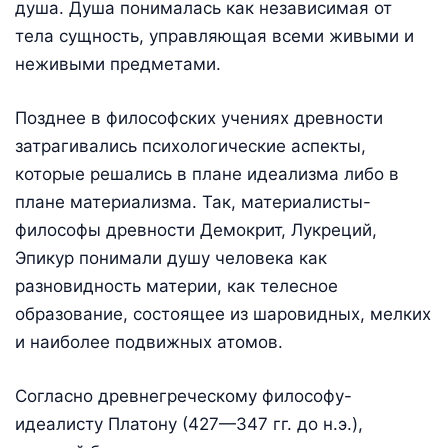
душа. Душа понималась как независимая от
тела сущность, управляющая всеми живыми и
неживыми предметами.
Позднее в философских учениях древности
затрагивались психологические аспекты,
которые решались в плане идеализма либо в
плане материализма. Так, материалисты-
философы древности Демокрит, Лукреций,
Эпикур понимали душу человека как
разновидность материи, как телесное
образование, состоящее из шаровидных, мелких
и наиболее подвижных атомов.
Согласно древнегреческому философу-
идеалисту Платону (427—347 гг. до н.э.),