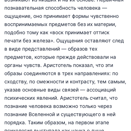
познавательная способность человека —
ощущение, оно принимает формы чувственно
воспринимаемых предметов без их материи,
подобно тому как «воск принимает оттиск
печати без железа». Ощущения оставляют след
в виде представлений — образов тех
предметов, которые прежде действовали на
органы чувств. Аристотель показал, что эти
образы соединяются в трех направлениях: по
сходству, по смежности и контрасту, тем самым,
указав основные виды связей — ассоциаций
психических явлений. Аристотель считал, что
познание человека возможно только через
познание Вселенной и существующего в ней
порядка. Таким образом, на первом этапе
психология выступала как наука о душе.