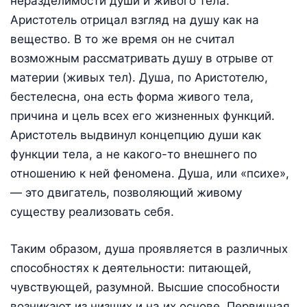
неразделимости души и живого тела.
Аристотель отрицал взгляд на душу как на
вещество. В то же время он не считал
возможным рассматривать душу в отрыве от
материи (живых тел). Душа, по Аристотелю,
бестелесна, она есть форма живого тела,
причина и цель всех его жизненных функций.
Аристотель выдвинул концепцию души как
функции тела, а не какого-то внешнего по
отношению к ней феномена. Душа, или «психе»,
— это двигатель, позволяющий живому
существу реализовать себя.
Таким образом, душа проявляется в различных
способностях к деятельности: питающей,
чувствующей, разумной. Высшие способности
возникают из низших и на их основе. Первичная