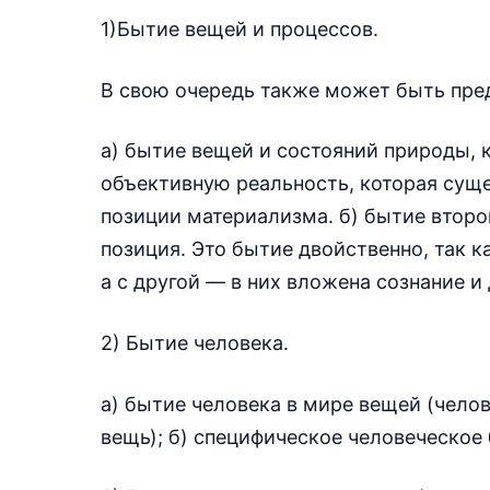
1)Бытие вещей и процессов.
В свою очередь также может быть пред
а) бытие вещей и состояний природы,
объективную реальность, которая сущес
позиции материализма. б) бытие втор
позиция. Это бытие двойственно, так к
а с другой — в них вложена сознание и
2) Бытие человека.
а) бытие человека в мире вещей (чело
вещь); б) специфическое человеческое 