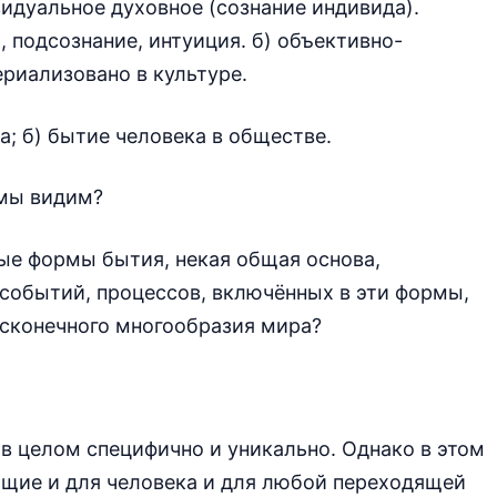
видуальное духовное (сознание индивида).
 подсознание, интуиция. б) объективно-
риализовано в культуре.
а; б) бытие человека в обществе.
 мы видим?
ые формы бытия, некая общая основа,
событий, процессов, включённых в эти формы,
есконечного многообразия мира?
 в целом специфично и уникально. Однако в этом
бщие и для человека и для любой переходящей