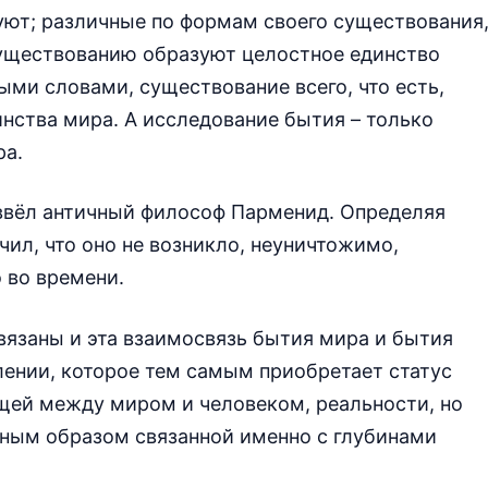
уют; различные по формам своего существования
существованию образуют целостное единство
ыми словами, существование всего, что есть,
инства мира. А исследование бытия – только
ра.
ввёл античный философ Парменид. Определяя
чил, что оно не возникло, неуничтожимо,
 во времени.
вязаны и эта взаимосвязь бытия мира и бытия
ении, которое тем самым приобретает статус
щей между миром и человеком, реальности, но
сным образом связанной именно с глубинами