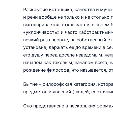
Раскрытие источника, качества и муче
и речи вообще не только и не столько 
выговаривается, открывается в своем 
«уклончивость» и часто «абстрактный»
всякий раз впервые, на собственный ст
установив, держать ее до времени в се
его душу перед доселе неведомым, не
началом как таковым, началом всего, 
рождение философа, что называется, от
Бытие – философская категория, котор
предметов и явлений (людей, состояний
Оно представлено в нескольких формах