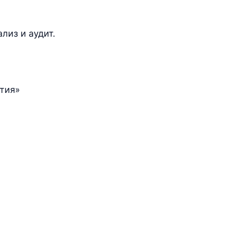
лиз и аудит.
тия»