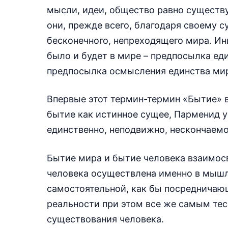
мысли, идеи, общество равно существ
они, прежде всего, благодаря своему 
бесконечного, непреходящего мира. Ин
было и будет в мире – предпосылка ед
предпосылка осмысления единства ми
Впервые этот термин-термин «Бытие» 
бытие как истинное сущее, Парменид у
единственно, неподвижно, нескончаемо
Бытие мира и бытие человека взаимос
человека осуществлена именно в мышл
самостоятельной, как бы посредничаю
реальности при этом все же самым те
существования человека.