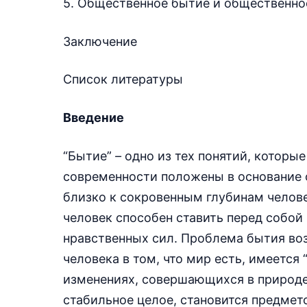
5. Общественное бытие и общественно
Заключение
Список литературы
Введение
“Бытие”
–
одно из тех понятий, котор
современности положены в основание
близко к сокровенным глубинам челове
человек способен ставить перед собой
нравственных сил. Проблема бытия воз
человека в том, что мир есть, имеется “
изменениях, совершающихся в природе
стабильное целое, становится предмет