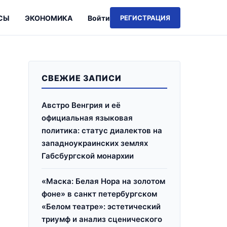
СЫ
ЭКОНОМИКА
Войти
РЕГИСТРАЦИЯ
СВЕЖИЕ ЗАПИСИ
Австро Венгрия и её
официальная языковая
политика: статус диалектов на
западноукраинских землях
Габсбургской монархии
«Маска: Белая Нора на золотом
фоне» в санкт петербургском
«Белом театре»: эстетический
триумф и анализ сценического