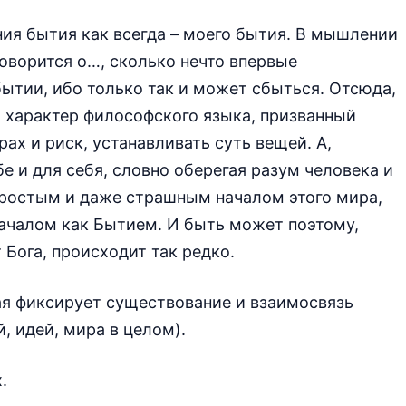
ния бытия как всегда – моего бытия. В мышлении
говорится о…, сколько нечто впервые
бытии, ибо только так и может сбыться. Отсюда,
 характер философского языка, призванный
рах и риск, устанавливать суть вещей. А,
бе и для себя, словно оберегая разум человека и
простым и даже страшным началом этого мира,
началом как Бытием. И быть может поэтому,
 Бога, происходит так редко.
ая фиксирует существование и взаимосвязь
, идей, мира в целом).
.