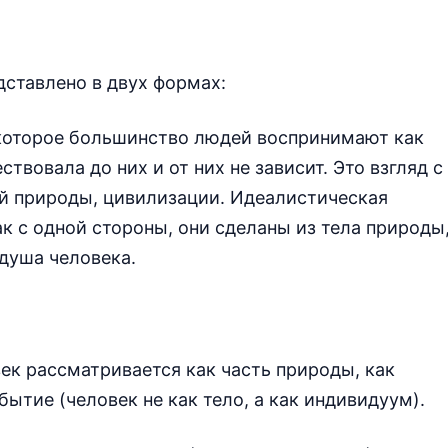
ставлено в двух формах:
 которое большинство людей воспринимают как
твовала до них и от них не зависит. Это взгляд с
ой природы, цивилизации. Идеалистическая
ак с одной стороны, они сделаны из тела природы
 душа человека.
век рассматривается как часть природы, как
бытие (человек не как тело, а как индивидуум).