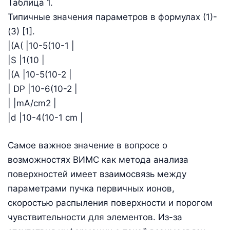
Таблица 1.
Типичные значения параметров в формулах (1)-
(3) [1].
|(А( |10-5(10-1 |
|S |1(10 |
|(A |10-5(10-2 |
| DP |10-6(10-2 |
| |mA/cm2 |
|d |10-4(10-1 cm |
Самое важное значение в вопросе о
возможностях ВИМС как метода анализа
поверхностей имеет взаимосвязь между
параметрами пучка первичных ионов,
скоростью распыления поверхности и порогом
чувствительности для элементов. Из-за