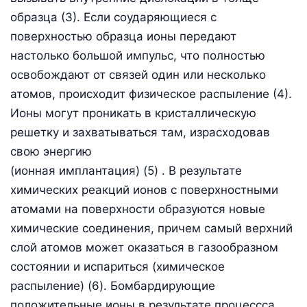
образца (3). Если соударяющиеся с
поверхностью образца ионы передают
настолько большой импульс, что полностью
освобождают от связей один или несколько
атомов, происходит физическое распыление (4).
Ионы могут проникать в кристаллическую
решетку и захватываться там, израсходовав
свою энергию
(ионная имплантация) (5) . В результате
химических реакций ионов с поверхностными
атомами на поверхности образуются новые
химические соединения, причем самый верхний
слой атомов может оказаться в газообразном
состоянии и испариться (химическое
распыление) (6). Бомбардирующие
положительные ионы в результате процессса