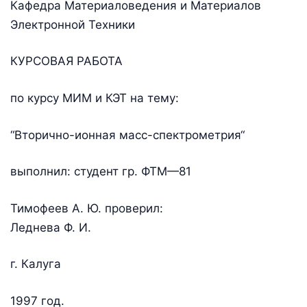
Кафедра Материаловедения и Материалов
Электронной Техники
КУРСОВАЯ РАБОТА
по курсу МИМ и КЭТ на тему:
“Вторично-ионная масс-спектрометрия“
выполнил: студент гр. ФТМ—81
Тимофеев А. Ю. проверил:
Леднева Ф. И.
г. Калуга
1997 год.