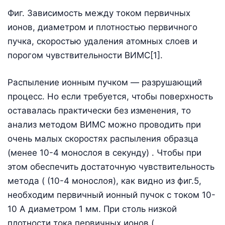
Фиг. Зависимость между током первичных
ионов, диаметром и плотностью первичного
пучка, скоростью удаления атомных слоев и
порогом чувствительности ВИМС[1].
Распыление ионным пучком — разрушающий
процесс. Но если требуется, чтобы поверхность
оставалась практически без изменения, то
анализ методом ВИМС можно проводить при
очень малых скоростях распыления образца
(менее 10-4 монослоя в секунду) . Чтобы при
этом обеспечить достаточную чувствительность
метода ( (10-4 монослоя), как видно из фиг.5,
необходим первичный ионный пучок с током 10-
10 А диаметром 1 мм. При столь низкой
плотности тока первичных ионов (