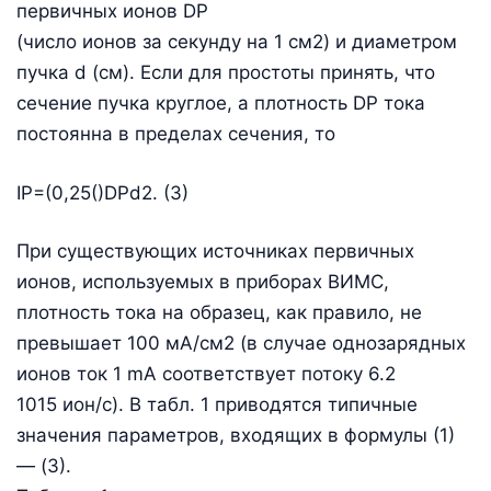
первичных ионов DP
(число ионов за секунду на 1 см2) и диаметром
пучка d (см). Если для простоты принять, что
сечение пучка круглое, а плотность DP тока
постоянна в пределах сечения, то
IP=(0,25()DPd2. (3)
При существующих источниках первичных
ионов, используемых в приборах ВИМС,
плотность тока на образец, как правило, не
превышает 100 мА/см2 (в случае однозарядных
ионов ток 1 mА соответствует потоку 6.2
1015 ион/с). В табл. 1 приводятся типичные
значения параметров, входящих в формулы (1)
— (3).