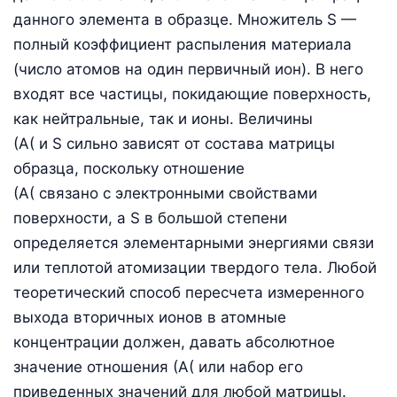
данного элемента в образце. Множитель S —
полный коэффициент распыления материала
(число атомов на один первичный ион). В него
входят все частицы, покидающие поверхность,
как нейтральные, так и ионы. Величины
(А( и S сильно зависят от состава матрицы
образца, поскольку отношение
(А( связано с электронными свойствами
поверхности, а S в большой степени
определяется элементарными энергиями связи
или теплотой атомизации твердого тела. Любой
теоретический способ пересчета измеренного
выхода вторичных ионов в атомные
концентрации должен, давать абсолютное
значение отношения (А( или набор его
приведенных значений для любой матрицы.