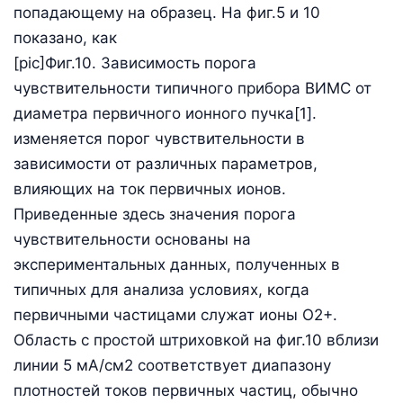
попадающему на образец. На фиг.5 и 10
показано, как
[pic]Фиг.10. Зависимость порога
чувствительности типичного прибора ВИМС от
диаметра первичного ионного пучка[1].
изменяется порог чувствительности в
зависимости от различных параметров,
влияющих на ток первичных ионов.
Приведенные здесь значения порога
чувствительности основаны на
экспериментальных данных, полученных в
типичных для анализа условиях, когда
первичными частицами служат ионы О2+.
Область с простой штриховкой на фиг.10 вблизи
линии 5 мА/см2 соответствует диапазону
плотностей токов первичных частиц, обычно