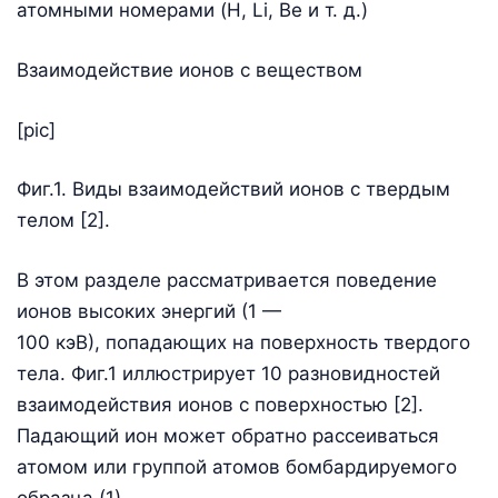
атомными номерами (H, Li, Be и т. д.)
Взаимодействие ионов с веществом
[pic]
Фиг.1. Виды взаимодействий ионов с твердым
телом [2].
В этом разделе рассматривается поведение
ионов высоких энергий (1 —
100 кэВ), попадающих на поверхность твердого
тела. Фиг.1 иллюстрирует 10 разновидностей
взаимодействия ионов с поверхностью [2].
Падающий ион может обратно рассеиваться
атомом или группой атомов бомбардируемого
образца (1).