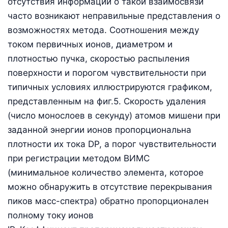
отсутствия информации о такой взаимосвязи
часто возникают неправильные представления о
возможностях метода. Соотношения между
током первичных ионов, диаметром и
плотностью пучка, скоростью распыления
поверхности и порогом чувствительности при
типичных условиях иллюстрируются графиком,
представленным на фиг.5. Скорость удаления
(число монослоев в секунду) атомов мишени при
заданной энергии ионов пропорциональна
плотности их тока DP, а порог чувствительности
при регистрации методом ВИМС
(минимальное количество элемента, которое
можно обнаружить в отсутствие перекрывания
пиков масс-спектра) обратно пропорционален
полному току ионов