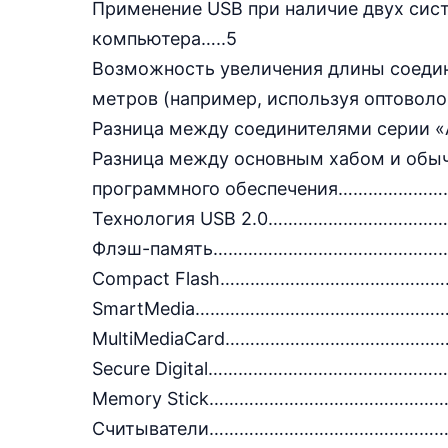
Применение USB при наличие двух сист
компьютера…..5
Возможность увеличения длины соедин
метров (например, используя оп
Разница между соединителями сер
Разница между основным хабом и обыч
программного обеспечения………
Технология USB 2.0………………………
Флэш-память……………………………………
Compact Flash…………………………………
SmartMedia………………………………………
MultiMediaCard………………………………
Secure Digital…………………………………
Memory Stick……………………………………
Считыватели……………………………………