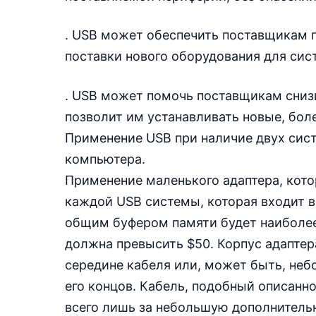
. USB может обеспечить поставщикам п
поставки нового оборудования для си
. USB может помочь поставщикам снизи
позволит им устанавливать новые, бол
Применение USB при наличие двух сист
компьютера.
Применение маленького адаптера, кото
каждой USB системы, которая входит в
общим буфером памяти будет наиболее
должна превысить $50. Корпус адаптер
середине кабеля или, может быть, не
его концов. Кабель, подобный описанн
всего лишь за небольшую дополнительн