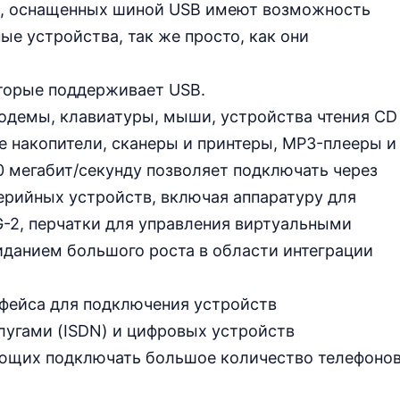
в, оснащенных шиной USB имеют возможность
 устройства, так же просто, как они
торые поддерживает USB.
модемы, клавиатуры, мыши, устройства чтения CD
 накопители, сканеры и принтеры, MP3-плееры и
 мегабит/секунду позволяет подключать через
ерийных устройств, включая аппаратуру для
-2, перчатки для управления виртуальными
иданием большого роста в области интеграции
рфейса для подключения устройств
лугами (ISDN) и цифровых устройств
ляющих подключать большое количество телефоно