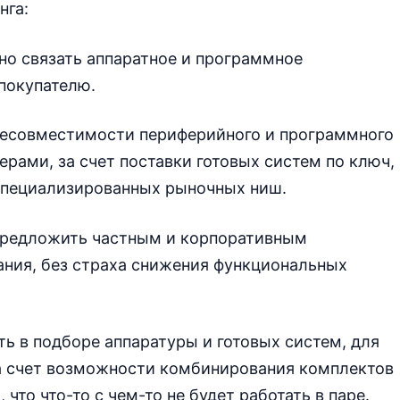
нга:
чно связать аппаратное и программное
покупателю.
несовместимости периферийного и программного
рами, за счет поставки готовых систем по ключ,
специализированных рыночных ниш.
предложить частным и корпоративным
ния, без страха снижения функциональных
ь в подборе аппаратуры и готовых систем, для
за счет возможности комбинирования комплектов
что что-то с чем-то не будет работать в паре.