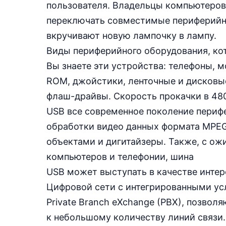
пользователя. Владельцы компьютеро
переключать совместимые периферийные
вкручивают новую лампочку в лампу.
Виды периферийного оборудования, ко
Вы знаете эти устройства: телефоны, 
ROM, джойстики, ленточные и дисковые
флаш-драйвы. Скорость прокачки в 480
USB все современное поколение периф
обработки видео данных формата MPEG
объектами и дигитайзеры. Также, с ож
компьютеров и телефонии, шина
USB может выступать в качестве инте
Цифровой сети с интегрированными ус
Private Branch eXchange (PBX), позво
к небольшому количеству линий связи.