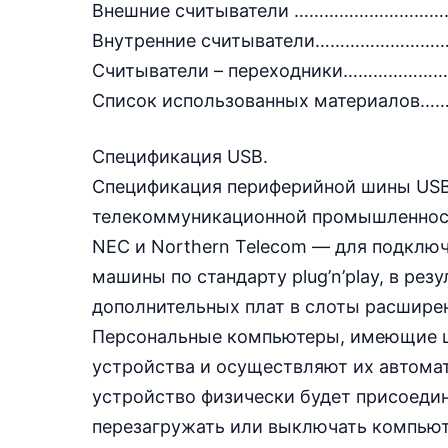
Внешние считыватели …………………
Внутренние считыватели……………
Считыватели – переходники………
Список использованных материа
Спецификация USB.
Спецификация периферийной шины USB
телекоммуникационной промышленности 
NEC и Northern Telecom — для подклю
машины по стандарту plug’n’play, в рез
дополнительных плат в слоты расшире
Персональные компьютеры, имеющие ш
устройства и осуществляют их автомат
устройство физически будет присоедин
перезагружать или выключать компьюте