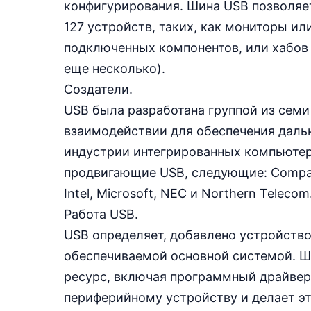
конфигурирования. Шина USB позволяе
127 устройств, таких, как мониторы и
подключенных компонентов, или хабов 
еще несколько).
Создатели.
USB была разработана группой из семи
взаимодействии для обеспечения даль
индустрии интегрированных компьютер
продвигающие USB, следующие: Compaq, 
Intel, Microsoft, NEC и Northern Telecom
Работа USB.
USB определяет, добавлено устройство
обеспечиваемой основной системой. Ш
ресурс, включая программный драйвер
периферийному устройству и делает э