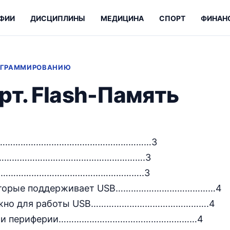
ФИИ
ДИСЦИПЛИНЫ
МЕДИЦИНА
СПОРТ
ФИНАН
РОГРАММИРОВАНИЮ
рт. Flash-Память
…………………………………………………………3
…………………………………………………….3
…………………………………………………..3
 которые поддерживает USB…………………………………4
 нужно для работы USB……………………………………….4
стем и периферии………………………………………………4