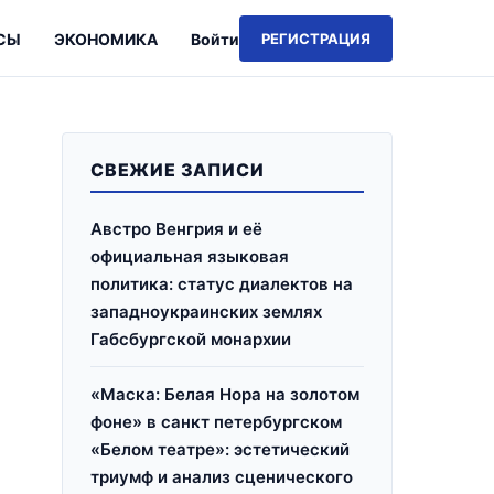
СЫ
ЭКОНОМИКА
Войти
РЕГИСТРАЦИЯ
СВЕЖИЕ ЗАПИСИ
Австро Венгрия и её
официальная языковая
политика: статус диалектов на
западноукраинских землях
Габсбургской монархии
«Маска: Белая Нора на золотом
фоне» в санкт петербургском
«Белом театре»: эстетический
триумф и анализ сценического