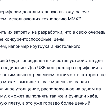
ериферии дополнительную выгоду, за счет
стем, использующих технологию MMX™.
ть их затраты на разработки, что в свою очередь
ее конкурентоспособные, цены.
ем, например ноутбука и настольного
рый будет определен в качестве устройства для
 соединение. Два USB контроллера периферии с
 оптимальным решением, стоимость которого не
а может выглядеть, как маленькая капля в
большое утолщение, расположенное на одном из
ому, сможет выполнять так же и функции хаба,
ую плату, а это уже гораздо более ценный