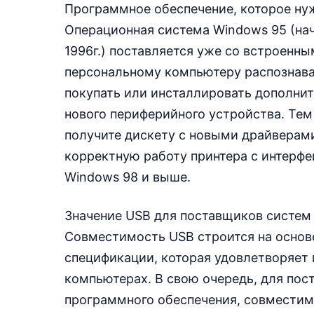
Программное обеспечение, которое ну
Операционная система Windows 95 (нач
1996г.) поставляется уже со встроенн
персональному компьютеру распознават
покупать или инсталлировать дополни
нового периферийного устройства. Тем
получите дискету с новыми драйверами
корректную работу принтера с интерф
Windows 98 и выше.
Значение USB для поставщиков систем
Совместимость USB строится на основ
спецификации, которая удовлетворяет
компьютерах. В свою очередь, для пос
программного обеспечения, совместимо