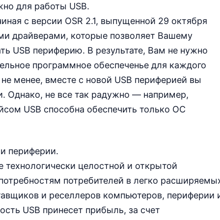
жно для работы USB.
иная с версии OSR 2.1, выпущенной 29 октября
ыми драйверами, которые позволяет Вашему
ь USB периферию. В результате, Вам не нужно
тельное программное обеспеченье для каждого
 не менее, вместе с новой USB периферией вы
. Однако, не все так радужно — например,
ейсом USB способна обеспечить только OC
 и периферии.
е технологически целостной и открытой
 потребностям потребителей в легко расширяемы
тавщиков и реселлеров компьютеров, периферии 
сть USB принесет прибыль, за счет