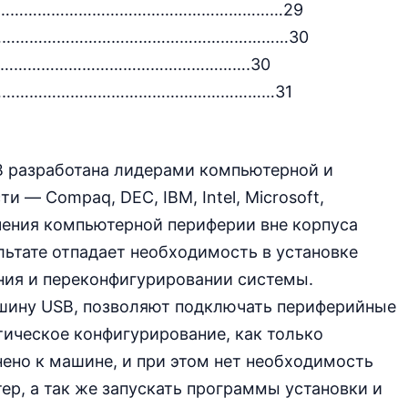
………………………………………………………………29
…………………………………………………………………30
………………………………………………………….30
лов…………………………………………………………31
 разработана лидерами компьютерной и
— Compaq, DEC, IBM, Intel, Microsoft,
чения компьютерной периферии вне корпуса
ультате отпадает необходимость в установке
ния и переконфигурировании системы.
ину USB, позволяют подключать периферийные
ическое конфигурирование, как только
ено к машине, и при этом нет необходимость
р, а так же запускать программы установки и