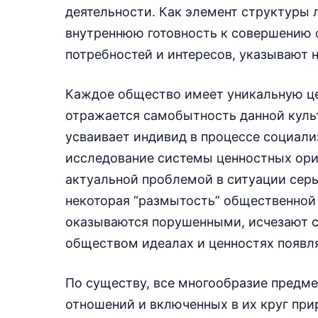
деятельности. Как элемент структуры
внутреннюю готовность к совершению 
потребностей и интересов, указывают н
Каждое общество имеет уникальную це
отражается самобытность данной куль
усваивает индивид в процессе социали
исследование системы ценностных ори
актуальной проблемой в ситуации серь
некоторая “размытость” общественной
оказываются порушенными, исчезают с
обществом идеалах и ценностях появл
По существу, все многообразие предм
отношений и включенных в их круг при