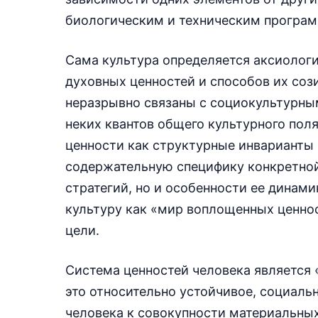
биологическим и техническим програ
Сама культура определяется аксиолог
духовных ценностей и способов их соз
неразрывно связаны с социокультурным
неких квантов общего культурного пол
ценности как структурные инварианты
содержательную специфику конкретной
стратегий, но и особенности ее динами
культуру как «мир воплощенных ценнос
цели.
Система ценностей человека является 
это относительно устойчивое, социаль
человека к совокупности материальных