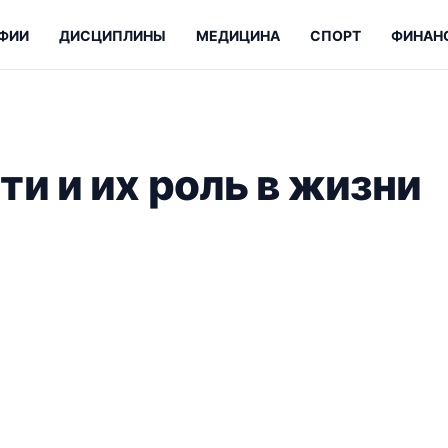
ФИИ
ДИСЦИПЛИНЫ
МЕДИЦИНА
СПОРТ
ФИНАН
и и их роль в жизни