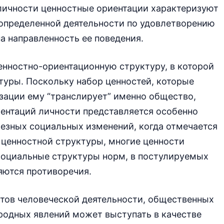
 личности ценностные ориентации характеризуют
определенной деятельности по удовлетворению
а направленность ее поведения.
нностно-ориентационную структуру, в которой
туры. Поскольку набор ценностей, которые
зации ему “транслирует” именно общество,
ентаций личности представляется особенно
езных социальных изменений, когда отмечается
 ценностной структуры, многие ценности
оциальные структуры норм, в постулируемых
яются противоречия.
етов человеческой деятельности, общественных
родных явлений может выступать в качестве