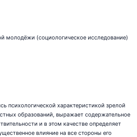
ой молодёжи (социологическое исследование)
ясь психологической характеристикой зрелой
остных образований, выражает содержательное
твительности и в этом качестве определяет
ущественное влияние на все стороны его