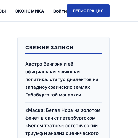
СЫ
ЭКОНОМИКА
Войти
РЕГИСТРАЦИЯ
СВЕЖИЕ ЗАПИСИ
Австро Венгрия и её
официальная языковая
политика: статус диалектов на
западноукраинских землях
Габсбургской монархии
«Маска: Белая Нора на золотом
фоне» в санкт петербургском
«Белом театре»: эстетический
триумф и анализ сценического