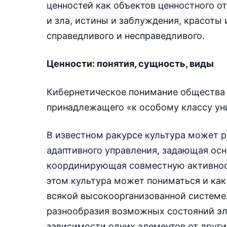
ценностей как объектов ценностного о
и зла, истины и заблуждения, красоты 
справедливого и несправедливого.
Ценности: понятия, сущность, виды
Кибернетическое понимание общества 
принадлежащего «к особому классу ун
В известном ракурсе культура может 
адаптивного управления, задающая ос
координирующая совместную активнос
этом культура может пониматься и как
всякой высокоорганизованной системе
разнообразия возможных состояний эл
зависимости одних элементов от други