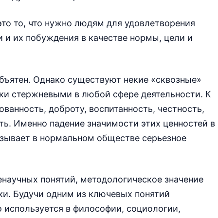
это то, что нужно людям для удовлетворения
и и их побуждения в качестве нормы, цели и
бъятен. Однако существуют некие «сквозные»
ки стержневыми в любой сфере деятельности. К
ванность, доброту, воспитанность, честность,
ть. Именно падение значимости этих ценностей в
ызывает в нормальном обществе серьезное
енаучных понятий, методологическое значение
ки. Будучи одним из ключевых понятий
 используется в философии, социологии,