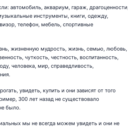
и: автомобиль, аквариум, гараж, драгоценности
 музыкальные инструменты, книги, одежду,
визор, телефон, мебель, спортивные
нь, жизненную мудрость, жизнь, семью, любовь,
венность, чуткость, честность, воспитанность,
оду, человека, мир, справедливость,
ния.
гать, увидеть, купить и они зависят от того
ример, 300 лет назад не существовало
не было.
иальных мы не всегда можем увидеть и они не