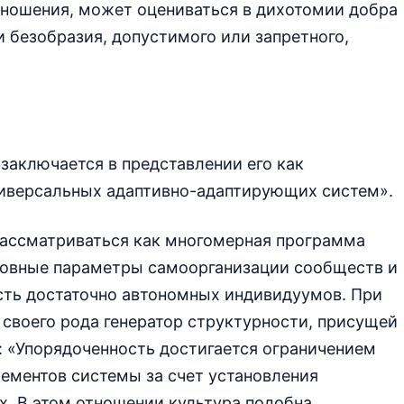
тношения, может оцениваться в дихотомии добра
и безобразия, допустимого или запретного,
заключается в представлении его как
иверсальных адаптивно-адаптирующих систем».
рассматриваться как многомерная программа
новные параметры самоорганизации сообществ и
ть достаточно автономных индивидуумов. При
 своего рода генератор структурности, присущей
: «Упорядоченность достигается ограничением
ементов системы за счет установления
х. В этом отношении культура подобна