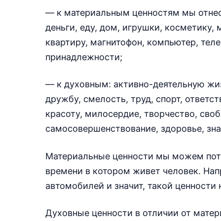
— к материальным ценностям мы отнесл
деньги, еду, дом, игрушки, косметику,
квартиру, магнитофон, компьютер, теле
принадлежности;
— к духовным: активно-деятельную жиз
дружбу, смелость, труд, спорт, ответст
красоту, милосердие, творчество, своб
самосовершенствование, здоровье, зна
Материальные ценности мы можем потро
времени в котором живет человек. Нап
автомобилей и значит, такой ценности 
Духовные ценности в отличии от матер