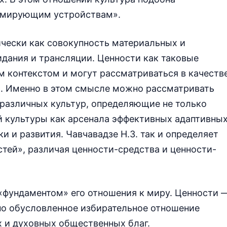
ммирующим устройствам».
ически как совокупность материальных и
идания и трансляции. Ценности как таковые
 контекстом и могут рассматриваться в качеств
я. Именно в этом смысле можно рассматривать
 различных культур, определяющие не только
 культуры как арсенала эффективных адаптивны
ки и развития. Чавчавадзе Н.З. так и определяет
тей», различая ценности-средства и ценности-
«фундаментом» его отношения к миру. Ценности 
но обусловленное избирательное отношение
 и духовных общественных благ.