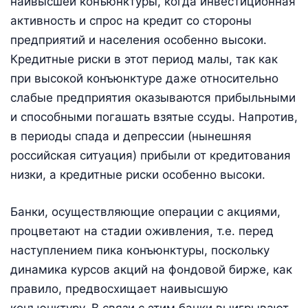
наивысшей конъюнктуры, когда инвестиционная
активность и спрос на кредит со стороны
предприятий и населения особенно высоки.
Кредитные риски в этот период малы, так как
при высокой конъюнктуре даже относительно
слабые предприятия оказываются прибыльными
и способными погашать взятые ссуды. Напротив,
в периоды спада и депрессии (нынешняя
российская ситуация) прибыли от кредитования
низки, а кредитные риски особенно высоки.
Банки, осуществляющие операции с акциями,
процветают на стадии оживления, т.е. перед
наступлением пика конъюнктуры, поскольку
динамика курсов акций на фондовой бирже, как
правило, предвосхищает наивысшую
конъюнктуру. В связи с этим банки выигрывают