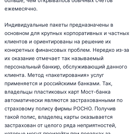
больше, чем открывалось обычных счетов
ежемесячно.
Индивидуальные пакеты предназначены в
основном для крупных корпоративных и частных
клиентов и ориентированы на решение их
конкретных финансовых проблем. Нередко из-за
их оказание отмечает так называемый
персональный банкир, обслуживающий данного
клиента. Метод «пакетирования» услуг
применяется и российскими банками. Так,
владельцы пластиковых карт Мост-банка
автоматически являются застрахованными по
страховому полису фирмы РОСНО. Получив
такой полис, владелец карты оказывается
застрахован от целого ряда неприятностей,
которые могут произойти при поездках за