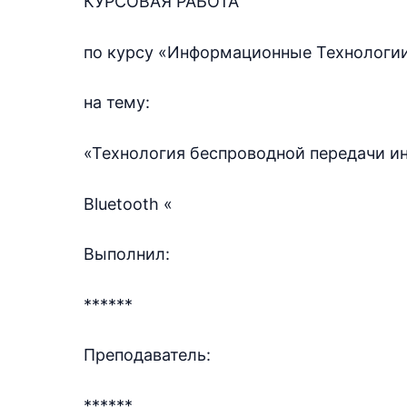
КУРСОВАЯ РАБОТА
по курсу «Информационные Технологи
на тему:
«Технология беспроводной передачи и
Bluetooth «
Выполнил:
******
Преподаватель:
******