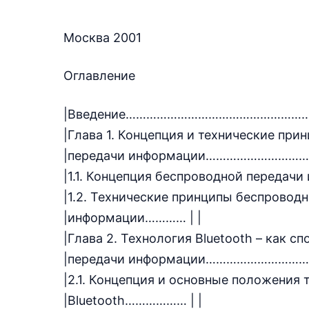
Москва 2001
Оглавление
|Введение…………………………………………………
|Глава 1. Концепция и технические при
|передачи информации………………………
|1.1. Концепция беспроводной переда
|1.2. Технические принципы беспроводно
|информации………… | |
|Глава 2. Технология Bluetooth – как сп
|передачи информации………………………
|2.1. Концепция и основные положения т
|Bluetooth……………… | |