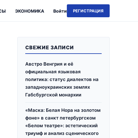
СЫ
ЭКОНОМИКА
Войти
РЕГИСТРАЦИЯ
СВЕЖИЕ ЗАПИСИ
Австро Венгрия и её
официальная языковая
политика: статус диалектов на
западноукраинских землях
Габсбургской монархии
«Маска: Белая Нора на золотом
фоне» в санкт петербургском
«Белом театре»: эстетический
триумф и анализ сценического