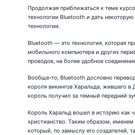
Продолжая приближаться к теме курсов
технологии Bluetooth и дать некотору
технологии.
Bluetooth — это технология, которая п
мобильного компьютера и других пер
проводов, на более удобное соединение
Вообще-то, Bluetooth дословно перевод
короля викингов Харальда, жившего в 
король получил за темный передний зу
Король Харальд вошел в историю как 
христианство. Таким образом, именем 
который, по замыслу его создателей, 