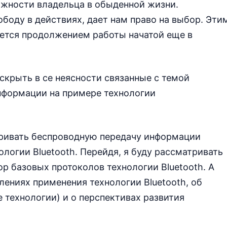
ожности владельца в обыденной жизни.
ободу в действиях, дает нам право на выбор. Эти
ляется продолжением работы начатой еще в
аскрыть в се неясности связанные с темой
нформации на примере технологии
атривать беспроводную передачу информации
ологии Bluetooth. Перейдя, я буду рассматривать
р базовых протоколов технологии Bluetooth. А
лениях применения технологии Bluetooth, об
е технологии) и о перспективах развития