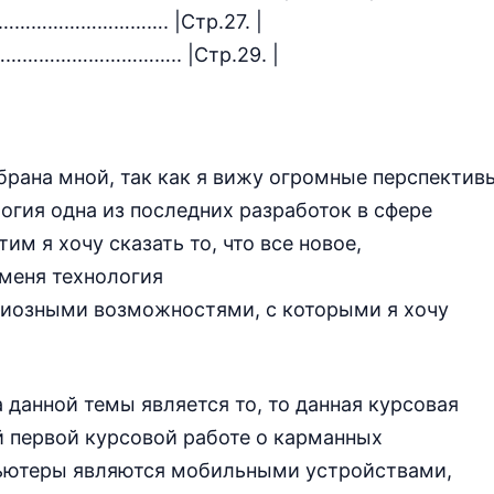
……………………. |Стр.27. |
………………………….. |Стр.29. |
рана мной, так как я вижу огромные перспектив
логия одна из последних разработок в сфере
м я хочу сказать то, что все новое,
 меня технология
ндиозными возможностями, с которыми я хочу
 данной темы является то, то данная курсовая
й первой курсовой работе о карманных
пьютеры являются мобильными устройствами,