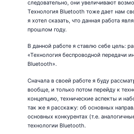
следовательно, они увеличивают возм
Технология Bluetooth тоже дает нам св
я хотел сказать, что данная работа яв
прошлом году.
В данной работе я ставлю себе цель: р
«Технология беспроводной передачи и
Bluetooth».
Сначала в своей работе я буду рассм
вообще, и только потом перейду к техн
концепцию, технические аспекты и набо
так же я расскажу: об основных направ
основных конкурентах (т.е. аналогичны
технологии Bluetooth.