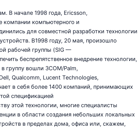
. В начале 1998 года, Ericsson,
шие компании компьютерного и
инились для совместной разработки технологии
стройств. В1998 году, 20 мая, произошло
ой рабочей группы (SIG —
еспечить беспрепятственное внедрение технологии,
е в группу вошли 3COM/Palm,
Dell, Qualcomm, Lucent Technologies,
ючает в себя более 1400 компаний, принимающих
ытой спецификацией
ству этой технологии, многие специалисты
уренции в области создания небольших локальных
тройств в пределах дома, офиса или, скажем,