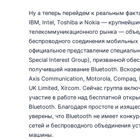
Ну а теперь перейдем к реальным фактам
IBM, Intel, Toshiba и Nokia — крупней
телекоммуникационного рынка — объед
беспроводного соединения мобильных у
официальное представление специальн
Special Interest Group), призванной об
получившей название Bluetooth. Вскор
Axis Communication, Motorola, Compaq, 
UK Limited, Xircom. Сейчас группа вкл
участие в работе над бесплатной откр
Bluetooth. Благодаря простоте и изяще
уверены, что Bluetooth не имеет конк
сетей и беспроводного объединения ус
машины.