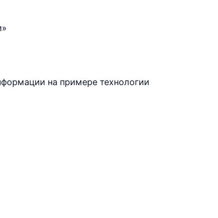
и»
нформации на примере технологии