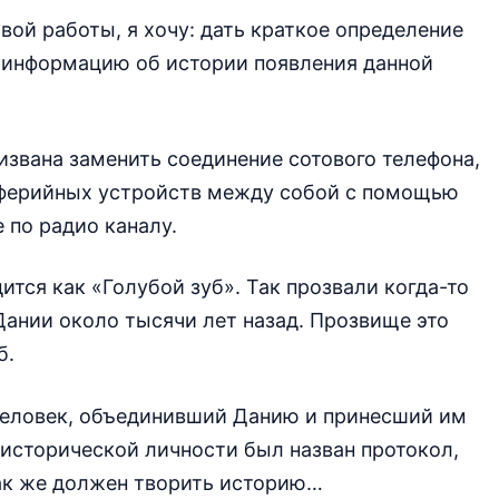
ой работы, я хочу: дать краткое определение
ю информацию об истории появления данной
ризвана заменить соединение сотового телефона,
иферийных устройств между собой с помощью
 по радио каналу.
ится как «Голубой зуб». Так прозвали когда-то
Дании около тысячи лет назад. Прозвище это
б.
человек, объединивший Данию и принесший им
исторической личности был назван протокол,
так же должен творить историю…