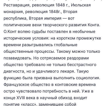
Реставрация, революция 1848 г., Июльская
монархия, революция 1848г., Вторая
республика, Вторая империя — вот
политические вехи творческого развития Конта.
О.Конт волею судьбы поставлен в необычные
исторические условия: на коротком промежутке
времени разыгрывались глобальные
общественные процессы. Такому можно только
позавидовать. Но сотрясаемое раздорами
общество требовало не только бесстрастного
диагноста, но и удачливого лекаря. Такую
функцию была призвана выполнить социология.
Французское общество в контовские времена
остро чувствовало потребность в ней. Уже в
конце XVIII века в научный обиход входит
понятие «класс», заменившее собой