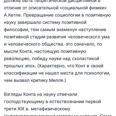
должна быть теоретической дисциплиной в
отличие от описательной «социальной физики»
А.Кетле. Превращение социологии в позитивную
науку завершало систему позитивной
философии, тем самым знаменуя наступление
позитивной стадии развития человеческого ума
и человеческого общества. это означало, по
мысли Конта, настоящую позитивную
революцию, победу науки над схоластикой
прошлых эпох. (Характерно, что Конт в своей
классификации не нашел места для психологии,
чем вызвал критику Милля.)
Взгляды Конта на науку отвечали
господствующему в естествознании первой
трети XIX в. метафизическому
(антидиалектическому) методу мышления. Само