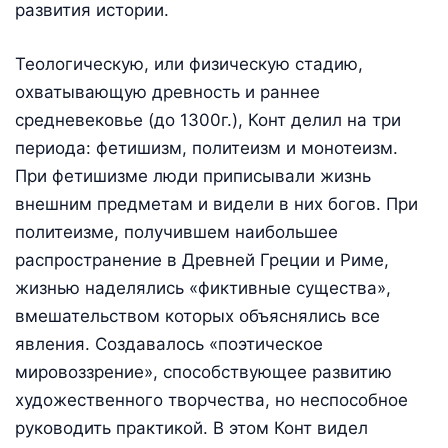
развития истории.
Теологическую, или физическую стадию,
охватывающую древность и раннее
средневековье (до 1300г.), Конт делил на три
периода: фетишизм, политеизм и монотеизм.
При фетишизме люди приписывали жизнь
внешним предметам и видели в них богов. При
политеизме, получившем наибольшее
распространение в Древней Греции и Риме,
жизнью наделялись «фиктивные существа»,
вмешательством которых объяснялись все
явления. Создавалось «поэтическое
мировоззрение», способствующее развитию
художественного творчества, но неспособное
руководить практикой. В этом Конт видел