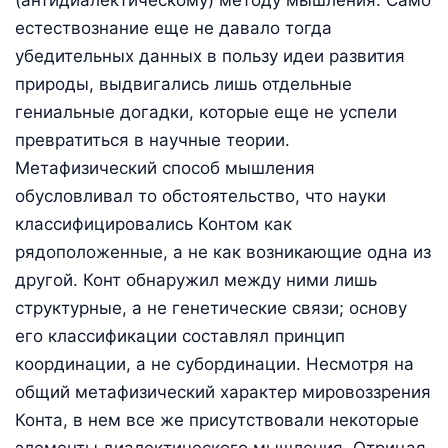
естествознание еще не давало тогда
убедительных данных в пользу идеи развития
природы, выдвигались лишь отдельные
гениальные догадки, которые еще не успели
превратиться в научные теории.
Метафизический способ мышления
обусловливал то обстоятельство, что науки
классифицировались Контом как
рядоположенные, а не как возникающие одна из
другой. Конт обнаружил между ними лишь
структурные, а не генетические связи; основу
его классификации составлял принцип
координации, а не субординации. Несмотря на
общий метафизический характер мировоззрения
Конта, в нем все же присутствовали некоторые
элементы диалектического мышления. Отрицая