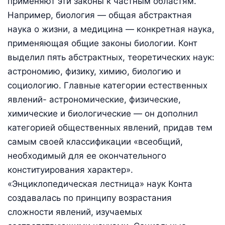
применяют эти законы к частным областям.
Например, биология — общая абстрактная
наука о жизни, а медицина — конкретная наука,
применяющая общие законы биологии. Конт
выделил пять абстрактных, теоретических наук:
астрономию, физику, химию, биологию и
социологию. Главные категории естественных
явлений- астрономические, физические,
химические и биологические — он дополнил
категорией общественных явлений, придав тем
самым своей классификации «всеобщий,
необходимый для ее окончательного
конституирования характер».
«Энциклопедическая лестница» наук Конта
создавалась по принципу возрастания
сложности явлений, изучаемых