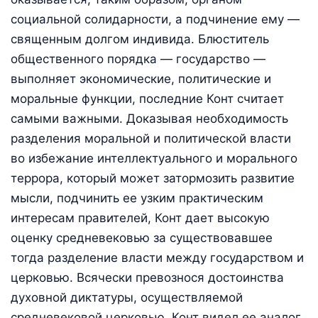
социальной солидарности, а подчинение ему —
священным долгом индивида. Блюститель
общественного порядка — государство —
выполняет экономические, политические и
моральные функции, последние Конт считает
самыми важными. Доказывая необходимость
разделения моральной и политической власти
во избежание интеллектуального и морального
террора, который может затормозить развитие
мысли, подчинить ее узким практическим
интересам правителей, Конт дает высокую
оценку средневековью за существовавшее
тогда разделение власти между государством и
церковью. Всячески превознося достоинства
духовной диктатуры, осуществляемой
средневековой церковью, Конт видел ее аналог