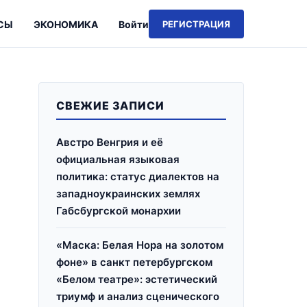
СЫ
ЭКОНОМИКА
Войти
РЕГИСТРАЦИЯ
СВЕЖИЕ ЗАПИСИ
Австро Венгрия и её
официальная языковая
политика: статус диалектов на
западноукраинских землях
Габсбургской монархии
«Маска: Белая Нора на золотом
фоне» в санкт петербургском
«Белом театре»: эстетический
триумф и анализ сценического