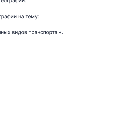
географии.
графии на тему:
ных видов транспорта «.