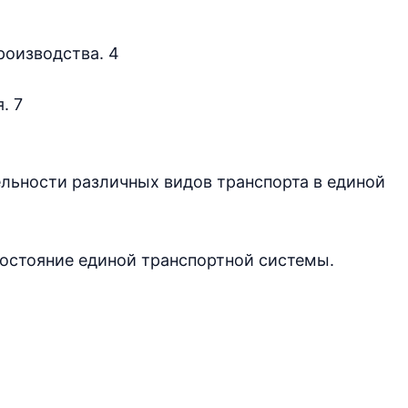
роизводства. 4
. 7
ельности различных видов транспорта в единой
состояние единой транспортной системы.