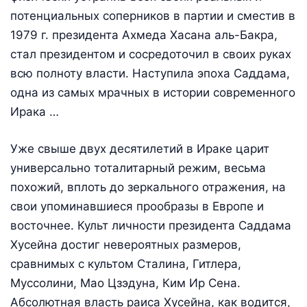
потенциальных соперников в партии и сместив в
1979 г. президента Ахмеда Хасана аль-Бакра,
стал президентом и сосредоточил в своих руках
всю полноту власти. Наступила эпоха Саддама,
одна из самых мрачных в истории современного
Ирака …
Уже свыше двух десятилетий в Ираке царит
универсально тоталитарный режим, весьма
похожий, вплоть до зеркального отражения, на
свои упоминавшиеся прообразы в Европе и
восточнее. Культ личности президента Саддама
Хусейна достиг невероятных размеров,
сравнимых с культом Сталина, Гитлера,
Муссолини, Мао Цзэдуна, Ким Ир Сена.
Абсолютная власть раиса Хусейна, как водится,