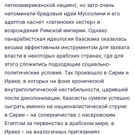
латноамериканской нациях), но зато очень
напоминали бредовые идеи Муссолини и его
адептов насчет «латинских сестер» и
возрождения Римской империи. Однако
панарабистская идеология баасизма оказалась
весьма эффективным инструментом для захвата
власти в некоторых арабских странах, где для
этого сложились подходящие социально-
политические условия. Так произошло в Сирии и
Ираке, в которых на фоне хронической
внутриполитической нестабильности, царившей
после деколонизации, баасисты сумели успешно
сыграть именно на националистической струне:
в Сирии – на соперничестве с насеровским
Египтом за первенство в арабском мире, в
Ираке – на аналогичных притязаниях