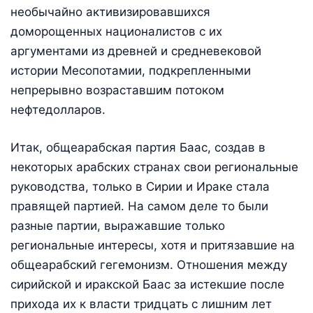
необычайно активизировавшихся
доморощенных националистов с их
аргументами из древней и средневековой
истории Месопотамии, подкрепленными
непрерывно возраставшим потоком
нефтедолларов.
Итак, общеарабская партия Баас, создав в
некоторых арабских странах свои региональные
руководства, только в Сирии и Ираке стала
правящей партией. На самом деле то были
разные партии, выражавшие только
региональные интересы, хотя и притязавшие на
общеарабский гегемонизм. Отношения между
сирийской и иракской Баас за истекшие после
прихода их к власти тридцать с лишним лет