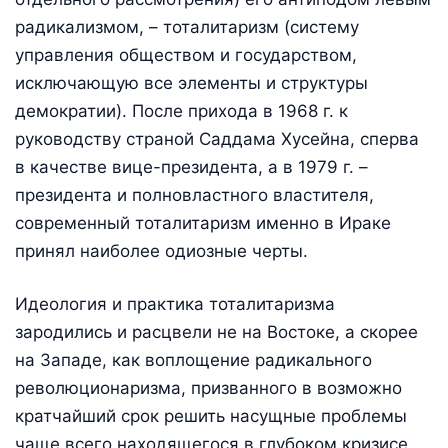
радикализмом, – тоталитаризм (систему
управления обществом и государством,
исключающую все элементы и структуры
демократии). После прихода в 1968 г. к
руководству страной Саддама Хусейна, сперва
в качестве вице-президента, а в 1979 г. –
президента и полновластного властителя,
современный тоталитаризм именно в Ираке
принял наиболее одиозные черты.
Идеология и практика тоталитаризма
зародились и расцвели не на Востоке, а скорее
на Западе, как воплощение радикального
революционаризма, призванного в возможно
кратчайший срок решить насущные проблемы
чаще всего находящегося в глубоком кризисе