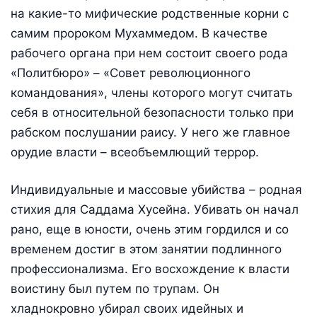
на какие-то мифические родственные корни с
самим пророком Мухаммедом. В качестве
рабочего органа при нем состоит своего рода
«Политбюро» – «Совет революционного
командования», члены которого могут считать
себя в относительной безопасности только при
рабском послушании раису. У него же главное
орудие власти – всеобъемлющий террор.
Индивидуальные и массовые убийства – родная
стихия для Саддама Хусейна. Убивать он начал
рано, еще в юности, очень этим гордился и со
временем достиг в этом занятии подлинного
профессионализма. Его восхождение к власти
воистину был путем по трупам. Он
хладнокровно убирал своих идейных и