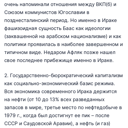
очень напоминали отношения между ВКП(б) и
Союзом коммунистов Югославии в
позднесталинский период. Но именно в Ираке
фашизоидная сущность Баас как идеологии
(заквашенной на арабском национализме) и как
политики проявилась в наиболее завершенном и
типичном виде. Недаром Афляк позже нашел
свое последнее прибежище именно в Ираке.
2. Государственно-бюрократический капитализм
как социально-экономический базис режима.
Вся экономика современного Ирака держится
на нефти (от 10 до 13% всех разведанных
запасов в мире, третье место по нефтедобыче в
1979 г., когда был достигнут ее пик – после
СССР и Саудовской Аравии), а нефть (и газ)