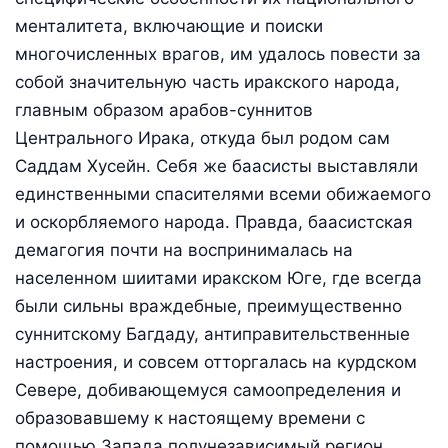
менталитета, включающие и поиски
многочисленных врагов, им удалось повести за
собой значительную часть иракского народа,
главным образом арабов-суннитов
Центрального Ирака, откуда был родом сам
Саддам Хусейн. Себя же баасисты выставляли
единственными спасителями всеми обижаемого
и оскорбляемого народа. Правда, баасистская
демагогия почти на воспринималась на
населенном шиитами иракском Юге, где всегда
были сильны враждебные, преимущественно
суннитскому Багдаду, антиправительственные
настроения, и совсем отторгалась на курдском
Севере, добивающемуся самоопределения и
образовавшему к настоящему времени с
помощью Запада полунезависимый регион