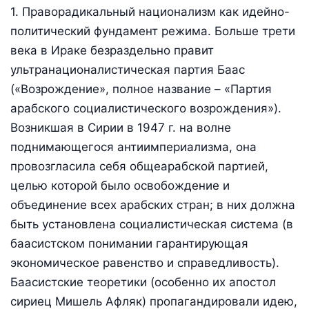
1. Праворадикальный национализм как идейно-
политический фундамент режима. Больше трети
века в Ираке безраздельно правит
ультранационалистическая партия Баас
(«Возрождение», полное название – «Партия
арабского социалистического возрождения»).
Возникшая в Сирии в 1947 г. на волне
поднимающегося антиимпериализма, она
провозгласила себя общеарабской партией,
целью которой было освобождение и
объединение всех арабских стран; в них должна
быть установлена социалистическая система (в
баасистском понимании гарантирующая
экономическое равенство и справедливость).
Баасистские теоретики (особенно их апостол
сириец Мишель Афляк) пропагандировали идею,