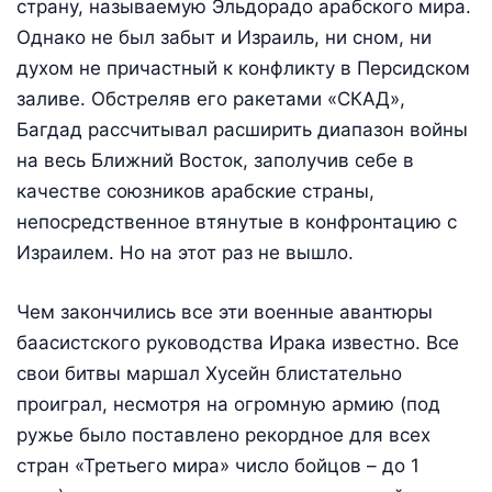
страну, называемую Эльдорадо арабского мира.
Однако не был забыт и Израиль, ни сном, ни
духом не причастный к конфликту в Персидском
заливе. Обстреляв его ракетами «СКАД»,
Багдад рассчитывал расширить диапазон войны
на весь Ближний Восток, заполучив себе в
качестве союзников арабские страны,
непосредственное втянутые в конфронтацию с
Израилем. Но на этот раз не вышло.
Чем закончились все эти военные авантюры
баасистского руководства Ирака известно. Все
свои битвы маршал Хусейн блистательно
проиграл, несмотря на огромную армию (под
ружье было поставлено рекордное для всех
стран «Третьего мира» число бойцов – до 1