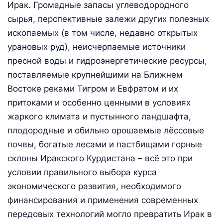
Ирак. Громадные запасы углеводородного
сырья, перспективные залежи других полезных
ископаемых (в том числе, недавно открытых
урановых руд), неисчерпаемые источники
пресной воды и гидроэнергетические ресурсы,
поставляемые крупнейшими на Ближнем
Востоке реками Тигром и Евфратом и их
притоками и особенно ценными в условиях
жаркого климата и пустынного ландшафта,
плодородные и обильно орошаемые лёссовые
почвы, богатые лесами и пастбищами горные
склоны Иракского Курдистана – всё это при
условии правильного выбора курса
экономического развития, необходимого
финансирования и применения современных
передовых технологий могло превратить Ирак в