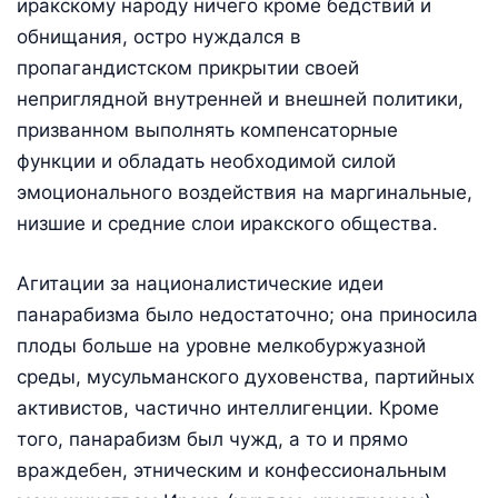
иракскому народу ничего кроме бедствий и
обнищания, остро нуждался в
пропагандистском прикрытии своей
неприглядной внутренней и внешней политики,
призванном выполнять компенсаторные
функции и обладать необходимой силой
эмоционального воздействия на маргинальные,
низшие и средние слои иракского общества.
Агитации за националистические идеи
панарабизма было недостаточно; она приносила
плоды больше на уровне мелкобуржуазной
среды, мусульманского духовенства, партийных
активистов, частично интеллигенции. Кроме
того, панарабизм был чужд, а то и прямо
враждебен, этническим и конфессиональным