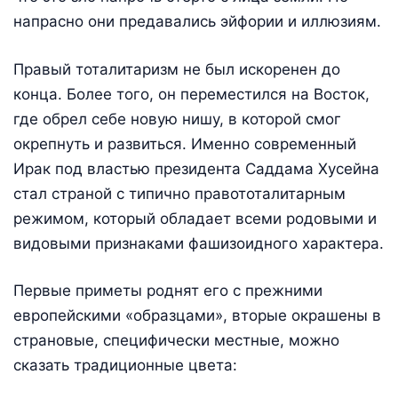
напрасно они предавались эйфории и иллюзиям.
Правый тоталитаризм не был искоренен до
конца. Более того, он переместился на Восток,
где обрел себе новую нишу, в которой смог
окрепнуть и развиться. Именно современный
Ирак под властью президента Саддама Хусейна
стал страной с типично правототалитарным
режимом, который обладает всеми родовыми и
видовыми признаками фашизоидного характера.
Первые приметы роднят его с прежними
европейскими «образцами», вторые окрашены в
страновые, специфически местные, можно
сказать традиционные цвета: