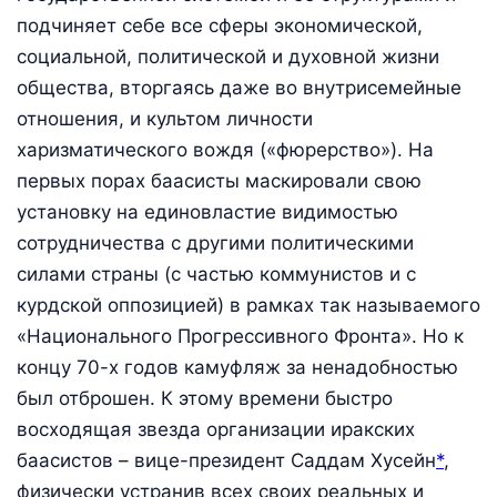
подчиняет себе все сферы экономической,
социальной, политической и духовной жизни
общества, вторгаясь даже во внутрисемейные
отношения, и культом личности
харизматического вождя («фюрерство»). На
первых порах баасисты маскировали свою
установку на единовластие видимостью
сотрудничества с другими политическими
силами страны (с частью коммунистов и с
курдской оппозицией) в рамках так называемого
«Национального Прогрессивного Фронта». Но к
концу 70-х годов камуфляж за ненадобностью
был отброшен. К этому времени быстро
восходящая звезда организации иракских
баасистов – вице-президент Саддам Хусейн
*
,
физически устранив всех своих реальных и