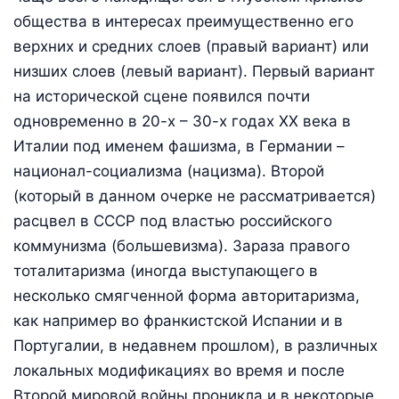
общества в интересах преимущественно его
верхних и средних слоев (правый вариант) или
низших слоев (левый вариант). Первый вариант
на исторической сцене появился почти
одновременно в 20-х – 30-х годах XX века в
Италии под именем фашизма, в Германии –
национал-социализма (нацизма). Второй
(который в данном очерке не рассматривается)
расцвел в СССР под властью российского
коммунизма (большевизма). Зараза правого
тоталитаризма (иногда выступающего в
несколько смягченной форма авторитаризма,
как например во франкистской Испании и в
Португалии, в недавнем прошлом), в различных
локальных модификациях во время и после
Второй мировой войны проникла и в некоторые