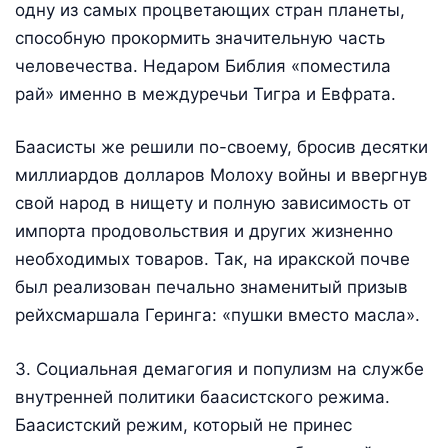
одну из самых процветающих стран планеты,
способную прокормить значительную часть
человечества. Недаром Библия «поместила
рай» именно в междуречьи Тигра и Евфрата.
Баасисты же решили по-своему, бросив десятки
миллиардов долларов Молоху войны и ввергнув
свой народ в нищету и полную зависимость от
импорта продовольствия и других жизненно
необходимых товаров. Так, на иракской почве
был реализован печально знаменитый призыв
рейхсмаршала Геринга: «пушки вместо масла».
3. Социальная демагогия и популизм на службе
внутренней политики баасистского режима.
Баасистский режим, который не принес