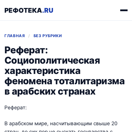
РЕФОТЕКА
.RU
ГЛАВНАЯ
/
БЕЗ РУБРИКИ
Реферат:
Социополитическая
характеристика
феномена тоталитаризма
в арабских странах
Реферат:
В арабском мире, насчитывающим свыше 20
стран, до сих пор не сыскать государства с