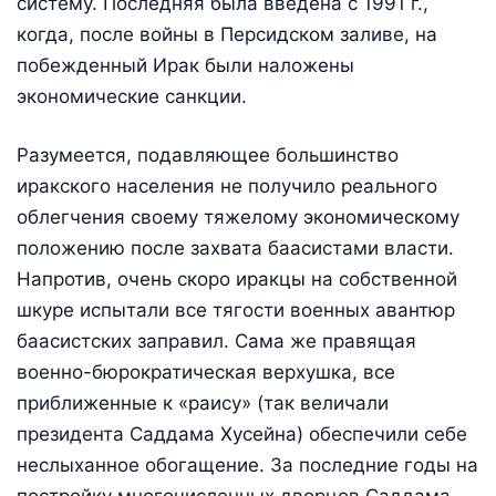
систему. Последняя была введена с 1991 г.,
когда, после войны в Персидском заливе, на
побежденный Ирак были наложены
экономические санкции.
Разумеется, подавляющее большинство
иракского населения не получило реального
облегчения своему тяжелому экономическому
положению после захвата баасистами власти.
Напротив, очень скоро иракцы на собственной
шкуре испытали все тягости военных авантюр
баасистских заправил. Сама же правящая
военно-бюрократическая верхушка, все
приближенные к «раису» (так величали
президента Саддама Хусейна) обеспечили себе
неслыханное обогащение. За последние годы на