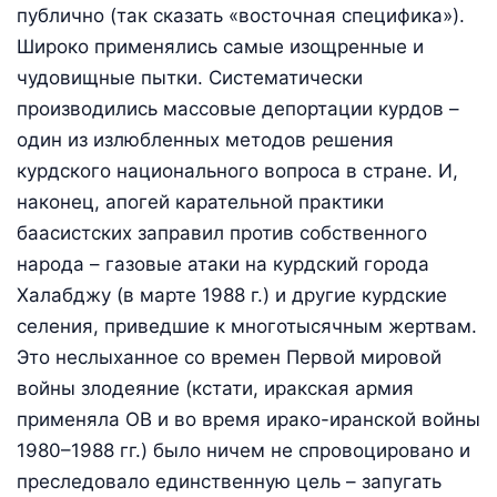
публично (так сказать «восточная специфика»).
Широко применялись самые изощренные и
чудовищные пытки. Систематически
производились массовые депортации курдов –
один из излюбленных методов решения
курдского национального вопроса в стране. И,
наконец, апогей карательной практики
баасистских заправил против собственного
народа – газовые атаки на курдский города
Халабджу (в марте 1988 г.) и другие курдские
селения, приведшие к многотысячным жертвам.
Это неслыханное со времен Первой мировой
войны злодеяние (кстати, иракская армия
применяла ОВ и во время ирако-иранской войны
1980–1988 гг.) было ничем не спровоцировано и
преследовало единственную цель – запугать