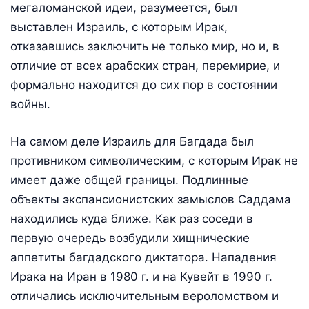
мегаломанской идеи, разумеется, был
выставлен Израиль, с которым Ирак,
отказавшись заключить не только мир, но и, в
отличие от всех арабских стран, перемирие, и
формально находится до сих пор в состоянии
войны.
На самом деле Израиль для Багдада был
противником символическим, с которым Ирак не
имеет даже общей границы. Подлинные
объекты экспансионистских замыслов Саддама
находились куда ближе. Как раз соседи в
первую очередь возбудили хищнические
аппетиты багдадского диктатора. Нападения
Ирака на Иран в 1980 г. и на Кувейт в 1990 г.
отличались исключительным вероломством и