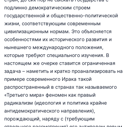
подлинно демократическим строем
государственной и общественно-политической
жизни, соответствующим современным
цивилизационным нормам. Это объясняется
особенностями их исторического развития и
нынешнего международного положения,
которые требуют специального изучения. В
настоящем же очерке ставится ограниченная
задача – наметить и кратко проанализировать на
примере современного Ирака такой
распространенный в странах так называемого
«Третьего мира» феномен как правый
радикализм (идеология и политика крайне
антидемократического направления),
порождающий, наряду с (требующим
отдельного рассмотрения) его антиподом левым