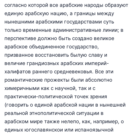
согласно которой все арабские народы образуют
единую арабскую нацию, а границы между
нынешними арабскими государствами суть
только временные административные линии; в
перспективе должно быть создано великое
арабское объединенное государство,
призванное восстановить былую славу и
величие грандиозных арабских империй-
халифатов раннего средневековья. Все эти
романтические прожекты были абсолютно
химеричными как с научной, так и с
практически-политической точек зрения
(говорить о единой арабской нации в нынешней
реальной этнополитической ситуации в
арабском мире также нелепо, как, например, о
единых югославянскои или испаноязычной