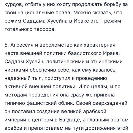
курдов, отбить у них охоту продолжать борьбу за
свои национальные права. Можно сказать, что
режим Саддама Хусейна в Ираке это – режим
тотального террора.
5. Агрессия и вероломство как характерная
черта внешней политики баасистского Ирака.
Саддам Хусейн, политическими и этническими
чистками обеспечив себе, как ему казалось,
надежный тыл, приступил к проведению
активной внешней политики. И по целям, и по
методам проведения она сразу же приняла
типично фашистский облик. Своей сверхзадачей
он поставил создание великой арабской
империи с центром в Багдаде, а главным врагом
арабов и препятствием на пути достижения этой