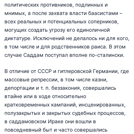
политических противников, подлинных и
мнимых, а после захвата власти баасистами –
всех реальных и потенциальных соперников,
могущих создать угрозу его единоличной
диктатуре. Исключений не делалось ни для кого,
в том числе и для родственников раиса. В этом
случае Саддам поступал вполне по-сталински.
В отличие от СССР и гитлеровской Германии, где
массовые репрессии, в том числе казни,
депортации и т. п. беззакония, совершались
втайне или в ходе относительно
кратковременных кампаний, инсценированных,
полузакрытых и закрытых судебных процессов,
в саддамовском Ираке они вошли в
повседневный быт и часто совершались