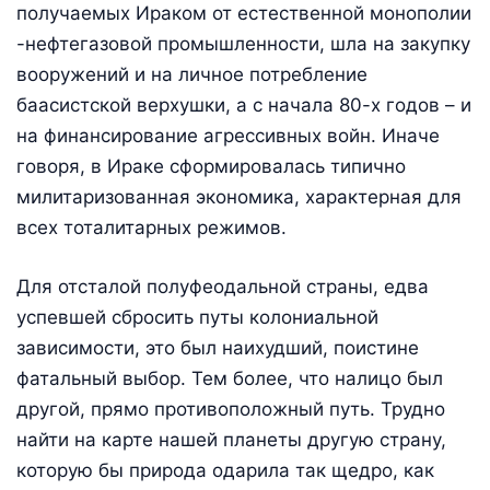
получаемых Ираком от естественной монополии
-нефтегазовой промышленности, шла на закупку
вооружений и на личное потребление
баасистской верхушки, а с начала 80-х годов – и
на финансирование агрессивных войн. Иначе
говоря, в Ираке сформировалась типично
милитаризованная экономика, характерная для
всех тоталитарных режимов.
Для отсталой полуфеодальной страны, едва
успевшей сбросить путы колониальной
зависимости, это был наихудший, поистине
фатальный выбор. Тем более, что налицо был
другой, прямо противоположный путь. Трудно
найти на карте нашей планеты другую страну,
которую бы природа одарила так щедро, как