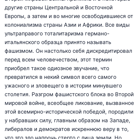
другие страны Центральной и Восточной
Европы, а затем и во многие освободившиеся от
колониализма страны Азии и Африки. Все виды
ультраправого тоталитаризма германо-
итальянского образца принято называть
фашизмом. Он настолько себя дискредитировал
перед всем человечеством, этот термин
приобрел такое одиозное звучание, что
превратился в некий символ всего самого
ужасного и зловещего в истории минувшего
столетия. Разгром фашистского блока во Второй
мировой войне, всеобщее ликование, вызванное
этой всемирно-исторической победой, породили
у набравших силу, главным образом на Западе,
либералов и демократов искреннюю веру в то,
что это зло напрочь стерто с лица земли. Но