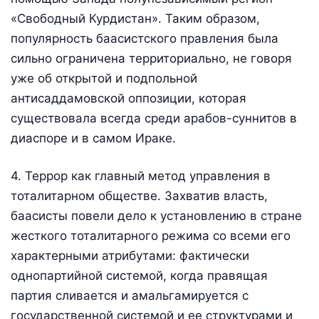
«Свободный Курдистан». Таким образом,
популярность баасистского правления была
сильно ограничена территориально, не говоря
уже об открытой и подпольной
антисаддамовской оппозиции, которая
существовала всегда среди арабов-суннитов в
диаспоре и в самом Ираке.
4. Террор как главный метод управления в
тоталитарном обществе. Захватив власть,
баасисты повели дело к установлению в стране
жесткого тоталитарного режима со всеми его
характерными атрибутами: фактически
однопартийной системой, когда правящая
партия сливается и амальгамируется с
государственной системой и ее структурами и