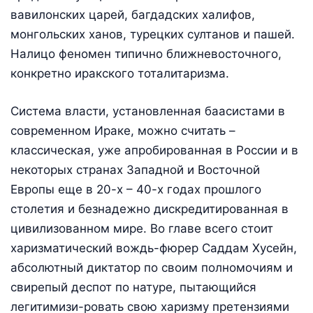
вавилонских царей, багдадских халифов,
монгольских ханов, турецких султанов и пашей.
Налицо феномен типично ближневосточного,
конкретно иракского тоталитаризма.
Система власти, установленная баасистами в
современном Ираке, можно считать –
классическая, уже апробированная в России и в
некоторых странах Западной и Восточной
Европы еще в 20-х – 40-х годах прошлого
столетия и безнадежно дискредитированная в
цивилизованном мире. Во главе всего стоит
харизматический вождь-фюрер Саддам Хусейн,
абсолютный диктатор по своим полномочиям и
свирепый деспот по натуре, пытающийся
легитимизи-ровать свою харизму претензиями