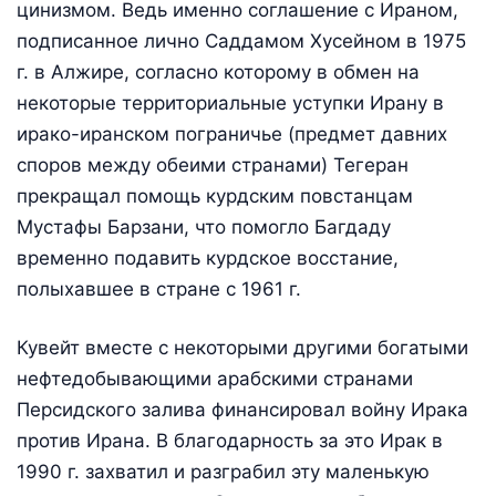
цинизмом. Ведь именно соглашение с Ираном,
подписанное лично Саддамом Хусейном в 1975
г. в Алжире, согласно которому в обмен на
некоторые территориальные уступки Ирану в
ирако-иранском пограничье (предмет давних
споров между обеими странами) Тегеран
прекращал помощь курдским повстанцам
Мустафы Барзани, что помогло Багдаду
временно подавить курдское восстание,
полыхавшее в стране с 1961 г.
Кувейт вместе с некоторыми другими богатыми
нефтедобывающими арабскими странами
Персидского залива финансировал войну Ирака
против Ирана. В благодарность за это Ирак в
1990 г. захватил и разграбил эту маленькую