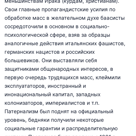
меньшинствам Ирака (курдам, христианам).
Свои главные пропагандистские усилия по
обработке масс в желательном духе баасисты
сосредоточили в основном в социально-
психологической сфере, взяв за образцы
аналогичные действия итальянских фашистов,
германских нацистов и российских
большевиков. Они выставляли себя
защитниками общенародных интересов, в
первую очередь трудящихся масс, клеймили
эксплуататоров, иностранный и
инонациональный капитал, западных
колонизаторов, империалистов и т.п.
Патернализм был поднят на официальный
уровень, бедняки получили некоторые
социальные гарантии и распределительную