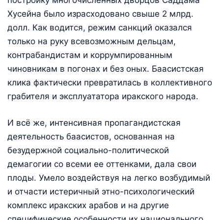
постройку многочисленных дворцов Саддама
Хусейна было израсходовано свыше 2 млрд.
долл. Как водится, режим санкций оказался
только на руку всевозможным дельцам,
контрабандистам и коррумпированным
чиновникам в погонах и без оных. Баасистская
клика фактически превратилась в коллективного
грабителя и эксплуататора иракского народа.
И всё же, интенсивная пропагандистская
деятельность баасистов, основанная на
безудержной социально-политической
демагогии со всеми ее оттенками, дала свои
плоды. Умело воздействуя на легко возбудимый
и отчасти истеричный этно-психологический
комплекс иракских арабов и на другие
специфические особенности их национального