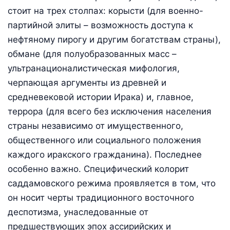
стоит на трех столпах: корысти (для военно-
партийной элиты – возможность доступа к
нефтяному пирогу и другим богатствам страны),
обмане (для полуобразованных масс –
ультранационалистическая мифология,
черпающая аргументы из древней и
средневековой истории Ирака) и, главное,
террора (для всего без исключения населения
страны независимо от имущественного,
общественного или социального положения
каждого иракского гражданина). Последнее
особенно важно. Специфический колорит
саддамовского режима проявляется в том, что
он носит черты традиционного восточного
деспотизма, унаследованные от
предшествующих эпох ассирийских и