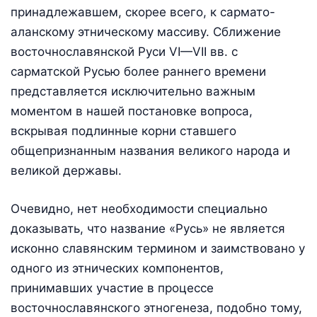
принадлежавшем, скорее всего, к сармато-
аланскому этническому массиву. Сближение
восточнославянской Руси VI—VII вв. с
сарматской Русью более раннего времени
представляется исключительно важным
моментом в нашей постановке вопроса,
вскрывая подлинные корни ставшего
общепризнанным названия великого народа и
великой державы.
Очевидно, нет необходимости специально
доказывать, что название «Русь» не является
исконно славянским термином и заимствовано у
одного из этнических компонентов,
принимавших участие в процессе
восточнославянского этногенеза, подобно тому,