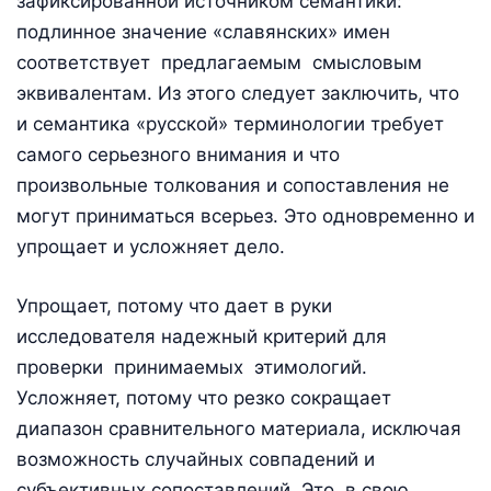
зафиксированной источником семантики:
подлинное значение «славянских» имен
соответствует предлагаемым смысловым
эквивалентам. Из этого следует заключить, что
и семантика «русской» терминологии требует
самого серьезного внимания и что
произвольные толкования и сопоставления не
могут приниматься всерьез. Это одновременно и
упрощает и усложняет дело.
Упрощает, потому что дает в руки
исследователя надежный критерий для
проверки принимаемых этимологий.
Усложняет, потому что резко сокращает
диапазон сравнительного материала, исключая
возможность случайных совпадений и
субъективных сопоставлений. Это, в свою