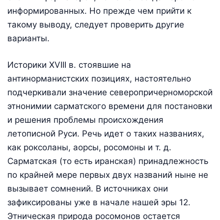
информированных. Но прежде чем прийти к
такому выводу, следует проверить другие
варианты.
Историки XVIII в. стоявшие на
антинорманистских позициях, настоятельно
подчеркивали значение северопричерноморской
этнонимии сарматского времени для постановки
и решения проблемы происхождения
летописной Руси. Речь идет о таких названиях,
как роксоланы, аорсы, росомоны и т. д.
Сарматская (то есть иранская) принадлежность
по крайней мере первых двух названий ныне не
вызывает сомнений. В источниках они
зафиксированы уже в начале нашей эры 12.
Этническая природа росомонов остается