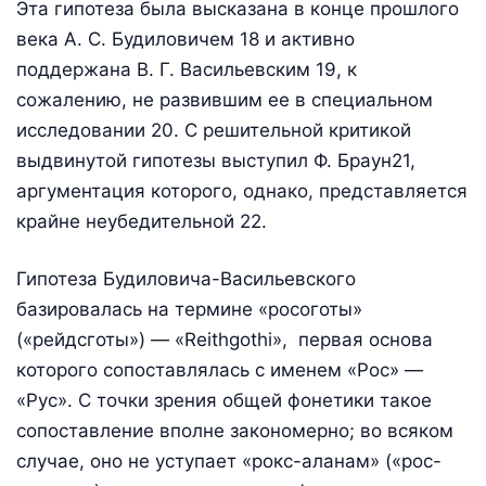
Эта гипотеза была высказана в конце прошлого
века А. С. Будиловичем 18 и активно
поддержана В. Г. Васильевским 19, к
сожалению, не развившим ее в специальном
исследовании 20. С решительной критикой
выдвинутой гипотезы выступил Ф. Браун21,
аргументация которого, однако, представляется
крайне неубедительной 22.
Гипотеза Будиловича-Васильевского
базировалась на термине «росоготы»
(«рейдсготы») — «Reithgothi», первая основа
которого сопоставлялась с именем «Рос» —
«Рус». С точки зрения общей фонетики такое
сопоставление вполне закономерно; во всяком
случае, оно не уступает «рокс-аланам» («рос-