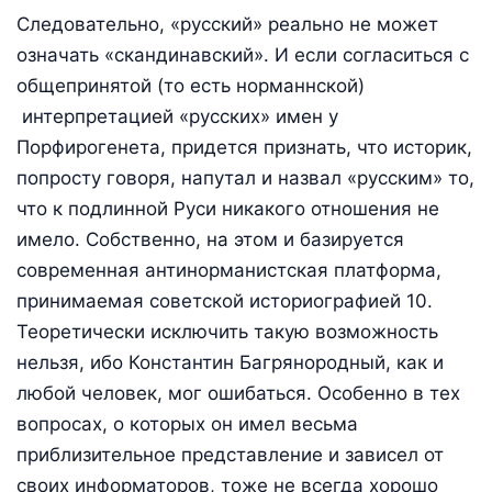
Следовательно, «русский» реально не может
означать «скандинавский». И если согласиться с
общепринятой (то есть норманнской)
интерпретацией «русских» имен у
Порфирогенета, придется признать, что историк,
попросту говоря, напутал и назвал «русским» то,
что к подлинной Руси никакого отношения не
имело. Собственно, на этом и базируется
современная антинорманистская платформа,
принимаемая советской историографией 10.
Теоретически исключить такую возможность
нельзя, ибо Константин Багрянородный, как и
любой человек, мог ошибаться. Особенно в тех
вопросах, о которых он имел весьма
приблизительное представление и зависел от
своих информаторов, тоже не всегда хорошо