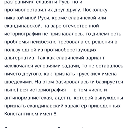
разграничил славян и Русь, но и
противопоставил их друг другу. Поскольку
никакой иной Руси, кроме славянской или
скандинавской, на заре отечественной
историографии не признавалось, то дилемность
проблемы неизбежно требовала ее решения в
пользу одной из противоборствующих
альтернатив. Так как славянский вариант
исключался условиями задачи, то не оставалось
ничего другого, как признать «русские» имена
шведскими. На этом базировалась (и базируется
ныне) вся историография — в том числе и
антинорманистская, адепты которой вынуждены
признать скандинавский характер приведенных
Константином имен 6.