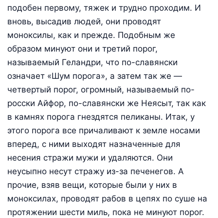
подобен первому, тяжек и трудно проходим. И
вновь, высадив людей, они проводят
моноксилы, как и прежде. Подобным же
образом минуют они и третий порог,
называемый Геландри, что по-славянски
означает «Шум порога», а затем так же —
четвертый порог, огромный, называемый по-
росски Айфор, по-славянски же Неясыт, так как
в камнях порога гнездятся пеликаны. Итак, у
этого порога все причаливают к земле носами
вперед, с ними выходят назначенные для
несения стражи мужи и удаляются. Они
неусыпно несут стражу из-за печенегов. А
прочие, взяв вещи, которые были у них в
моноксилах, проводят рабов в цепях по суше на
протяжении шести миль, пока не минуют порог.