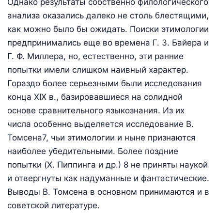
Однако результаты собственно филологического
анализа оказались далеко не столь блестящими,
как можно было бы ожидать. Поиски этимологии
предпринимались еще во времена Г. 3. Байера и
Г. Ф. Миллера, но, естественно, эти ранние
попытки имели слишком наивный характер.
Гораздо более серьезными были исследования
конца XIX в., базировавшиеся на солидной
основе сравнительного языкознания. Из их
числа особенно выделяется исследование В.
Томсена7, чьи этимологии и ныне признаются
наиболее убедительными. Более поздние
попытки (X. Пиппинга и др.) 8 не приняты наукой
и отвергнуты как надуманные и фантастические.
Выводы В. Томсена в основном принимаются и в
советской литературе.