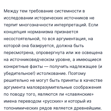
Между тем требование системности в
исследовании исторических источников не
терпит многозначности интерпретаций. Если
концепция норманизма признается
несостоятельной, то вся аргументация, на
которой она базируется, должна быть
пересмотрена, опровергнута или же освещена
на источниковедческом уровне, а имеющиеся
конкретные факты — получить надлежащее (и
убедительное!) истолкование. Поэтому
решительно не могут быть приняты в качестве
аргумента маловразумительные соображения
по поводу того, являются ли «славянские»
имена переводом «русских» и который из
топонимических рядов является древнейшим.