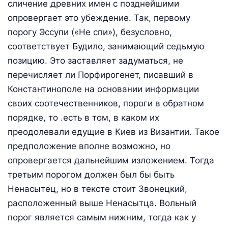
сличение древних имен с позднейшими
опровергает это убеждение. Так, первому
порогу Эссупи («Не спи»), безусловно,
соответствует Будило, занимающий седьмую
позицию. Это заставляет задуматься, не
перечисляет ли Порфирогенет, писавший в
Константинополе на основании информации
своих соотечественников, пороги в обратном
порядке, то .есть в том, в каком их
преодолевали едущие в Киев из Византии. Такое
предположение вполне возможно, но
опровергается дальнейшим изложением. Тогда
третьим порогом должен был бы быть
Ненасытец, но в тексте стоит Звонецкий,
расположенный выше Ненасытца. Вольный
порог является самым нижним, тогда как у