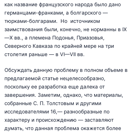
как название французского народа было дано
германцами-франками, а болгарского —
тюрками-болгарами. Но источником
заимствования были, конечно, не норманны в IX
—Х вв., а племена Подонья, Приазовья,
Северного Кавказа по крайней мере на три
столетия раньше — в VI—VII вв.
Обсуждать данную проблему в полном объеме в
предлагаемой статье нецелесообразно,
поскольку ее разработка еще далека от
завершения. Заметим, однако, что материалы,
собранные С. П. Толстовым и другими
исследователями 16,— разнообразные по
характеру и происхождению — заставляют
думать, что данная проблема окажется более