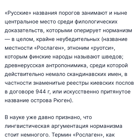
«Русские» названия порогов занимают и ныне
центральное место среди филологических
доказательств, которыми оперирует норманизм
— в целом, крайне неубедительных (название
местности «Рослаген», этноним «руотси»,
которым финские народы называют шведов;
древнерусская антропонимика, среди которой
действительно немало скандинавских имен, в
частности знаменитые реестры киевских послов
в договоре 944 г, или искусственно притянутое
название острова Рюген).
В науке уже давно признано, что
лингвистическая аргументация норманизма
стоит немногого. Термин «Рослаген», как