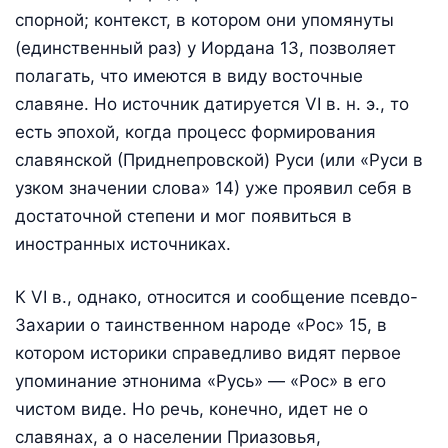
спорной; контекст, в котором они упомянуты
(единственный раз) у Иордана 13, позволяет
полагать, что имеются в виду восточные
славяне. Но источник датируется VI в. н. э., то
есть эпохой, когда процесс формирования
славянской (Приднепровской) Руси (или «Руси в
узком значении слова» 14) уже проявил себя в
достаточной степени и мог появиться в
иностранных источниках.
К VI в., однако, относится и сообщение псевдо-
Захарии о таинственном народе «Рос» 15, в
котором историки справедливо видят первое
упоминание этнонима «Русь» — «Рос» в его
чистом виде. Но речь, конечно, идет не о
славянах, а о населении Приазовья,