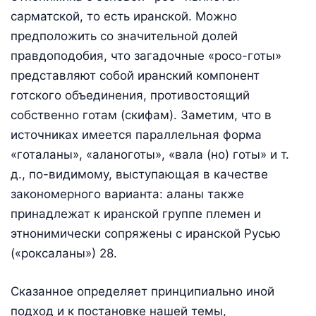
сарматской, то есть иранской. Можно
предположить со значительной долей
правдоподобия, что загадочные «росо-готы»
представляют собой иранский компонент
готского объединения, противостоящий
собственно готам (скифам). Заметим, что в
источниках имеется параллельная форма
«готаланы», «аланоготы», «вала (но) готы» и т.
д., по-видимому, выступающая в качестве
закономерного варианта: аланы также
принадлежат к иранской группе племен и
этнонимически сопряжены с иранской Русью
(«роксаланы») 28.
Сказанное определяет принципиально иной
подход и к постановке нашей темы,