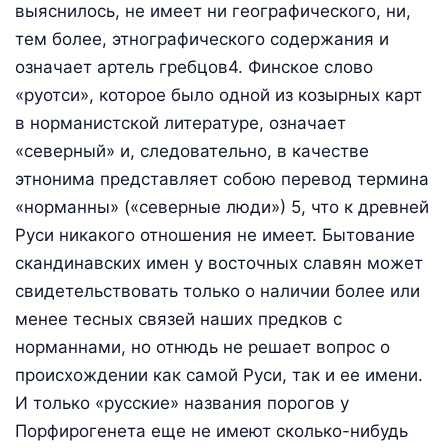
выяснилось, не имеет ни географического, ни,
тем более, этнографического содержания и
означает артель гребцов4. Финское слово
«руотси», которое было одной из козырных карт
в норманистской литературе, означает
«северный» и, следовательно, в качестве
этнонима представляет собою перевод термина
«норманны» («северные люди») 5, что к древней
Руси никакого отношения не имеет. Бытование
скандинавских имен у восточных славян может
свидетельствовать только о наличии более или
менее тесных связей наших предков с
норманнами, но отнюдь не решает вопрос о
происхождении как самой Руси, так и ее имени.
И только «русские» названия порогов у
Порфирогенета еще не имеют сколько-нибудь