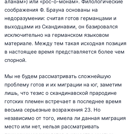
аланам») или «рос-о-монам». Филологические
соображения Ф. Брауна основаны на
недоразумении: считая готов германцами и
выходцами из Скандинавии, он базировался
исключительно на германском языковом
материале. Между тем такая исходная позиция
в настоящее время представляется более чем
спорной.
Мы не будем рассматривать сложнейшую
проблему готов и их миграции на юг, заметим
лишь, что тезис о скандинавской прародине
готских племен встречает в последнее время
весьма серьезные возражения 23. Но
независимо от того, имела ли данная миграция
место или нет, нельзя рассматривать