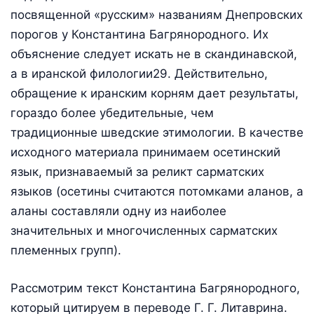
посвященной «русским» названиям Днепровских
порогов у Константина Багрянородного. Их
объяснение следует искать не в скандинавской,
а в иранской филологии29. Действительно,
обращение к иранским корням дает результаты,
гораздо более убедительные, чем
традиционные шведские этимологии. В качестве
исходного материала принимаем осетинский
язык, признаваемый за реликт сарматских
языков (осетины считаются потомками аланов, а
аланы составляли одну из наиболее
значительных и многочисленных сарматских
племенных групп).
Рассмотрим текст Константина Багрянородного,
который цитируем в переводе Г. Г. Литаврина.