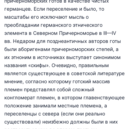
причерноморских готов в качестве чистых
германцев. Если переселение и было, то
масштабы его исключают мысль о
преобладании германского этнического
элемента в Северном Причерноморье в III—IV
вв. Недаром для позднеантичных авторов готы
были аборигенами причерноморских степей, а
их этноним в источниках выступает синонимом
названия «скифы». Очевидно, правильным
является существующее в советской литературе
мнение, согласно которому готский массив
племен представлял собой сложный
конгломерат племен, в котором главенствующее
положение занимали местные племена, а
переселенцы с севера (если они реально
существовали) неизбежно должны были в них