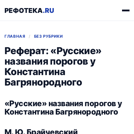
РЕФОТЕКА
.RU
ГЛАВНАЯ
/
БЕЗ РУБРИКИ
Реферат: «Русские»
названия порогов у
Константина
Багрянородного
«Русские» названия порогов у
Константина Багрянородного
М. Ю. Брайчевский