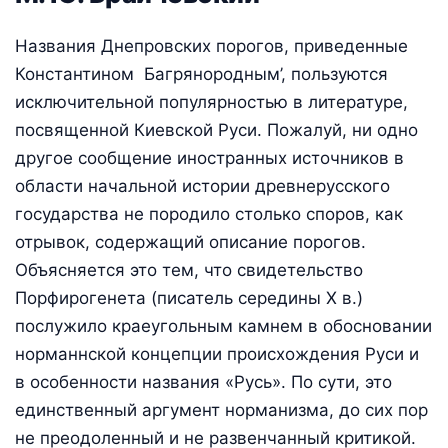
Названия Днепровских порогов, приведенные
Константином Багрянородным’, пользуются
исключительной популярностью в литературе,
посвященной Киевской Руси. Пожалуй, ни одно
другое сообщение иностранных источников в
области начальной истории древнерусского
государства не породило столько споров, как
отрывок, содержащий описание порогов.
Объясняется это тем, что свидетельство
Порфирогенета (писатель середины Х в.)
послужило краеугольным камнем в обосновании
норманнской концепции происхождения Руси и
в особенности названия «Русь». По сути, это
единственный аргумент норманизма, до сих пор
не преодоленный и не развенчанный критикой.