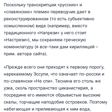
Поскольку транскрипции «русских» и
«славянских» племен переводчик дает в
реконструированном (то есть субъективно
осмысленном) виде (например, вместо
традиционного «Напрези» у него стоит
«Настрези»), мы сохраняем греческую
номенклатуру (я все-таки дам кириллицей –
прим. автора сайта).
«Прежде всего они приходят к первому порогу,
нарекаемому Эссупи, что означает по-росски и
по-славянски «Не спи». Теснина его столь же
узка, сколь пространство циканистирия, а
посредине его имеются обрывистые высокие
скалы, торчащие наподобие островков. Поэтому
набегающая и приливающая к ним вода,