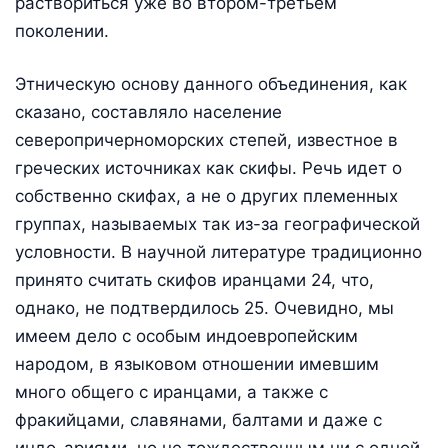
раствориться уже во втором-третьем
поколении.
Этническую основу данного объединения, как
сказано, составляло население
северопричерноморских степей, известное в
греческих источниках как скифы. Речь идет о
собственно скифах, а не о других племенных
группах, называемых так из-за географической
условности. В научной литературе традиционно
принято считать скифов иранцами 24, что,
однако, не подтвердилось 25. Очевидно, мы
имеем дело с особым индоевропейским
народом, в языковом отношении имевшим
много общего с иранцами, а также с
фракийцами, славянами, балтами и даже с