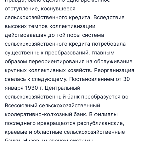
отступление, коснувшееся
сельскохозяйственного кредита. Вследствие
высоких темпов коллективизации
действовавшая до той поры система
сельскохозяйственного кредита потребовала
существенных преобразований, главным
образом переориентирования на обслуживание
крупных коллективных хозяйств. Реорганизация
свелась к следующему. Постановлением от 30
января 1930 г. Центральный
сельскохозяйственный банк преобразуется во
Всесоюзный сельскохозяйственный
коолеративно-колхозный банк. В филиялы
последнего иревращаотся республиканские,
краевые и областные сельскохозяйственные
банки. Низовым звеном системы