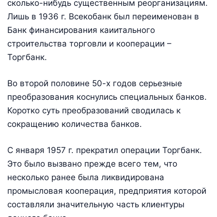
сколько-нибудь существенным реорганизациям.
Лишь в 1936 г. Всекобанк был переименован в
Банк финансирования каиитального
строительства торговли и кооперации –
Торгбанк.
Во второй половине 50-х годов серьезные
преобразования коснулись специальных банков.
Коротко суть преобразований сводилась к
сокращению количества банков.
С января 1957 г. прекратил операции Торгбанк.
Это было вызвано прежде всего тем, что
несколько ранее была ликвидирована
промысловая кооперация, предприятия которой
составляли значительную часть клиентуры