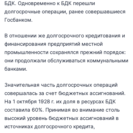
БДК. Одновременно к БДК перешли
долгосрочные операции, ранее совершавшиеся
Госбанком.
В отношении же долгосрочного кредитования и
финансирования предприятий местной
промышленности сохранялся прежний порядок:
они продолжали обслуживаться коммунальными
банками.
Значительная часть долгосрочных операций
совершалась за счет бюджетных ассигнований.
На 1 октября 1928 г. их доля в ресурсах БДК
составила 60%. Принимая во внимание столь
высокий уровень бюджетных ассигнований в
источниках долгосрочного кредита,