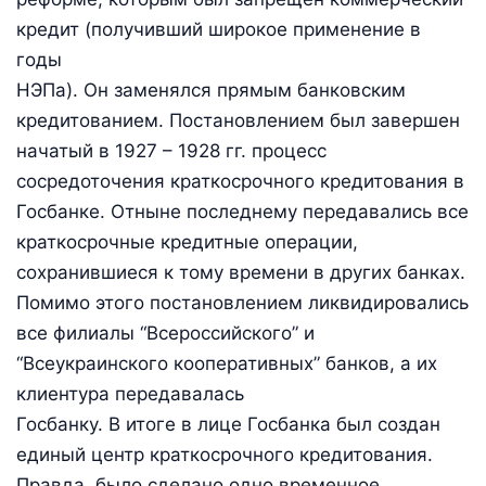
кредит (получивший широкое применение в
годы
НЭПа). Он заменялся прямым банковским
кредитованием. Постановлением был завершен
начатый в 1927 – 1928 гг. процесс
сосредоточения краткосрочного кредитования в
Госбанке. Отныне последнему передавались все
краткосрочные кредитные операции,
сохранившиеся к тому времени в других банках.
Помимо этого постановлением ликвидировались
все филиалы “Всероссийского” и
“Всеукраинского кооперативных” банков, а их
клиентура передавалась
Госбанку. В итоге в лице Госбанка был создан
единый центр краткосрочного кредитования.
Правда, было сделано одно временное