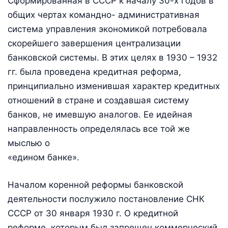
Сформированная в СССР к началу 30-х годов в
общих чертах командно- административная
система управления экономикой потребовала
скорейшего завершения централизации
банковской системы. В этих целях в 1930 – 1932
гг. была проведена кредитная реформа,
принципиально изменившая характер кредитных
отношений в стране и создавшая систему
банков, не имевшую аналогов. Ее идейная
направленность определялась все той же
мыслью о
«едином банке».
Началом коренной реформы банковской
деятельности послужило постановление СНК
СССР от 30 января 1930 г. О кредитной
реформе, которым был запрещен коммерческий