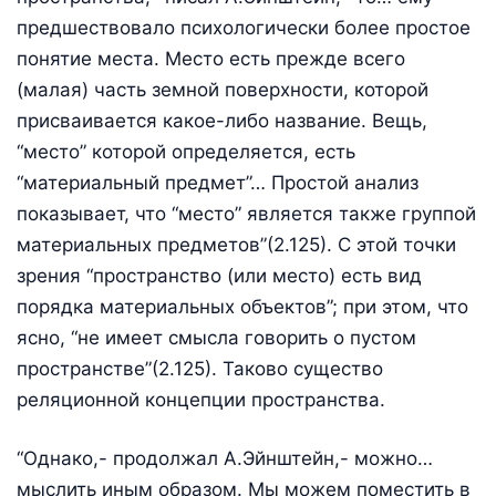
предшествовало психологически более простое
понятие места. Место есть прежде всего
(малая) часть земной поверхности, которой
присваивается какое-либо название. Вещь,
“место” которой определяется, есть
“материальный предмет”… Простой анализ
показывает, что “место” является также группой
материальных предметов”(2.125). С этой точки
зрения “пространство (или место) есть вид
порядка материальных объектов”; при этом, что
ясно, “не имеет смысла говорить о пустом
пространстве”(2.125). Таково существо
реляционной концепции пространства.
“Однако,- продолжал А.Эйнштейн,- можно…
мыслить иным образом. Мы можем поместить в