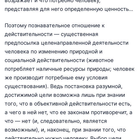
возражает и что потребно человеку,
представляя для него определенную ценность…
Поэтому познавательное отношение к
действительности — существенная
предпосылка целенаправленной деятельности
человека по изменению природной и
социальной действительности (животное
потребляет наличные ресурсы природы; человек
же производит потребные ему условия
существования). Ведь постановка разумной,
достижимой цели возможна лишь при знании
того, что в объективной действительности есть,
а чего в ней нет, что ее законам противоречит, а
что — нет (и, следовательно, является
возможным), и, наконец, при знании того, что
действительно нужно человеку. Выбор цели,