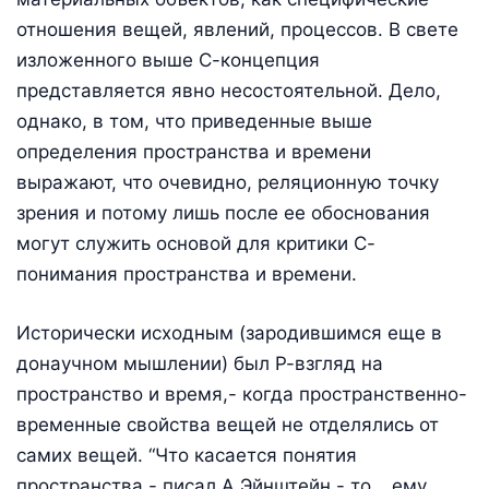
отношения вещей, явлений, процессов. В свете
изложенного выше С-концепция
представляется явно несостоятельной. Дело,
однако, в том, что приведенные выше
определения пространства и времени
выражают, что очевидно, реляционную точку
зрения и потому лишь после ее обоснования
могут служить основой для критики С-
понимания пространства и времени.
Исторически исходным (зародившимся еще в
донаучном мышлении) был Р-взгляд на
пространство и время,- когда пространственно-
временные свойства вещей не отделялись от
самих вещей. “Что касается понятия
пространства,- писал А.Эйнштейн,- то… ему