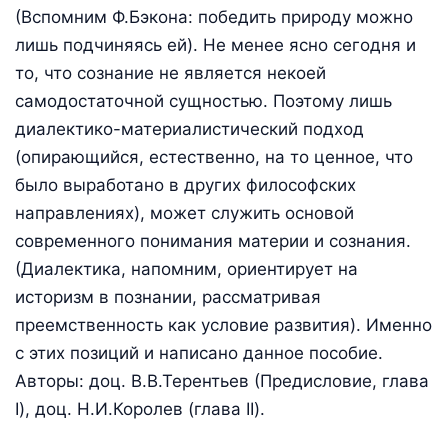
(Вспомним Ф.Бэкона: победить природу можно
лишь подчиняясь ей). Не менее ясно сегодня и
то, что сознание не является некоей
самодостаточной сущностью. Поэтому лишь
диалектико-материалистический подход
(опирающийся, естественно, на то ценное, что
было выработано в других философских
направлениях), может служить основой
современного понимания материи и сознания.
(Диалектика, напомним, ориентирует на
историзм в познании, рассматривая
преемственность как условие развития). Именно
с этих позиций и написано данное пособие.
Авторы: доц. В.В.Терентьев (Предисловие, глава
I), доц. Н.И.Королев (глава II).