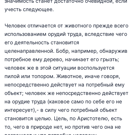
значимость станет достаточно очевидной, если
учесть следующее.
Человек отличается от животного прежде всего
использованием орудий труда, вследствие чего
его деятельность становится
целенаправленной. Бобр, например, обнаружив
потребное ему дерево, начинает его грызть;
человек же в этой ситуации воспользуется
пилой или топором. Животное, иначе говоря,
непосредственно действует на потребный ему
объект; человек же непосредственно действует
на орудие труда (каковое само по себе его не
интересует),- в силу чего потребный объект
становится целью. Цель, по Аристотелю, есть
то, чего в природе нет, но против чего она не