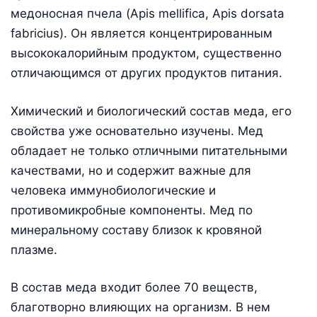
медоносная пчела (Apis mellifica, Apis dorsata
fabricius). Он является концентрированным
высококалорийным продуктом, существенно
отличающимся от других продуктов питания.
Химический и биологический состав меда, его
свойства уже основательно изучены. Мед
обладает не только отличными питательными
качествами, но и содержит важные для
человека иммунобиологические и
противомикробные компоненты. Мед по
минеральному составу близок к кровяной
плазме.
В cостав меда входит более 70 веществ,
благотворно влияющих на организм. В нем