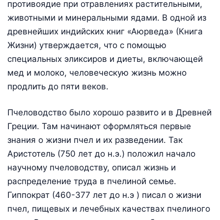
противоядие при отравлениях растительными,
животными и минеральными ядами. В одной из
древнейших индийских книг «Аюрведа» (Книга
Жизни) утверждается, что с помощью
специальных эликсиров и диеты, включающей
мед и молоко, человеческую жизнь можно
продлить до пяти веков.
Пчеловодство было хорошо развито и в Древней
Греции. Там начинают оформляться первые
знания о жизни пчел и их разведении. Так
Аристотель (750 лет до н.э.) положил начало
научному пчеловодству, описал жизнь и
распределение труда в пчелиной семье.
Гиппократ (460-377 лет до н.э ) писал о жизни
пчел, пищевых и лечебных качествах пчелиного