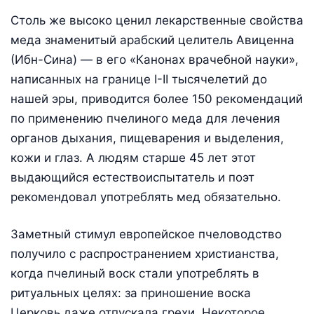
Столь же высоко ценил лекарственные свойства
меда знаменитый арабский целитель Авиценна
(Ибн-Сина) — в его «Канонах врачебной науки»,
написанных на границе I-II тысячелетий до
нашей эры, приводится более 150 рекомендаций
по применению пчелиного меда для лечения
органов дыхания, пищеварения и выделения,
кожи и глаз. А людям старше 45 лет этот
выдающийся естествоиспытатель и поэт
рекомендовал употреблять мед обязательно.
Заметный стимул европейское пчеловодство
получило с распространением христианства,
когда пчелиный воск стали употреблять в
ритуальных целях: за приношение воска
Церковь даже отпускала грехи. Некоторое