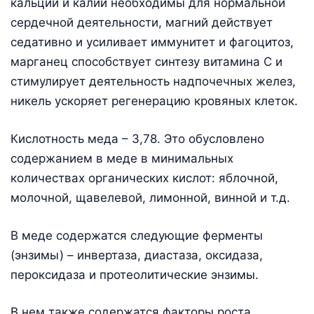
кальций и калий необходимы для нормальной
сердечной деятельности, магний действует
седативно и усиливает иммунитет и фагоцитоз,
марганец способствует синтезу витамина С и
стимулирует деятельность надпочечных желез,
никель ускоряет регенерацию кровяных клеток.
Кислотность меда – 3,78. Это обусловлено
содержанием в меде в минимальных
количествах органических кислот: яблочной,
молочной, щавелевой, лимонной, винной и т.д.
В меде содержатся следующие ферменты
(энзимы) – инвертаза, диастаза, оксидаза,
пероксидаза и протеолитические энзимы.
В нем также содержатся факторы роста,