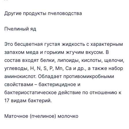
Другие продукты пчеловодства
Пчелиный яд
Это бесцветная густая жидкость с характерным
запахом меда и горьким жгучим вкусом. В
состав входят белки, липоиды, кислоты, щелочи,
углеводы, H, N, S, P, Mn, Ca и др., а также набор
аминокислот. Обладает противомикробными
свойствами – бактерицидное и
бактериостатическое действие по отношению к
17 видам бактерий.
Маточное (пчелиное) молочко