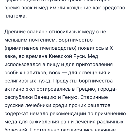
время воск и мед имели хождение как средство
платежа.
Древние славяне относились к меду с не
меньшим почтением. Бортничество
(примитивное пчеловодство) появилось в X
веке, во времена Киевской Руси. Мед
использовался в пищу и для приготовления
особых напитков, воск — для освещения и
религиозных нужд. Продукты бортничества
активно экспортировались в Грецию, города-
республики Венецию и Геную. Старинные
русские лечебники среди прочих рецептов
содержат немало рекомендаций по применению
меда для заживления ран и лечения различных
болезней. Постепенно расширялись научные