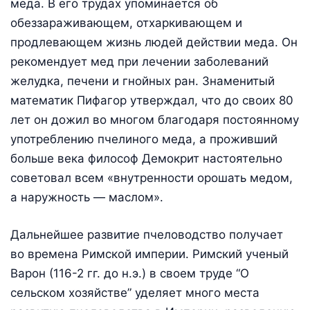
меда. В его трудах упоминается об
обеззараживающем, отхаркивающем и
продлевающем жизнь людей действии меда. Он
рекомендует мед при лечении заболеваний
желудка, печени и гнойных ран. Знаменитый
математик Пифагор утверждал, что до своих 80
лет он дожил во многом благодаря постоянному
употреблению пчелиного меда, а проживший
больше века философ Демокрит настоятельно
советовал всем «внутренности орошать медом,
а наружность — маслом».
Дальнейшее развитие пчеловодство получает
во времена Римской империи. Римский ученый
Варон (116-2 гг. до н.э.) в своем труде “О
сельском хозяйстве” уделяет много места