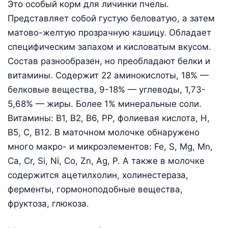
Это особый корм для личинки пчелы.
Представляет собой густую беловатую, а затем
матово-желтую прозрачную кашицу. Обладает
специфическим запахом и кисловатым вкусом.
Состав разнообразен, но преобладают белки и
витамины. Содержит 22 аминокислоты, 18% —
белковые вещества, 9-18% — углеводы, 1,73-
5,68% — жиры. Более 1% минеральные соли.
Витамины: B1, B2, B6, PP, фолиевая кислота, Н,
В5, С, В12. В маточном молочке обнаружено
много макро- и микроэлементов: Fe, S, Mg, Mn,
Ca, Cr, Si, Ni, Co, Zn, Ag, P. А также в молочке
содержится ацетилхолин, холинестераза,
ферменты, гормоноподобные вещества,
фруктоза, глюкоза.