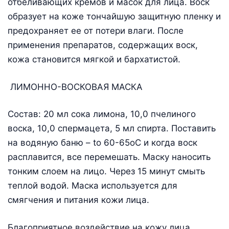
отбеливающих кремов и масок для лица. Воск
образует на коже тончайшую защитную пленку и
предохраняет ее от потери влаги. После
применения препаратов, содержащих воск,
кожа становится мягкой и бархатистой.
ЛИМОННО-ВОСКОВАЯ МАСКА
Состав: 20 мл сока лимона, 10,0 пчелиного
воска, 10,0 спермацета, 5 мл спирта. Поставить
на водяную баню – tо 60-65оС и когда воск
расплавится, все перемешать. Маску наносить
тонким слоем на лицо. Через 15 минут смыть
теплой водой. Маска используется для
смягчения и питания кожи лица.
Благоприятное воздействие на кожу лица