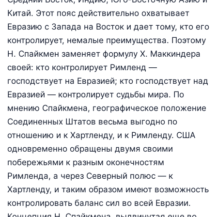
Китай. Этот пояс действительно охватывает
Евразию с Запада на Восток и дает тому, кто его
контролирует, немалые преимущества. Поэтому
Н. Спайкмен заменяет формулу Х. Маккиндера
своей: кто контролирует Римленд —
господствует на Евразией; кто господствует над
Евразией — контролирует судьбы мира. По
мнению Спайкмена, географическое положение
Соединенных Штатов весьма выгодно по
отношению и к Хартленду, и к Римленду. США
одновременно обращены двумя своими
побережьями к разным оконечностям
Римленда, а через Северный полюс — к
Хартленду, и таким образом имеют возможность
контролировать баланс сил во всей Евразии.
Концепция Н. Спайкмена, выдвинутая еще во