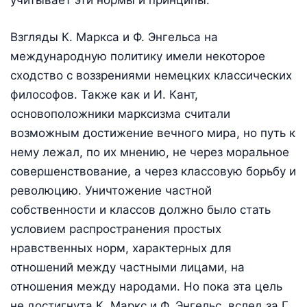
Взгляды К. Маркса и Ф. Энгельса на
международную политику имели некоторое
сходство с воззрениями немецких классических
философов. Также как и И. Кант,
основоположники марксизма считали
возможным достижение вечного мира, но путь к
нему лежал, по их мнению, не через моральное
совершенствование, а через классовую борьбу и
революцию. Уничтожение частной
собственности и классов должно было стать
условием распространения простых
нравственных норм, характерных для
отношений между частными лицами, на
отношения между народами. Но пока эта цель
не достигнута К. Маркс и Ф. Энгельс, вслед за Г.