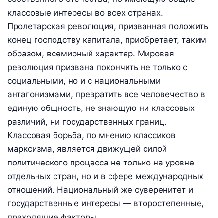
классовые интересы во всех странах.
Пролетарская революция, призванная положить
конец господству капитала, приобретает, таким
образом, всемирный характер. Мировая
революция призвана покончить не только с
социальными, но и с национальными
антагонизмами, превратить все человечество в
единую общность, не знающую ни классовых
различий, ни государственных границ.
Классовая борьба, по мнению классиков
марксизма, является движущей силой
политического процесса не только на уровне
отдельных стран, но и в сфере международных
отношений. Национальный же суверенитет и
государственные интересы — второстепенные,
преходящие факторы.