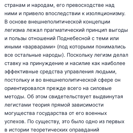
странам и народам, его превосходстве над
ними и привело впоследствии к изоляционизму.
В основе внешнеполитической концепции
легизма лежал прагматический принцип выгоды
и пользы отношений Поднебесной с теми или
иными «варварами» (под которыми понимались
все остальные народы). Поскольку легизм делал
ставку на принуждение и насилие как наиболее
эффективные средства управления людьми,
постольку и во внешнеполитической сфере он
ориентировался прежде всего на силовые
методы. Об этом свидетельствует выдвинутая
легистами теория прямой зависимости
могущества государства от его военных
успехов. По существу, это было одно из первых
в истории теоретических оправданий