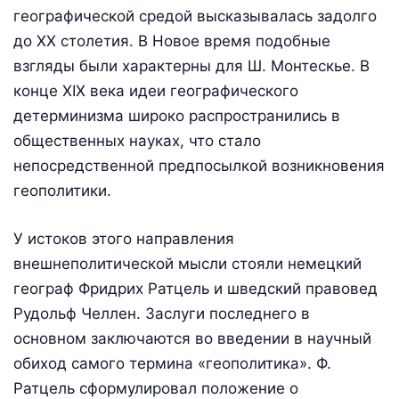
географической средой высказывалась задолго
до XX столетия. В Новое время подобные
взгляды были характерны для Ш. Монтескье. В
конце XIX века идеи географического
детерминизма широко распространились в
общественных науках, что стало
непосредственной предпосылкой возникновения
геополитики.
У истоков этого направления
внешнеполитической мысли стояли немецкий
географ Фридрих Ратцель и шведский правовед
Рудольф Челлен. Заслуги последнего в
основном заключаются во введении в научный
обиход самого термина «геополитика». Ф.
Ратцель сформулировал положение о