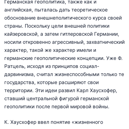
Германская геополитика, также как и
английская, пыталась дать теоретическое
обоснование внешнеполитического курса своей
страны. Поскольку цели внешней политики
кайзеровской, а затем гитлеровской Германии,
носили откровенно агрессивный, захватнический
характер, такой же характер имели и
германские геополитические концепции. Уже Ф.
Ратцель, исходя из принципов социал-
дарвинизма, считал жизнеспособными только те
государства, которые расширяют свои
территории. Эти идеи развил Карл Хаусхофер,
ставший центральной фигурой германской
геополитики после первой мировой войны.
К. Хаусхофер ввел понятие «жизненного