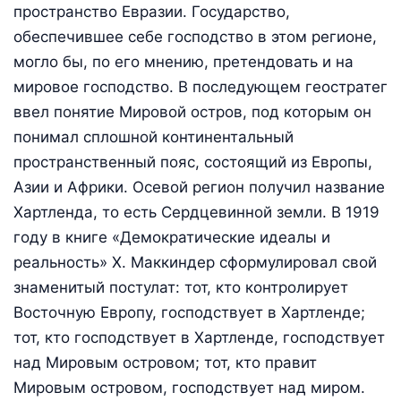
пространство Евразии. Государство,
обеспечившее себе господство в этом регионе,
могло бы, по его мнению, претендовать и на
мировое господство. В последующем геостратег
ввел понятие Мировой остров, под которым он
понимал сплошной континентальный
пространственный пояс, состоящий из Европы,
Азии и Африки. Осевой регион получил название
Хартленда, то есть Сердцевинной земли. В 1919
году в книге «Демократические идеалы и
реальность» Х. Маккиндер сформулировал свой
знаменитый постулат: тот, кто контролирует
Восточную Европу, господствует в Хартленде;
тот, кто господствует в Хартленде, господствует
над Мировым островом; тот, кто правит
Мировым островом, господствует над миром.