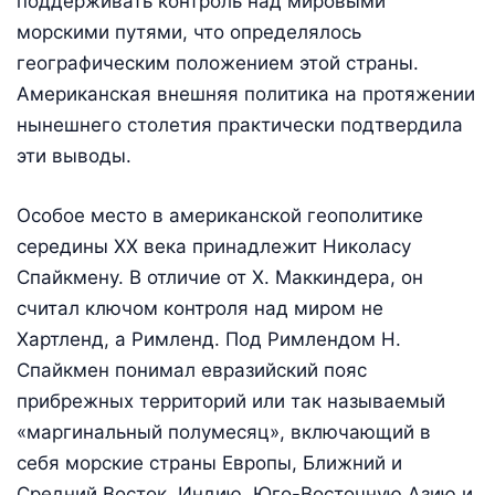
поддерживать контроль над мировыми
морскими путями, что определялось
географическим положением этой страны.
Американская внешняя политика на протяжении
нынешнего столетия практически подтвердила
эти выводы.
Особое место в американской геополитике
середины XX века принадлежит Николасу
Спайкмену. В отличие от Х. Маккиндера, он
считал ключом контроля над миром не
Хартленд, а Римленд. Под Римлендом Н.
Спайкмен понимал евразийский пояс
прибрежных территорий или так называемый
«маргинальный полумесяц», включающий в
себя морские страны Европы, Ближний и
Средний Восток, Индию, Юго-Восточную Азию и