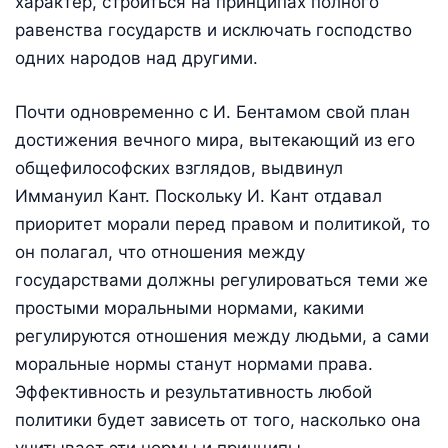
характер, строиться на принципах полного
равенства государств и исключать господство
одних народов над другими.
Почти одновременно с И. Бентамом свой план
достижения вечного мира, вытекающий из его
общефилософских взглядов, выдвинул
Иммануил Кант. Поскольку И. Кант отдавал
приоритет морали перед правом и политикой, то
он полагал, что отношения между
государствами должны регулироваться теми же
простыми моральными нормами, какими
регулируются отношения между людьми, а сами
моральные нормы станут нормами права.
Эффективность и результативность любой
политики будет зависеть от того, насколько она
учитывает эти нормы и принципы.