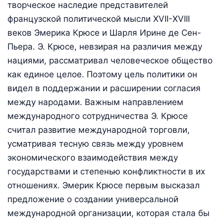
творческое наследие представителей
французской политической мысли ХVII-ХVIII
веков Эмерика Крюсе и Шарля Ирине де Сен-
Пьера. Э. Крюсе, невзирая на различия между
нациями, рассматривал человеческое общество
как единое целое. Поэтому цель политики он
видел в поддержании и расширении согласия
между народами. Важным направлением
международного сотрудничества Э. Крюсе
считал развитие международной торговли,
усматривая тесную связь между уровнем
экономического взаимодействия между
государствами и степенью конфликтности в их
отношениях. Эмерик Крюсе первым высказал
предложение о создании универсальной
международной организации, которая стала бы