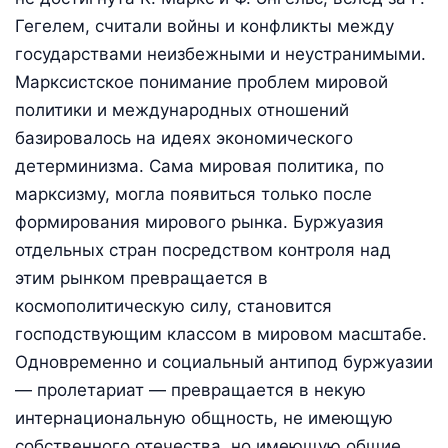
Гегелем, считали войны и конфликты между
государствами неизбежными и неустранимыми.
Марксистское понимание проблем мировой
политики и международных отношений
базировалось на идеях экономического
детерминизма. Сама мировая политика, по
марксизму, могла появиться только после
формирования мирового рынка. Буржуазия
отдельных стран посредством контроля над
этим рынком превращается в
космополитическую силу, становится
господствующим классом в мировом масштабе.
Одновременно и социальный антипод буржуазии
— пролетариат — превращается в некую
интернациональную общность, не имеющую
собственного отечества, но имеющую общие