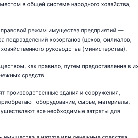
 местом в общей системе народного хозяйства,
ть правовой режим имущества предприятий —
ва подразделений хозорганов (цехов, филиалов,
 хозяйственного руководства (министерства).
еством, как правило, путем предоставления в и
нежных средств.
дят производственные здания и сооружения,
приобретают оборудование, сырье, материалы,
существляют все необходимые затраты для
ь имущества в натуре или денежные средства