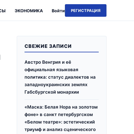
СЫ
ЭКОНОМИКА
Войти
РЕГИСТРАЦИЯ
СВЕЖИЕ ЗАПИСИ
а
Австро Венгрия и её
официальная языковая
политика: статус диалектов на
западноукраинских землях
Габсбургской монархии
«Маска: Белая Нора на золотом
фоне» в санкт петербургском
«Белом театре»: эстетический
и
триумф и анализ сценического