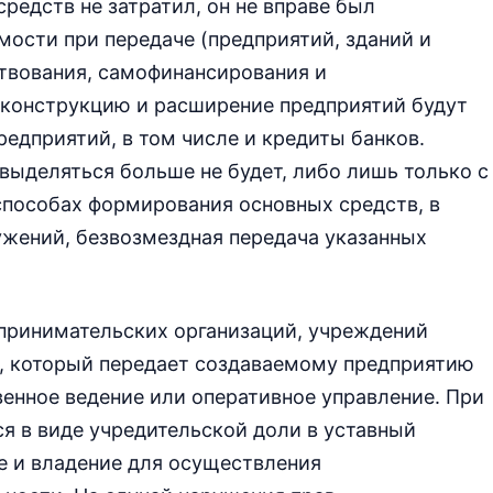
редств не затратил, он не вправе был
мости при передаче (предприятий, зданий и
ствования, самофинансирования и
еконструкцию и расширение предприятий будут
редприятий, в том числе и кредиты банков.
ыделяться больше не будет, либо лишь только с
способах формирования основных средств, в
ужений, безвозмездная передача указанных
принимательских организаций, учреждений
а, который передает создаваемому предприятию
енное ведение или оперативное управление. При
я в виде учредительской доли в уставный
ие и владение для осуществления