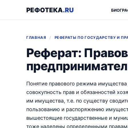
РЕФОТЕКА
.RU
БИОГРА
ГЛАВНАЯ
/
РЕФЕРАТЫ ПО ГОСУДАРСТВУ И ПР
Реферат: Право
предпринимател
Понятие правового режима имущества 
совокупность прав и обязанностей хо
им имущества, т.е. по существу сводит
пользованию и распоряжению имуществ
вышестоящие государственные и муниц
тоже наделены определенными правами