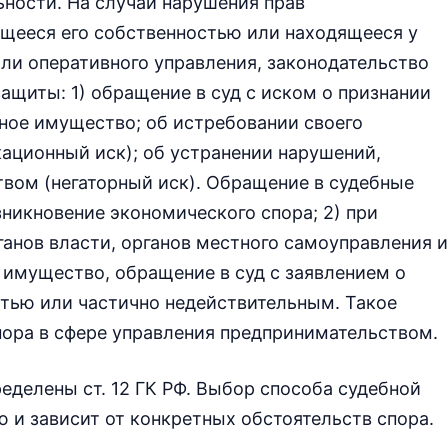
ности. На случай нарушения прав
щееся его собственностью или находящееся у
или оперативного управления, законодательство
ащиты: 1) обращение в суд с иском о признании
рное имущество; об истребовании своего
ационный иск); об устранении нарушений,
ом (негаторный иск). Обращение в судебные
никновение экономического спора; 2) при
анов власти, органов местного самоуправления и
 имущество, обращение в суд с заявлением о
стью или частично недействительным. Такое
пора в сфере управления предпринимательством.
делены ст. 12 ГК РФ. Выбор способа судебной
и зависит от конкретных обстоятельств спора.