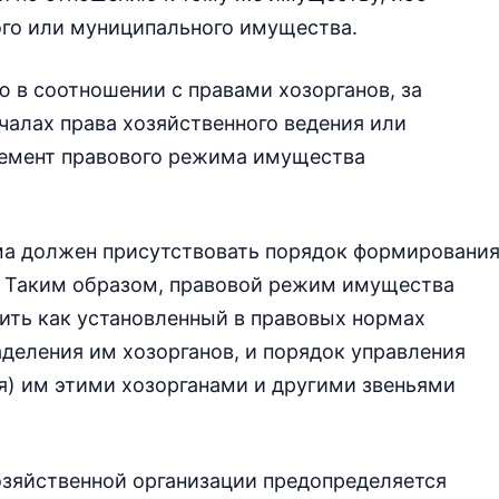
ого или муниципального имущества.
 в соотношении с правами хозорганов, за
алах права хозяйственного ведения или
лемент правового режима имущества
има должен присутствовать порядок формировани
. Таким образом, правовой режим имущества
ить как установленный в правовых нормах
деления им хозорганов, и порядок управления
я) им этими хозорганами и другими звеньями
зяйственной организации предопределяется