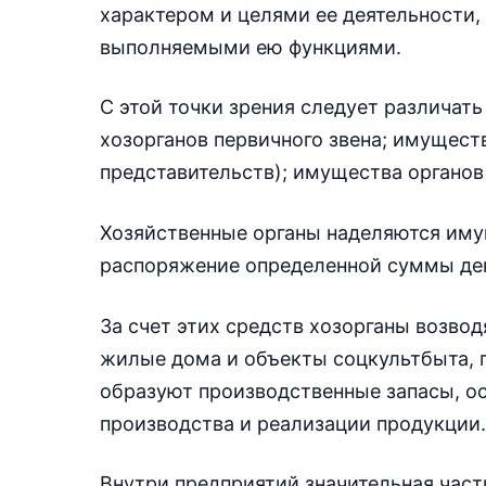
характером и целями ее деятельности,
выполняемыми ею функциями.
С этой точки зрения следует различа
хозорганов первичного звена; имущест
представительств); имущества органов
Хозяйственные органы наделяются имущ
распоряжение определенной суммы де
За счет этих средств хозорганы возво
жилые дома и объекты соцкультбыта, 
образуют производственные запасы, о
производства и реализации продукции.
Внутри предприятий значительная част