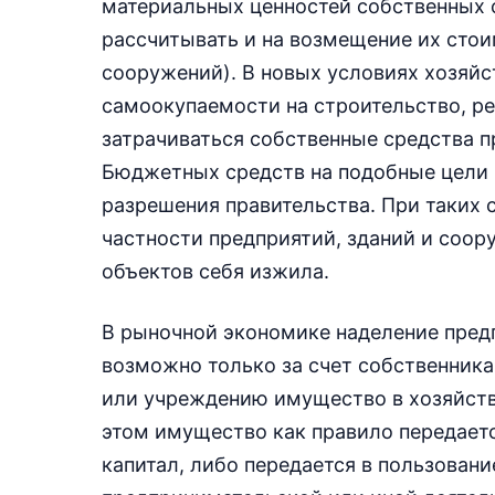
материальных ценностей собственных с
рассчитывать и на возмещение их стои
сооружений). В новых условиях хозяй
самоокупаемости на строительство, р
затрачиваться собственные средства п
Бюджетных средств на подобные цели в
разрешения правительства. При таких 
частности предприятий, зданий и соор
объектов себя изжила.
В рыночной экономике наделение пред
возможно только за счет собственник
или учреждению имущество в хозяйств
этом имущество как правило передаетс
капитал, либо передается в пользован