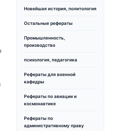
Новейшая история, политология
Остальные рефераты
Промышленность,
производство
о
психология, педагогика
Рефераты для военной
кафедры
я
Рефераты по авиации и
космонавтике
Рефераты по
административному праву