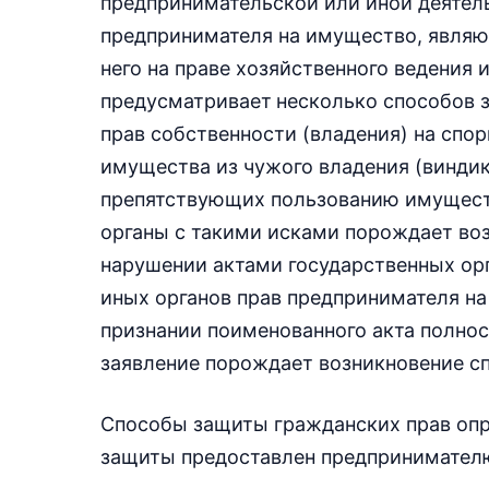
предпринимательской или иной деятель
предпринимателя на имущество, являю
него на праве хозяйственного ведения 
предусматривает
несколько способов з
прав собственности (владения) на спо
имущества из чужого владения (виндик
препятствующих пользованию имуществ
органы с такими исками порождает воз
нарушении актами государственных орг
иных органов прав предпринимателя на
признании поименованного акта полно
заявление порождает возникновение с
Способы защиты гражданских прав опре
защиты предоставлен предпринимателю 