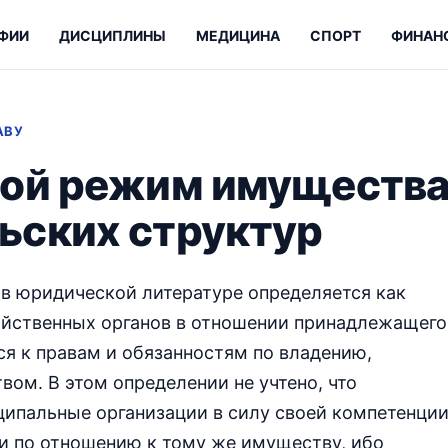
ФИИ
ДИСЦИПЛИНЫ
МЕДИЦИНА
СПОРТ
ФИНАН
АВУ
вой режим имуществ
ьских структур
в юридической литературе определяется как
зяйственных органов в отношении принадлежащего
ся к правам и обязанностям по владению,
ом. В этом определении не учтено, что
ипальные организации в силу своей компетенци
 по отношению к тому же имуществу, ибо