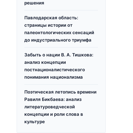
решения
Павлодарская область:
страницы истории от
палеонтологических сенсаций
до индустриального триумфа
Забыть о нации В. А. Тишкова:
анализ концепции
я
постнационалистического
понимания национализма
Поэтическая летопись времени
Равиля Бикбаева: анализ
литературоведческой
концепции и роли слова в
культуре