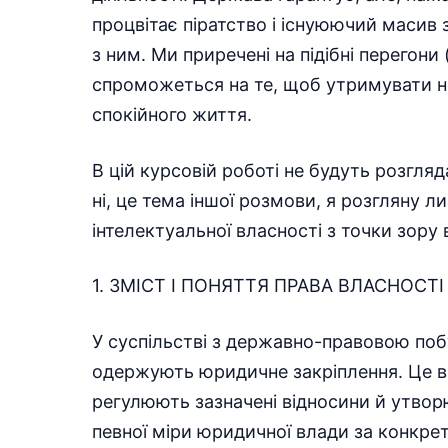
процвітає піратство і існуюючий масив
з ним. Ми приречені на підібні перегони 
спроможеться на те, щоб утримувати на
спокійного життя.
В цій курсовій роботі не будуть розгля
ні, це тема іншої розмови, я розгляну 
інтелектуальної власності з точки зору
1. ЗМІСТ І ПОНЯТТЯ ПРАВА ВЛАСНОСТІ
У суспільстві з державно-правовою поб
одержують юридичне закріплення. Це в
регулюють зазначені відносини й утворюю
певної міри юридичної влади за конкре