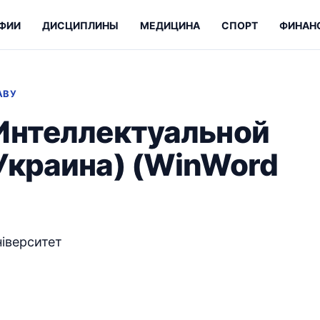
ФИИ
ДИСЦИПЛИНЫ
МЕДИЦИНА
СПОРТ
ФИНАН
АВУ
Интеллектуальной
Украина) (WinWord
ніверситет