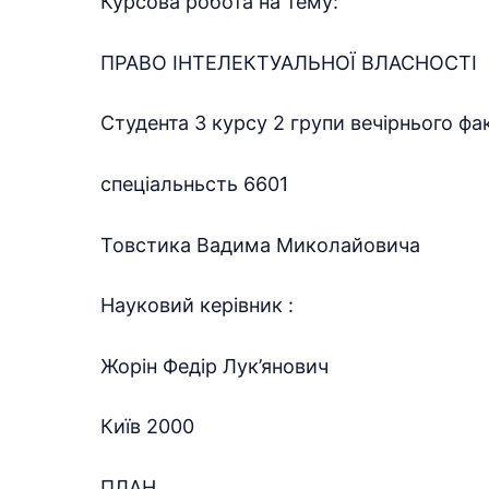
Курсова робота на тему:
ПРАВО ІНТЕЛЕКТУАЛЬНОЇ ВЛАСНОСТІ
Студента 3 курсу 2 групи вечірнього фа
спеціальньсть 6601
Товстика Вадима Миколайовича
Науковий керівник :
Жорін Федір Лук’янович
Київ 2000
ПЛАН