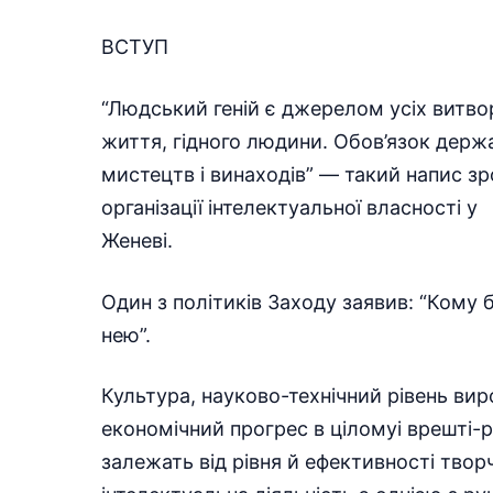
ВСТУП
“Людський геній є джерелом усіх витвор
життя, гідного людини. Обов’язок держ
мистецтв і винаходів” — такий напис зр
організації інтелектуальної власності у
Женеві.
Один з політиків Заходу заявив: “Кому 
нею”.
Культура, науково-технічний рівень вир
економічний прогрес в ціломуі врешті-
залежать від рівня й ефективності творч