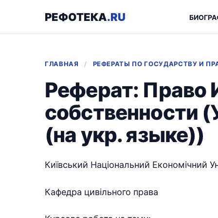
РЕФОТЕКА
.RU
БИОГРА
ГЛАВНАЯ
/
РЕФЕРАТЫ ПО ГОСУДАРСТВУ И ПР
Реферат: Право 
собственности (
(на укр. языке))
Київський Національний Економічний У
Кафедра цивільного права