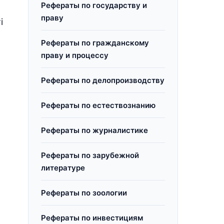
Рефераты по государству и
праву
і
Рефераты по гражданскому
праву и процессу
Рефераты по делопроизводству
Рефераты по естествознанию
Рефераты по журналистике
Рефераты по зарубежной
литературе
Рефераты по зоологии
Рефераты по инвестициям