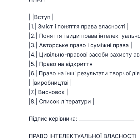
| |Вступ |
|1.| Зміст і поняття права власності |
|2.| Поняття і види права інтелектуально
|3.| Авторське право і суміжні права |
|4.| Цивільно-правові засоби захисту ав
|5.| Право на відкриття |
|6.| Право на інші результати творчої ді
| |виробництві |
|7.| Висновок |
|8.| Список літератури |
Підпис керівника: ______________________
ПРАВО ІНТЕЛЕКТУАЛЬНОЇ ВЛАСНОСТІ