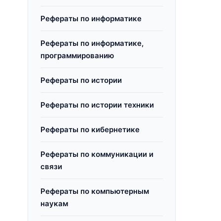
Рефераты по информатике
Рефераты по информатике,
программированию
Рефераты по истории
Рефераты по истории техники
Рефераты по кибернетике
Рефераты по коммуникации и
связи
Рефераты по компьютерным
наукам
,