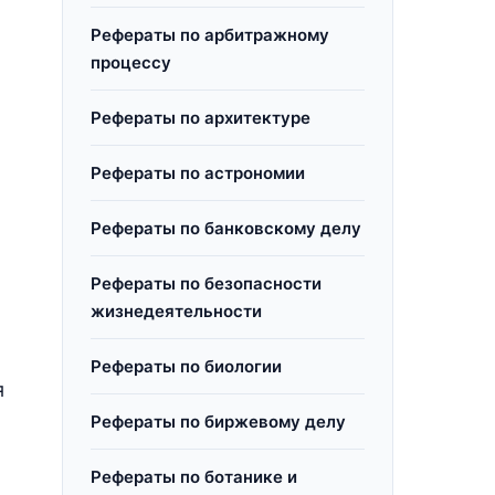
Рефераты по арбитражному
процессу
Рефераты по архитектуре
Рефераты по астрономии
Рефераты по банковскому делу
Рефераты по безопасности
жизнедеятельности
Рефераты по биологии
я
Рефераты по биржевому делу
Рефераты по ботанике и