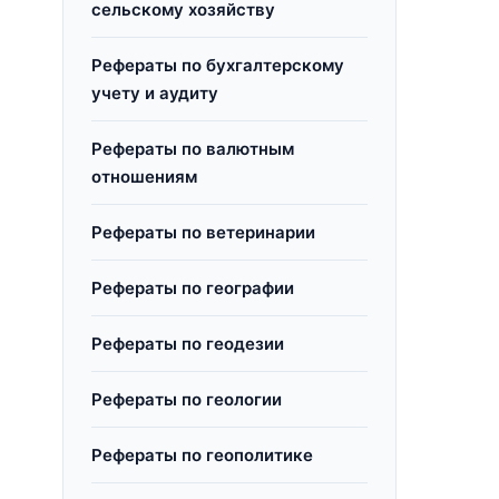
сельскому хозяйству
Рефераты по бухгалтерскому
учету и аудиту
Рефераты по валютным
отношениям
Рефераты по ветеринарии
Рефераты по географии
Рефераты по геодезии
Рефераты по геологии
Рефераты по геополитике