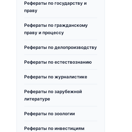
Рефераты по государству и
праву
Рефераты по гражданскому
праву и процессу
Рефераты по делопроизводству
Рефераты по естествознанию
Рефераты по журналистике
Рефераты по зарубежной
литературе
Рефераты по зоологии
Рефераты по инвестициям