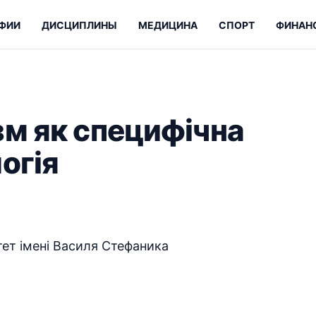
ФИИ
ДИСЦИПЛИНЫ
МЕДИЦИНА
СПОРТ
ФИНАН
зм як специфічна
огія
ет імені Василя Стефаника