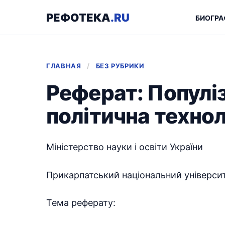
РЕФОТЕКА
.RU
БИОГРА
ГЛАВНАЯ
/
БЕЗ РУБРИКИ
Реферат: Популі
політична технол
Міністерство науки і освіти України
Прикарпатський національний університ
Тема реферату: