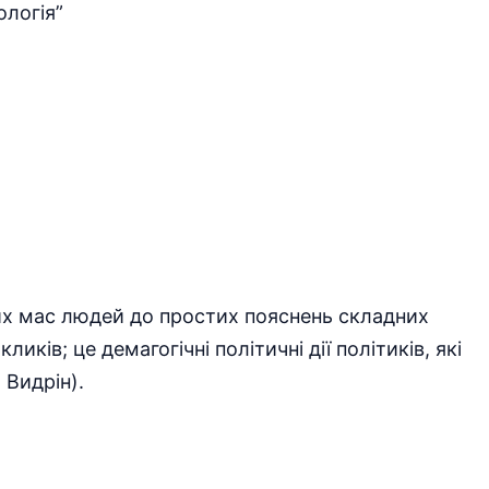
ологія”
их мас людей до простих пояснень складних
ків; це демагогічні політичні дії політиків, які
 Видрін).