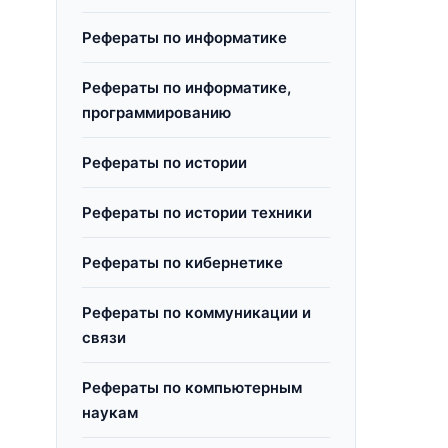
Рефераты по информатике
Рефераты по информатике,
программированию
Рефераты по истории
Рефераты по истории техники
Рефераты по кибернетике
Рефераты по коммуникации и
связи
Рефераты по компьютерным
наукам