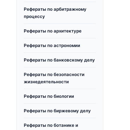
Рефераты по арбитражному
процессу
Рефераты по архитектуре
Рефераты по астрономии
Рефераты по банковскому делу
Рефераты по безопасности
жизнедеятельности
Рефераты по биологии
Рефераты по биржевому делу
Рефераты по ботанике и