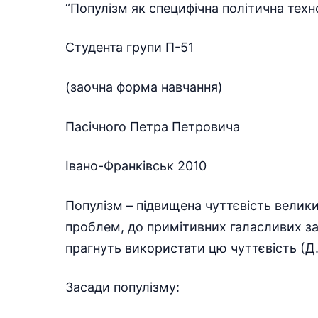
“Популізм як специфічна політична техн
Студента групи П-51
(заочна форма навчання)
Пасічного Петра Петровича
Івано-Франківськ 2010
Популізм – підвищена чуттєвість велик
проблем, до примітивних галасливих закли
прагнуть використати цю чуттєвість (Д.
Засади популізму: