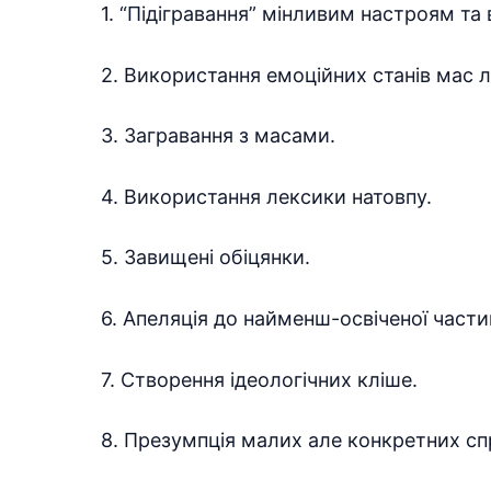
1. “Підігравання” мінливим настроям та
2. Використання емоційних станів мас л
3. Загравання з масами.
4. Використання лексики натовпу.
5. Завищені обіцянки.
6. Апеляція до найменш-освіченої части
7. Створення ідеологічних кліше.
8. Презумпція малих але конкретних сп