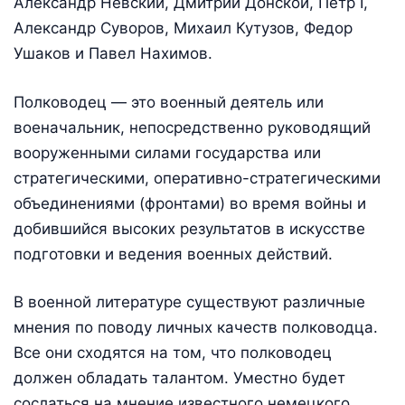
Александр Невский, Дмитрий Донской, Петр I,
Александр Суворов, Михаил Кутузов, Федор
Ушаков и Павел Нахимов.
Полководец — это военный деятель или
военачальник, непосредственно руководящий
вооруженными силами государства или
стратегическими, оперативно-стратегическими
объединениями (фронтами) во время войны и
добившийся высоких результатов в искусстве
подготовки и ведения военных действий.
В военной литературе существуют различные
мнения по поводу личных качеств полководца.
Все они сходятся на том, что полководец
должен обладать талантом. Уместно будет
сослаться на мнение известного немецкого