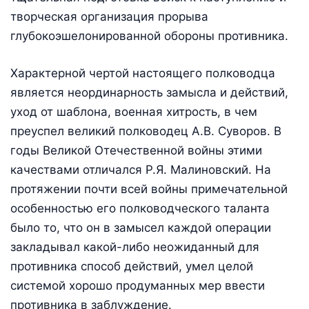
творческая организация прорыва
глубокоэшелонированной обороны противни­ка.
Характерной чертой настоящего полководца
является неординарность замысла и действий,
уход от шаблона, военная хитрость, в чем
преуспел великий полководец А.В. Суворов. В
годы Великой Отечественной войны этими
качествами отличался Р.Я. Малиновский. На
протяжении почти всей войны примечательной
особенностью его полководческого таланта
было то, что он в замысел каждой операции
закладывал какой-либо неожиданный для
противника способ действий, умел целой
системой хорошо продуманных мер ввести
противника в заблуждение.