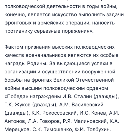
полководческой деятельности в годы войны,
конечно, является искусство выполнять задачи
фронтовых и армейских операции, наносить
противнику серьезные поражения».
Фактом признания высоких полководческих
качеств военачальников являются их особые
награды Родины. За выдающиеся успехи в
организации и осуществлении вооруженной
борьбы на фронтах Великой Отечественной
войны высшим полководческим орденом
«Победа» награждены И.В. Сталин (дважды),
Г.К. Жуков (дважды), A.M. Василевский
(дважды), К.К. Рокоссовский, И.С. Конев, А.И.
Антонов, Л.А. Говоров, Р.Я. Малиновский, К.А.
Мерецков, С.К. Тимошенко, Ф.И. Толбухин.