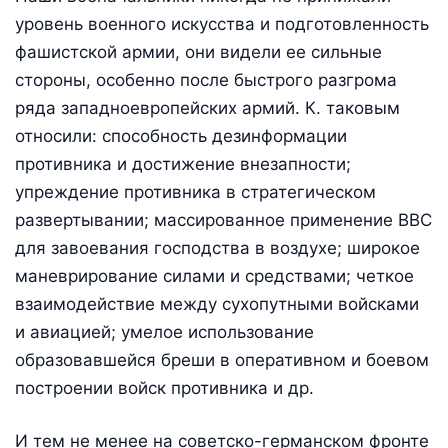
уровень военного искусства и подготовленность
фашистской армии, они видели ее сильные
стороны, особенно после быстрого разгрома
ряда западноевропейских армий. К. таковым
относили: способность дезинформации
противника и достижение внезапности;
упреждение противника в стратегическом
развертывании; массированное применение ВВС
для завоевания господства в воздухе; широкое
маневрирование силами и средствами; четкое
взаимодействие между сухопутными войсками
и авиацией; умелое использование
образовавшейся бреши в оперативном и боевом
построении войск противника и др.
И тем не менее на советско-германском фронте