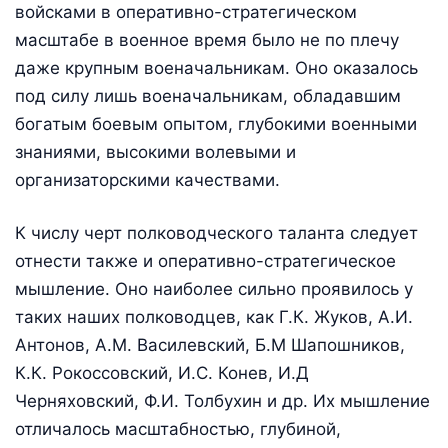
войсками в оперативно-стратегическом
масштабе в военное время было не по плечу
даже крупным военачальникам. Оно оказалось
под силу лишь военачальникам, обладавшим
богатым боевым опытом, глубокими военными
знаниями, высокими волевыми и
организаторскими качествами.
К числу черт полководческого таланта следует
отнести также и оперативно-стратегическое
мышление. Оно наиболее сильно проявилось у
таких наших полководцев, как Г.К. Жуков, А.И.
Антонов, A.M. Василевский, Б.М Шапошников,
К.К. Рокоссовский, И.С. Конев, И.Д
Черняховский, Ф.И. Толбухин и др. Их мышление
отличалось масштабностью, глубиной,