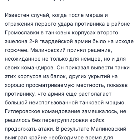
Известен случай, когда после марша и
отражения первого удара противника в районе
Громославки в танковых корпусах второго
эшелона 2-й гвардейской армии было на исходе
горючее. Малиновский принял решение,
неожиданное не только для немцев, но и для
своих командиров. Он приказал вывести танки
этих корпусов из балок, других укрытий на
хорошо просматриваемую местность, показав
противнику, что армия еще располагает
большой неиспользованной танковой мощью.
Гитлеровское командование замешкалось, не
решилось без перегруппировки войск
продолжать атаки. В результате Малиновский
выиграл крайне необходимое время для