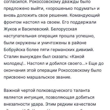
согласился. Рокоссовскому дважды было
предложено выйти, «хорошенько подумать» и
вновь доложить свое решение. Командующий
фронтом настоял на своем. Его поддержали
Жуков и Василевский. Белорусская
наступательная операция прошла успешно,
были окружены и уничтожены в районе
Бобруйска более пяти германских дивизий.
Сталин вынужден был сказать: «Какой
молодец!.. Настоял и добился своего…» Еще до
окончания этой операции Рокоссовскому было
присвоено маршальское звание.
Важной чертой полководческого таланта
является интуиция, позволяющая добиться
внезапности удара. Этим редким качеством