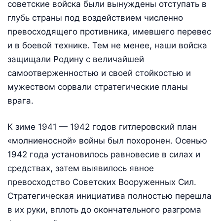
советские войска были вынуждены отступать в
глубь страны под воздействием численно
превосходящего противника, имевшего перевес
и в боевой технике. Тем не менее, наши войска
защищали Родину с величайшей
самоотверженностью и своей стойкостью и
мужеством сорвали стратегические планы
врага.
К зиме 1941 — 1942 годов гитлеровский план
«молниеносной» войны был похоронен. Осенью
1942 года установилось равновесие в силах и
средствах, затем выявилось явное
превосходство Советских Вооруженных Сил.
Стратегическая инициатива полностью перешла
в их руки, вплоть до окончательного разгрома