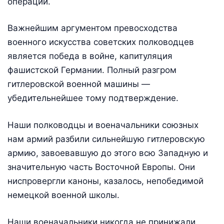
операции.
Важнейшим аргументом превосходства
военного искусства советских полководцев
является победа в войне, капитуляция
фашистской Германии. Полный разгром
гитлеровской военной машины —
убедительнейшее тому подтверждение.
Наши полководцы и военачальники союзных
нам армий разбили сильнейшую гитлеровскую
армию, завоевавшую до этого всю Западную и
значительную часть Восточной Европы. Они
ниспровергли каноны, казалось, непобедимой
немецкой военной школы.
Наши военачальники никогда не принижали