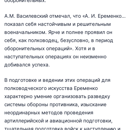
оборонительных.
А.М. Василевский отмечал, что «А. И. Еременко…
показал себя настойчивым и решительным
военачальником. Ярче и полнее проявил он
себя, как полководец, безусловно, в период
оборонительных операций». Хотя и в
наступательных операциях он неизменно
добивался успеха.
В подготовке и ведении этих операций для
полководческого искусства Еременко
характерно умение организовать разведку
системы обороны противника, изыскание
неординарных методов проведения
артиллерийской и авиационной подготовки,
тщательная подготовка войск к наступлению и