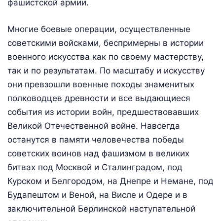
фашистской армии.
Многие боевые операции, осуществленные
советскими войсками, беспримерны в истории
военного искусства как по своему мастерству,
так и по результатам. По масштабу и искусству
они превзошли военные походы знаменитых
полководцев древности и все выдающиеся
события из истории войн, предшествовавших
Великой Отечественной войне. Навсегда
останутся в памяти человечества победы
советских воинов над фашизмом в великих
битвах под Москвой и Сталинградом, под
Курском и Белгородом, на Днепре и Немане, под
Будапештом и Веной, на Висле и Одере и в
заключительной Берлинской наступательной