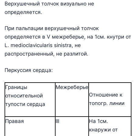
Верхушечный толчок визуально не
определяется.
При пальпации верхушечный толчок
определяется в V межреберье, на 1см. кнутри от
L. medioclavicularis sinistra, не
распространенный, не разлитой.
Перкуссия сердца:
Границы
Межреберье
Отношение к
относительной
топогр. линии
тупости сердца
Правая
ΙΙΙ
На 1см.
кнаружи от