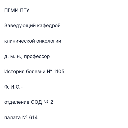
ПГМИ ПГУ
Заведующий кафедрой
клинической онкологии
д. м. н., профессор
История болезни № 1105
Ф. И.О.-
отделение ООД № 2
палата № 614