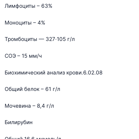
Лимфоциты – 63%
Моноциты – 4%
Тромбоциты — 327·105 г/л
СОЭ – 15 мм/ч
Биохимический анализ крови.6.02.08
Общий белок – 61 г/л
Мочевина – 8,4 г/л
Билирубин
Общий 16,6 мкмоль/л