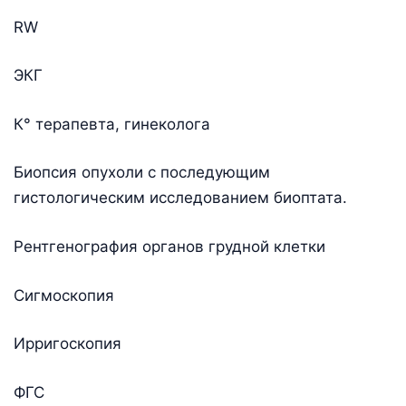
RW
ЭКГ
К° терапевта, гинеколога
Биопсия опухоли с последующим
гистологическим исследованием биоптата.
Рентгенография органов грудной клетки
Сигмоскопия
Ирригоскопия
ФГС