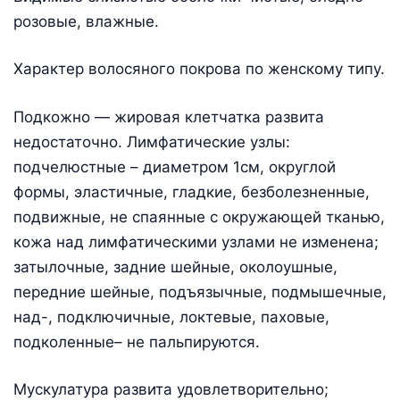
розовые, влажные.
Характер волосяного покрова по женскому типу.
Подкожно — жировая клетчатка развита
недостаточно. Лимфатические узлы:
подчелюстные – диаметром 1см, округлой
формы, эластичные, гладкие, безболезненные,
подвижные, не спаянные с окружающей тканью,
кожа над лимфатическими узлами не изменена;
затылочные, задние шейные, околоушные,
передние шейные, подъязычные, подмышечные,
над-, подключичные, локтевые, паховые,
подколенные– не пальпируются.
Мускулатура развита удовлетворительно;