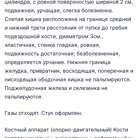
цилиндра, с ровной поверхностью шириной 2 см,
подвижная, урчащая, слегка болезненна.
Слепая кишка расположена на границе средней
и нижней трети расстояния от пупка до гребня
подвздошной кости, диаметром 3см.,
эластичная, стенка гладкая, ровная,
подвижность достаточная; безболезненная,
определяется урчание. Нижняя граница
желудка, привратник, восходящая, поперечная и
нисходящая ободочная кишка не пальпируются.
Поджелудочная железа и селезенка не
пальпируются.
Газы отходят. Стул оформлен.
Костный аппарат (опорно-двигательный) Кости