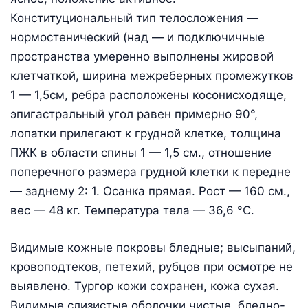
Конституциональный тип телосложения —
нормостенический (над — и подключичные
пространства умеренно выполнены жировой
клетчаткой, ширина межреберных промежутков
1 — 1,5см, ребра расположены косонисходяще,
эпигастральный угол равен примерно 90°,
лопатки прилегают к грудной клетке, толщина
ПЖК в области спины 1 — 1,5 см., отношение
поперечного размера грудной клетки к передне
— заднему 2: 1. Осанка прямая. Рост — 160 см.,
вес — 48 кг. Температура тела — 36,6 °С.
Видимые кожные покровы бледные; высыпаний,
кровоподтеков, петехий, рубцов при осмотре не
выявлено. Тургор кожи сохранен, кожа сухая.
Видимые слизистые оболочки чистые, бледно-