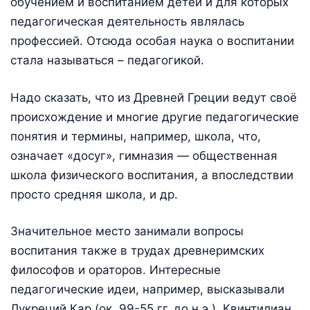
обучением и воспитанием детей и для которых
педагогическая деятельность являлась
профессией. Отсюда особая наука о воспитании
стала называться – педагогикой.
Надо сказать, что из Древней Греции ведут своё
происхождение и многие другие педагогические
понятия и термины, например, школа, что,
означает «досуг», гимназия — общественная
школа физического воспитания, а впоследствии
просто средняя школа, и др.
Значительное место занимали вопросы
воспитания также в трудах древнеримских
философов и ораторов. Интересные
педагогические идеи, например, высказывали
Лукреций Кар (ок. 99-55 гг. до н.э.), Квинтилиан