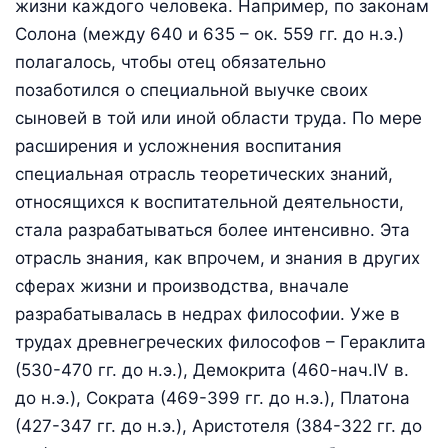
жизни каждого человека. Например, по законам
Солона (между 640 и 635 – ок. 559 гг. до н.э.)
полагалось, чтобы отец обязательно
позаботился о специальной выучке своих
сыновей в той или иной области труда. По мере
расширения и усложнения воспитания
специальная отрасль теоретических знаний,
относящихся к воспитательной деятельности,
стала разрабатываться более интенсивно. Эта
отрасль знания, как впрочем, и знания в других
сферах жизни и производства, вначале
разрабатывалась в недрах философии. Уже в
трудах древнегреческих философов – Гераклита
(530-470 гг. до н.э.), Демокрита (460-нач.IV в.
до н.э.), Сократа (469-399 гг. до н.э.), Платона
(427-347 гг. до н.э.), Аристотеля (384-322 гг. до