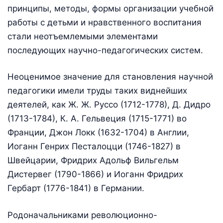
принципы, методы, формы организации учебной
работы с детьми и нравственного воспитания
стали неотъемлемыми элементами
последующих научно-педагогических систем.
Неоценимое значение для становления научной
педагогики имели труды таких виднейших
деятелей, как Ж. Ж. Руссо (1712-1778), Д. Дидро
(1713-1784), К. А. Гельвеция (1715-1771) во
Франции, Джон Локк (1632-1704) в Англии,
Иоганн Генрих Песталоцци (1746-1827) в
Швейцарии, Фридрих Адольф Вильгельм
Дистервег (1790-1866) и Иоганн Фридрих
Гербарт (1776-1841) в Германии.
Родоначальниками революционно-