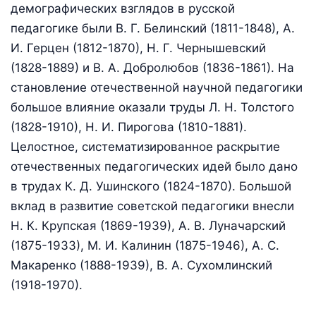
демографических взглядов в русской
педагогике были В. Г. Белинский (1811-1848), А.
И. Герцен (1812-1870), Н. Г. Чернышевский
(1828-1889) и В. А. Добролюбов (1836-1861). На
становление отечественной научной педагогики
большое влияние оказали труды Л. Н. Толстого
(1828-1910), Н. И. Пирогова (1810-1881).
Целостное, систематизированное раскрытие
отечественных педагогических идей было дано
в трудах К. Д. Ушинского (1824-1870). Большой
вклад в развитие советской педагогики внесли
Н. К. Крупская (1869-1939), А. В. Луначарский
(1875-1933), М. И. Калинин (1875-1946), А. С.
Макаренко (1888-1939), В. А. Сухомлинский
(1918-1970).