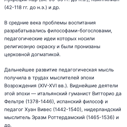
(42-118 гг. до н.э.) и др.
В средние века проблемы воспитания
разрабатывались философами-богословами,
педагогические идеи которых носили
религиозную окраску и были пронизаны
церковной догматикой.
Дальнейшее развитие педагогическая мысль
получила в трудах мыслителей эпохи
Возрождения (XIV-XVI вв.). Виднейшие деятели
этой эпохи — итальянский гуманист Витторио да
Фельтре (1378-1446), испанский философ и
педагог Хуан Вивес (1442-1540), нидерландский
мыслитель Эразм Роттердамский (1465-1536) и
др.