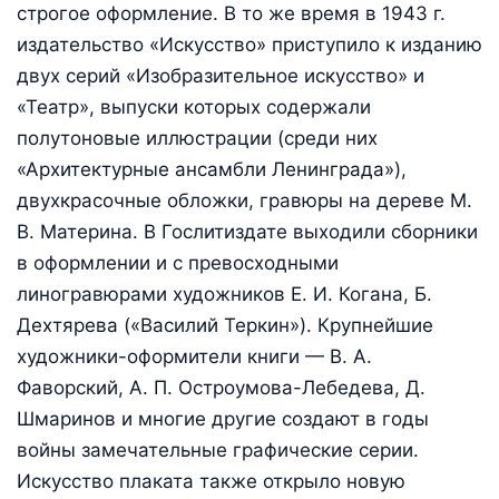
строгое оформление. В то же время в 1943 г.
издательство «Искусство» приступило к изданию
двух серий «Изобразительное искусство» и
«Театр», выпуски которых содержали
полутоновые иллюстрации (среди них
«Архитектурные ансамбли Ленинграда»),
двухкрасочные обложки, гравюры на дереве М.
В. Материна. В Гослитиздате выходили сборники
в оформлении и с превосходными
линогравюрами художников Е. И. Когана, Б.
Дехтярева («Василий Теркин»). Крупнейшие
художники-оформители книги — В. А.
Фаворский, А. П. Остроумова-Лебедева, Д.
Шмаринов и многие другие создают в годы
войны замечательные графические серии.
Искусство плаката также открыло новую