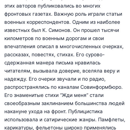
этих авторов публиковались во многих
фронтовых газетах. Важную роль играли статьи
военных корреспондентов. Одним из наиболее
известных был К. Симонов. Он прошел тысячи
километров по военным дорогам и свои
впечатления описал в многочисленных очерках,
рассказах, повестях, стихах. Его сурово-
сдержанная манера письма нравилась
читателям, вызывала доверие, вселяла веру и
надежду. Его очерки звучали и по радио,
распространялись по каналам Совинформбюро.
Его знаменитые стихи “Жди меня” стали
своеобразным заклинанием большинства людей
накануне ухода на фронт. Публицистика
использовала и сатирические жанры. Памфлеты,
карикатуры, фельетоны широко применялись