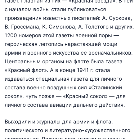
газет. Главная из них — «Красная звезда». В ней
с началом войны стали публиковаться
произведения известных писателей: А. Суркова,
В. Гроссмана, К. Симонова, А. Толстого и других.
1200 номеров этой газеты военной поры —
героическая летопись нарастающей мощи
армии и военного искусства ее военачальников.
Центральным органом на флоте была газета
«Красный флот». А в конце 1941 г. стала
издаваться специальная газета для личного
состава военно воздушных сил «Сталинский
сокол», чуть позже — «Красный сокол» — для
личного состава авиации дальнего действия.
Выходили и журналы для армии и флота,
политического и литературно-художественного
направления. Важную роль играли и тыловые