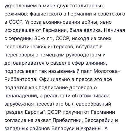
укреплением в мире двух тоталитарных
режимов: фашистского в Германии и советского
в СССР. Угроза возникновения войны, явно
исходившая от Германии, была велика. Начиная
с середины 30-х гг., СССР, исходя из своих
геополитических интересов, вступает в
переговоры с немецким руководством и
договаривается о разделе сфер влияния,
подписывает так называемый пакт Молотова-
Риббентропа. Официально в прессе это все
подается как подписание договора о
ненападении, а реально (и об этом писала
зарубежная пресса) это был своеобразный
“раздел Европы”. СССР получил от Германии
согласие на захват Прибалтики, Бессарабии и
западных районов Беларуси и Украины. А