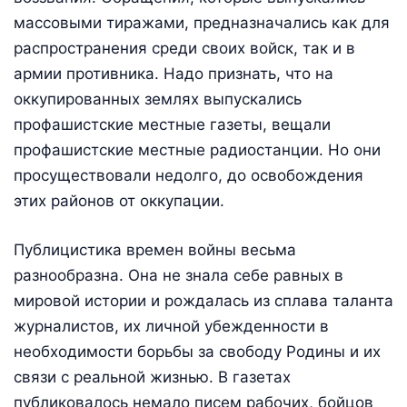
массовыми тиражами, предназначались как для
распространения среди своих войск, так и в
армии противника. Надо признать, что на
оккупированных землях выпускались
профашистские местные газеты, вещали
профашистские местные радиостанции. Но они
просуществовали недолго, до освобождения
этих районов от оккупации.
Публицистика времен войны весьма
разнообразна. Она не знала себе равных в
мировой истории и рождалась из сплава таланта
журналистов, их личной убежденности в
необходимости борьбы за свободу Родины и их
связи с реальной жизнью. В газетах
публиковалось немало писем рабочих, бойцов