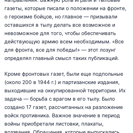
газеты, которые писали о положении на фронте,
о героизме бойцов, но главное — призывали
оставшихся в тылу делать все возможное и
невозможное для того, чтобы обеспечивать
действующую армию всем необходимым. «Все
для фронта, все для победы!» — этот лозунг
определял главный смысл таких публикаций.
Кроме фронтовых газет, были еще подпольные
(около 200 в 1944 г.) и партизанские издания,
выходившие на оккупированной территории. Их
задача — борьба с врагом в его тылу. Было
создано 17 газет, рассчитанных на разложение
войск противника. Важное значение в период
войны приобретали листовки, плакаты,
воззвания. Обращения, которые выпускались