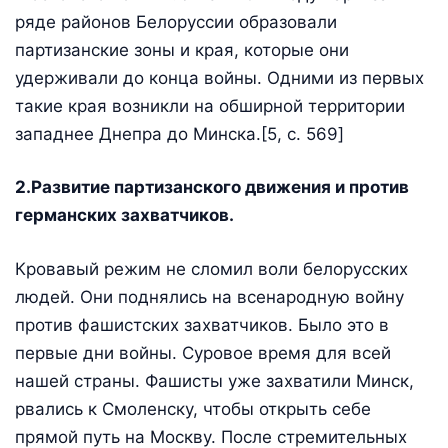
ряде районов Белоруссии обра­зовали
партизанские зоны и края, которые они
удерживали до конца войны. Одними из первых
такие края возникли на обшир­ной территории
западнее Днепра до Минска.[5, c. 569]
2.Развитие партизанского движения и против
германских захватчиков.
Кровавый режим не сломил воли белорусских
людей. Они поднялись на всенародную войну
против фашистских захватчиков. Было это в
первые дни войны. Суровое время для всей
нашей страны. Фашисты уже захватили Минск,
рвались к Смоленску, чтобы открыть себе
прямой путь на Москву. После стремительных