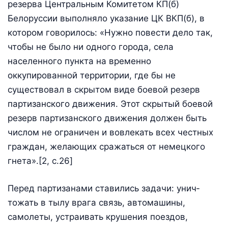
резерва Центральным Комитетом КП(б)
Белоруссии выполняло указание ЦК ВКП(б), в
котором говорилось: «Нужно повести дело так,
чтобы не было ни одного города, села
населенного пункта на временно
оккупированной территории, где бы не
существовал в скрытом виде боевой резерв
партизанского движения. Этот скрытый боевой
резерв партизанского движения должен быть
числом не ограничен и вовлекать всех честных
граждан, желающих сражаться от немецкого
гнета».[2, c.26]
Перед партизанами ставились задачи: унич­
тожать в тылу врага связь, автомашины,
самолеты, устраивать крушения поездов,