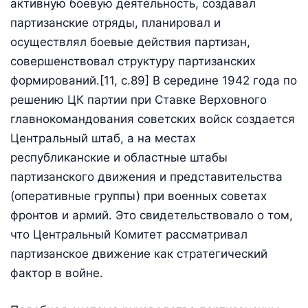
активную боевую деятельность, создавал
партизанские отряды, планировал и
осуществлял боевые действия партизан,
совершен­ствовал структуру партизанских
формирований.[11, c.89] В середине 1942 года по
решению ЦК партии при Ставке Верховного
главнокомандования советских войск создается
Центральный штаб, а на местах
республиканские и областные штабы
партизанского движения и представительства
(оперативные группы) при военных советах
фронтов и армий. Это свидетельствовало о том,
что Центральный Комитет рассматривал
партизанское движение как стратегический
фактор в войне.