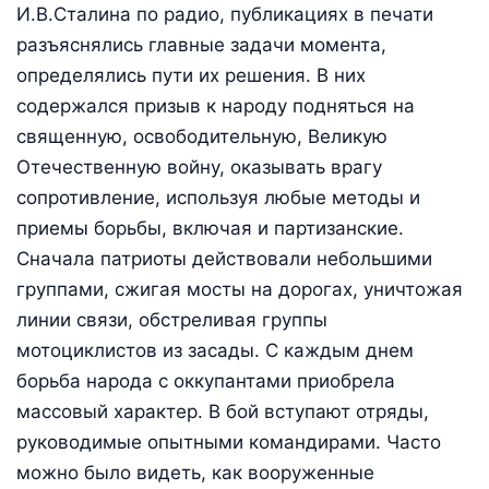
И.В.Сталина по радио, публикациях в печати
разъяснялись главные задачи мо­мента,
определялись пути их решения. В них
содержался призыв к народу подняться на
священную, освободительную, Великую
Отечественную войну, оказывать врагу
сопротивление, используя любые методы и
приемы борьбы, включая и партизанские.
Сначала патриоты действовали небольшими
группами, сжигая мосты на дорогах, уничтожая
линии связи, обстреливая группы
мотоциклистов из засады. С каждым днем
борьба народа с оккупантами приобрела
массовый характер. В бой вступают отряды,
руководимые опытными командирами. Часто
можно было видеть, как вооруженные