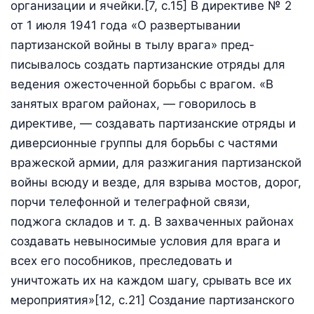
организации и ячейки.[7, c.15] В директиве № 2
от 1 июля 1941 года «О развертывании
партизанской войны в тылу врага» пред­
писывалось создать партизанские отряды для
ведения ожесточен­ной борьбы с врагом. «В
занятых врагом районах, — говорилось в
директиве, — создавать партизанские отряды и
диверсионные группы для борьбы с частями
вражеской армии, для разжигания партизанской
войны всюду и везде, для взрыва мостов, дорог,
порчи телефонной и телеграфной связи,
поджога складов и т. д. В захваченных районах
создавать невыносимые условия для врага и
всех его пособников, преследовать и
уничтожать их на каждом шагу, срывать все их
мероприятия»[12, c.21] Создание партизанского