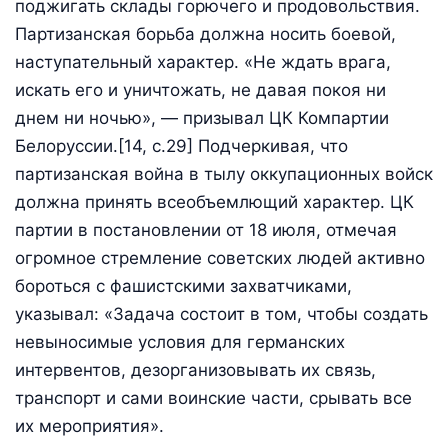
поджигать склады горючего и продовольствия.
Партизанская борьба должна носить боевой,
наступательный ха­рактер. «Не ждать врага,
искать его и уничтожать, не давая покоя ни
днем ни ночью», — призывал ЦК Компартии
Белоруссии.[14, c.29] Подчеркивая, что
партизанская война в тылу оккупационных войск
должна принять всеобъемлющий характер. ЦК
партии в постановлении от 18 июля, отмечая
огромное стремление советских людей активно
бороться с фашистскими захватчиками,
указывал: «Задача состоит в том, чтобы создать
невыносимые условия для германских
интервентов, дезорганизовывать их связь,
транспорт и сами воинские части, срывать все
их мероприятия».