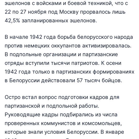
эшелонов с войсками и боевой техникой, что с
22 по 27 ноября под Москву прорвалось лишь
42,5% запланированных эшелонов.
В начале 1942 года борьба белорусского народа
против не­мецких оккупантов активизировалась.
В подпольные организации и партизанские
отряды вступили тысячи патриотов. К осени
1942 года только в партизанских формированиях
в Белоруссии дей­ствовали 57 тысяч бойцов.
Остро встал вопрос подготовки кадров для
партизанской и подпольной работы.
Руководящие кадры подбирались из числа
проверенных коммунистов и комсомольцев,
которые знали усло­вия Белоруссии. В январе