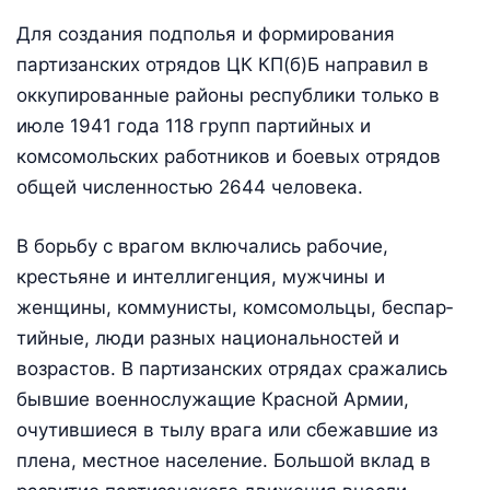
Для создания подполья и формирования
партизанских отря­дов ЦК КП(б)Б направил в
оккупированные районы республики только в
июле 1941 года 118 групп партийных и
комсомольских работников и боевых отрядов
общей численностью 2644 человека.
В борьбу с врагом включались рабочие,
крестьяне и интелли­генция, мужчины и
женщины, коммунисты, комсомольцы, беспар­
тийные, люди разных национальностей и
возрастов. В партизанс­ких отрядах сражались
бывшие военнослужащие Красной Армии,
очутившиеся в тылу врага или сбежавшие из
плена, местное на­селение. Большой вклад в