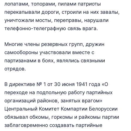
лопатами, топорами, пилами патриоты
перекапывали дороги, строили на них завалы,
уничтожали мосты, переправы, нарушали
телефонно-телеграфную связь врага.
Многие члены резервных групп, дружин
самообороны участвовали вместе с
партизанами в боях, являлись связными
отрядов.
В директиве № 1 от 30 июня 1941 года «О
переходе на под­польную работу партийных
организаций районов, занятых вра­гом»
Центральный Комитет Компартии Белоруссии
обязывал об­комы, горкомы и райкомы партии
заблаговременно создавать партийные