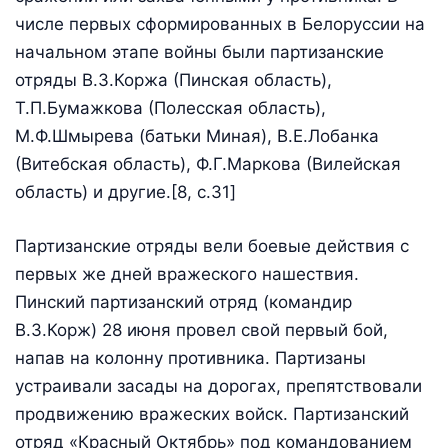
числе первых сформированных в Белоруссии на
начальном этапе войны были партизанские
отряды В.3.Коржа (Пинская область),
Т.П.Бумажкова (Полесская область),
М.Ф.Шмырева (батьки Миная), В.Е.Лобанка
(Витебская область), Ф.Г.Маркова (Вилейская
область) и другие.[8, c.31]
Партизанские отряды вели боевые действия с
первых же дней вражеского нашествия.
Пинский партизанский отряд (командир
В.3.Корж) 28 июня провел свой первый бой,
напав на колонну противника. Партизаны
устраивали засады на дорогах, препят­ствовали
продвижению вражеских войск. Партизанский
отряд «Красный Октябрь» под командованием