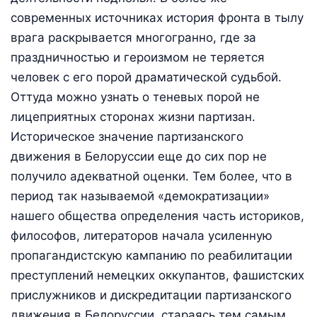
современных источниках история фронта в тылу
врага раскрывается многогранно, где за
праздничностью и героизмом не теряется
человек с его порой драматической судьбой.
Оттуда можно узнать о теневых порой не
лицеприятных сторонах жизни партизан.
Историческое значение партизанского
движения в Белоруссии еще до сих пор не
получило адекватной оценки. Тем более, что в
период так называемой «демократизации»
нашего общества определения часть историков,
философов, литераторов начала усиленную
пропагандистскую кампанию по реабилитации
преступлений немецких оккупантов, фашистских
прислужников и дискредитации партизанского
движения в Белоруссии, стараясь тем самым