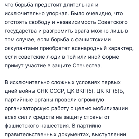
что борьба предстоит длительная и
исключительно упорная. Было оче­видно, что
отстоять свободу и независимость Советского
государ­ства и разгромить врага можно лишь в
том случае, если борьба с фашистскими
оккупантами приобретет всенародный характер,
если советские люди в той или иной форме
примут участие в за­щите Отечества.
В исключительно сложных условиях первых
дней войны СНК СССР, ЦК ВКП(б), ЦК КП(б)Б,
партийные органы провели огром­ную
организаторскую работу с целью мобилизации
всех сил и средств на защиту страны от
фашистского нашествия. В партий­но-
правительственных документах, выступлении