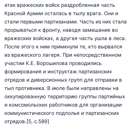
атак вражеских войск раздробленная часть
Красной Армии осталась в тылу врага. Они и
стали первыми партизанами. Часть из них стала
прорываться к фронту, наводя замешание во
вражеских войсках, а другая часть ушла в леса.
После этого к ним примкнули те, кто вырвался
из вражеского лагеря. При непосредственном
участии К.Е. Ворошилова проводились
формирования и инструктаж партизанских
отрядов и диверсионных групп для отправки в
тыл противника. В июле были направлены на
оккупированную территорию группы партийных
и комсомольских работников для организации
коммунистического подполья и партизанских
отрядов.[5, c.589]