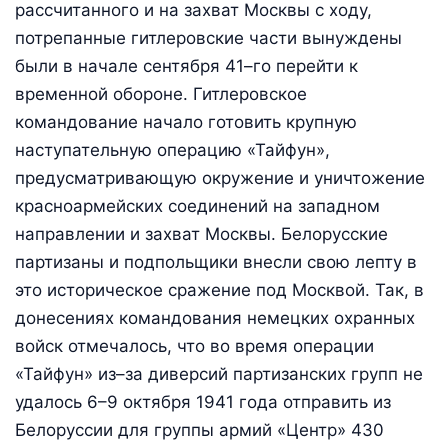
рассчитанного и на захват Москвы с ходу,
потрепанные гитлеровские части вынуждены
были в начале сентября 41–го перейти к
временной обороне. Гитлеровское
командование начало готовить крупную
наступательную операцию «Тайфун»,
предусматривающую окружение и уничтожение
красноармейских соединений на западном
направлении и захват Москвы. Белорусские
партизаны и подпольщики внесли свою лепту в
это историческое сражение под Москвой. Так, в
донесениях командования немецких охранных
войск отмечалось, что во время операции
«Тайфун» из–за диверсий партизанских групп не
удалось 6–9 октября 1941 года отправить из
Белоруссии для группы армий «Центр» 430