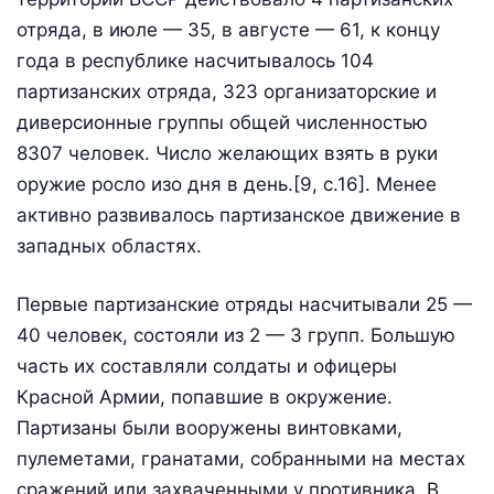
отряда, в июле — 35, в августе — 61, к концу
года в республике насчитывалось 104
партизанских отря­да, 323 организаторские и
диверсионные группы общей числен­ностью
8307 человек. Число желающих взять в руки
оружие росло изо дня в день.[9, с.16]. Менее
активно развивалось партизанское движение в
западных областях.
Первые партизанские отряды насчитывали 25 —
40 человек, состояли из 2 — 3 групп. Большую
часть их составляли солдаты и офицеры
Красной Армии, попавшие в окружение.
Партизаны были вооружены винтовками,
пулеметами, гранатами, собранны­ми на местах
сражений или захваченными у противника. В