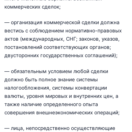
коммерческих сделок;
— организация коммерческой сделки должна
вестись с соблюдением нормативно-правовых
актов (международных, СНГ; законов, указов,
постановлений соответствующих органов;
двусторонних государственных соглашений);
— обязательным условием любой сделки
должно быть полное знание системы
налогообложения, системы конвертации
валюты, уровня мировых и внутренних цен, а
также наличие определенного опыта
совершения внешнеэкономических операций;
— лица, непосредственно осуществляющие