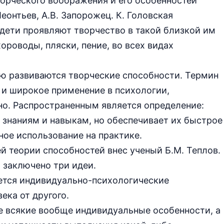
ворческого воображения и его особенностей
еонтьев, А.В. Запорожец. К. Головская
 дети проявляют творчество в такой близкой им
ороводы, пляски, пение, во всех видах
ью развиваются творческие способности. Термин
е и широкое применение в психологии,
но. Распространенным является определение:
 к знаниям и навыкам, но обеспечивает их быстрое
ное использование на практике.
й теории способностей внес ученый Б.М. Теплов.
 заключено три идеи.
ется индивидуально-психологические
ека от другого.
е всякие вообще индивидуальные особенности, а