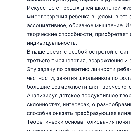
Искусство с первых дней школьной ж
мировоззрения ребенка в целом, в его
ассоциативное, образное мышление. И
творческие способности, приобретает
индивидуальность.
В наше время с особой остротой стоит
третьего тысячелетия, возрождение и 
Эту задачу по развитию личности ребен
частности, занятия школьников по фол
большие возможности для творческого
Анализируя детское продуктивное твор
склонностях, интересах, о разнообрази
способна оказать преобразующее влиян
Теоретически основа толкования понят
наличия у детей врожденных задатков,