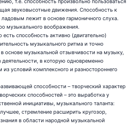
ению, т.е. способность произвольно пользоваться
щая звуковысотные движения. Способность к
 ладовым лежит в основе гармоничного слуха.
дро музыкального воображения.
о есть способность активно (двигательно)
ительность музыкального ритма и точно
 в основе музыкальной отзывчивости на музыку,
 деятельности, в которую одновременно
 из условий комплексного и разностороннего
развивающей способности – творческий характер
ворческих способностей – это выработка у
твенной инициативы, музыкального таланта:
е лучшее, стремление расширить кругозор,
знания в области народной музыкальной