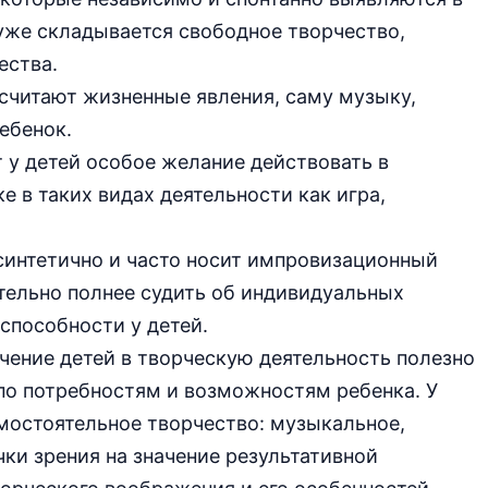
 уже складывается свободное творчество,
ества.
считают жизненные явления, саму музыку,
ебенок.
 у детей особое желание действовать в
 в таких видах деятельности как игра,
синтетично и часто носит импровизационный
тельно полнее судить об индивидуальных
способности у детей.
ечение детей в творческую деятельность полезно
 по потребностям и возможностям ребенка. У
мостоятельное творчество: музыкальное,
чки зрения на значение результативной