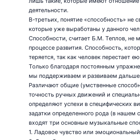
лишь такие, которые имеют отношение
деятельности.
В-третьих, понятие «способность» не с
которые уже выработаны у данного чел
Способности, считает Б.М. Теплов, не 
процессе развития. Способность, котор
теряется, так как человек перестает ею
Только благодаря постоянным упражне
мы поддерживаем и развиваем дальше
Различают общие (умственные способно
точность ручных движений и специаль
определяют успехи в специфических в
задатки определенного рода (в нашем с
входят три основные музыкальные спо
1. Ладовое чувство или эмоциональный