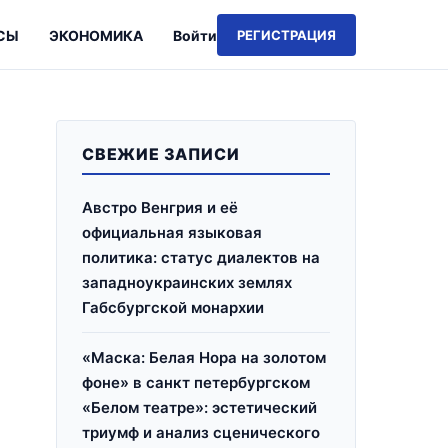
СЫ
ЭКОНОМИКА
Войти
РЕГИСТРАЦИЯ
СВЕЖИЕ ЗАПИСИ
Австро Венгрия и её
официальная языковая
политика: статус диалектов на
западноукраинских землях
Габсбургской монархии
«Маска: Белая Нора на золотом
фоне» в санкт петербургском
«Белом театре»: эстетический
триумф и анализ сценического