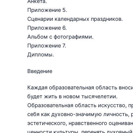
Анкета.
Приложение 5.
Сценарии календарных праздников.
Приложение 6.
Альбом с фотографиями.
Приложение 7.
Дипломы.
Введение
Каждая образовательная область вноси
будет жить в новом тысячелетии.
Образовательная область искусство, 
себя как духовно-значимую личность, 
эстетического, нравственного оценив
ценности культуры, перенять духовный