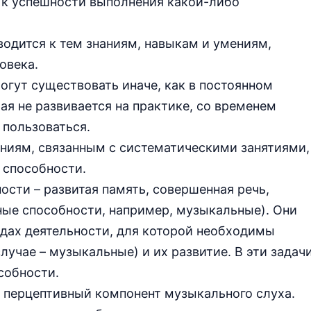
 к успешности выполнения какой-либо
водится к тем знаниям, навыкам и умениям,
овека.
могут существовать иначе, как в постоянном
ая не развивается на практике, со временем
 пользоваться.
ниям, связанным с систематическими занятиями,
 способности.
сти – развитая память, совершенная речь,
ные способности, например, музыкальные). Они
идах деятельности, для которой необходимы
лучае – музыкальные) и их развитие. В эти задач
собности.
 перцептивный компонент музыкального слуха.