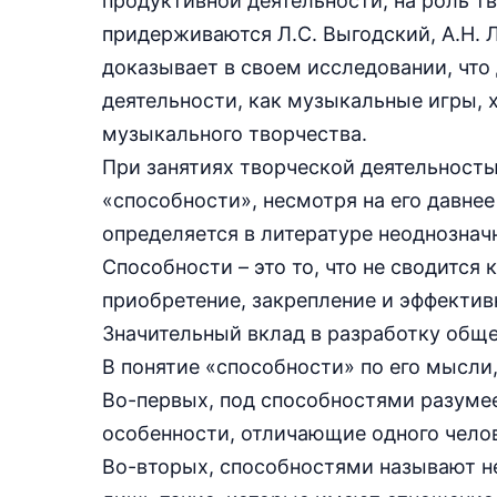
продуктивной деятельности, на роль т
придерживаются Л.С. Выгодский, А.Н. Л
доказывает в своем исследовании, что
деятельности, как музыкальные игры, х
музыкального творчества.
При занятиях творческой деятельност
«способности», несмотря на его давне
определяется в литературе неоднознач
Способности – это то, что не сводится
приобретение, закрепление и эффектив
Значительный вклад в разработку обще
В понятие «способности» по его мысли,
Во-первых, под способностями разуме
особенности, отличающие одного челов
Во-вторых, способностями называют н