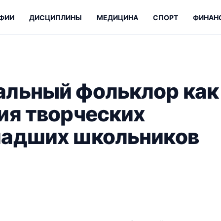
ФИИ
ДИСЦИПЛИНЫ
МЕДИЦИНА
СПОРТ
ФИНАН
альный фольклор как
ия творческих
ладших школьников