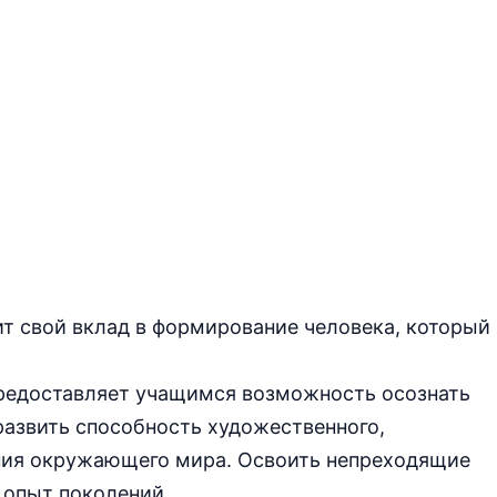
т свой вклад в формирование человека, который
предоставляет учащимся возможность осознать
развить способность художественного,
ания окружающего мира. Освоить непреходящие
 опыт поколений.