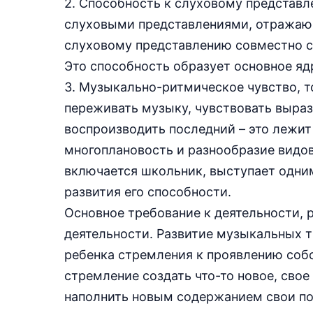
2. Способность к слуховому представл
слуховыми представлениями, отражаю
слуховому представлению совместно с
Это способность образует основное я
3. Музыкально-ритмическое чувство, т
переживать музыку, чувствовать выраз
воспроизводить последний – это лежит
многоплановость и разнообразие видов
включается школьник, выступает одним
развития его способности.
Основное требование к деятельности, 
деятельности. Развитие музыкальных т
ребенка стремления к проявлению собс
стремление создать что-то новое, сво
наполнить новым содержанием свои по