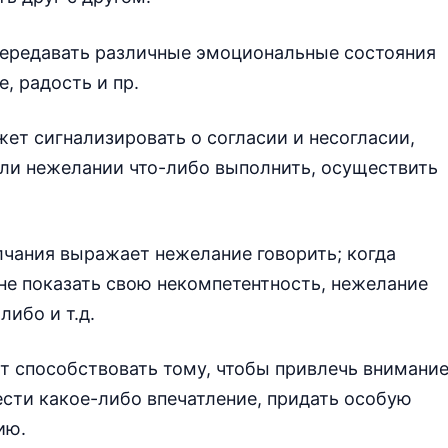
ередавать различные эмоциональные состояния
, радость и пр.
т сигнализировать о согласии и несогласии,
или нежелании что-либо выполнить, осуществить
лчания выражает нежелание говорить; когда
 не показать свою некомпетентность, нежелание
либо и т.д.
т способствовать тому, чтобы привлечь внимани
ести какое-либо впечатление, придать особую
ию.