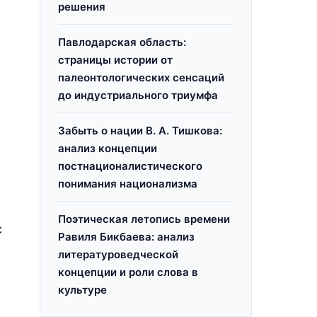
решения
Павлодарская область:
страницы истории от
палеонтологических сенсаций
до индустриального триумфа
Забыть о нации В. А. Тишкова:
анализ концепции
постнационалистического
понимания национализма
Поэтическая летопись времени
с
Равиля Бикбаева: анализ
литературоведческой
концепции и роли слова в
культуре