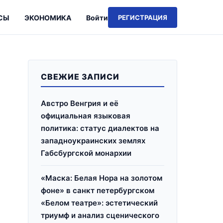
СЫ
ЭКОНОМИКА
Войти
РЕГИСТРАЦИЯ
СВЕЖИЕ ЗАПИСИ
Австро Венгрия и её
официальная языковая
политика: статус диалектов на
западноукраинских землях
Габсбургской монархии
«Маска: Белая Нора на золотом
фоне» в санкт петербургском
«Белом театре»: эстетический
триумф и анализ сценического