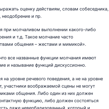
ыражать оценку действиям, словам собеседника,
 неодобрение и пр.
ся при молчаливом выполнении какого-либо
ения и т.д. Такое молчание часто
твами общения – жестами и мимикой».
 что все названные функции молчания имеют
ние и называние функций дискуссионно.
я на уровне речевого поведения, а не на уровне
ет, участники воображаемой сцены не могут
никами общения. Либо один из них должен
контактную функцию, либо должен состояться
сть даже невербализованный, который и