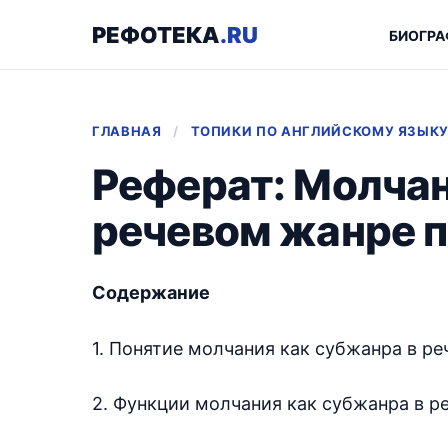
РЕФОТЕКА
.RU
БИОГРА
ГЛАВНАЯ
/
ТОПИКИ ПО АНГЛИЙСКОМУ ЯЗЫК
Реферат: Молчан
речевом жанре 
Содержание
1. Понятие молчания как субжанра в р
2. Функции молчания как субжанра в 