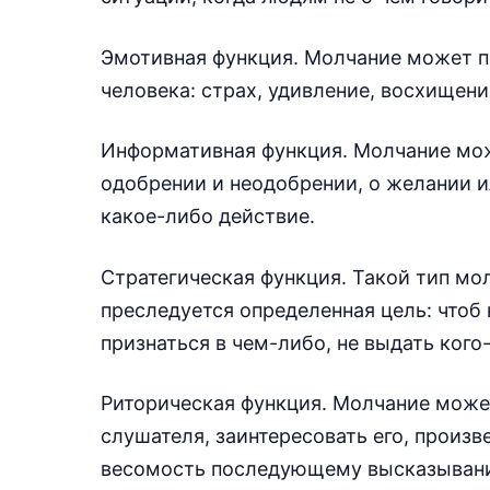
Эмотивная функция. Молчание может п
человека: страх, удивление, восхищение
Информативная функция. Молчание може
одобрении и неодобрении, о желании 
какое-либо действие.
Стратегическая функция. Такой тип мо
преследуется определенная цель: чтоб
признаться в чем-либо, не выдать кого-
Риторическая функция. Молчание може
слушателя, заинтересовать его, произв
весомость последующему высказыван