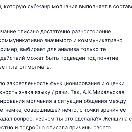
я, которую субжанр молчания выполняет в состав
чание описано достаточно разносторонне.
 коммуникативно значимого и коммуникативно
пример, выбирает для анализа только те
х действий может быть подведен под понятие
ет глагол молчать.
ую закрепленность функционирования и оценки
ость знака языку / речи. Так, А.К.Михальская
ирования молчания в ситуации общения между
е-немке, совершившей нечто, с точки зрения ее
адал вопрос: «Зачем ты это сделала?» Женщина с
стно и подробно описала причины своего