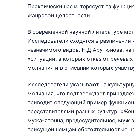
Практически нас интересует та функци
жанровой целостности.
В современной научной литературе мол
Исследователи сходятся в различении
незначимого видов. Н.Д.Арутюнова, на
«ситуации, в которых отказ от речевы
молчания и в описании которых участву
Исследователи указывают на культурн
молчания, что подтверждает принадлежн
приводит следующий пример функцион
представителями разных культур: «Жен
мужа-японца, предосудительное, муж з
присущей немцам обстоятельностью че