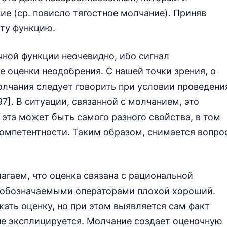
ие (ср. повисло тягостное молчание). Приняв
эту функцию.
ной функции неочевидно, ибо сигнал
е оценки неодобрения. С нашей точки зрения, о
лчания следует говорить при условии проведени
]. В ситуации, связанной с молчанием, это
та может быть самого разного свойства, в том
омпетентности. Таким образом, снимается вопро
агаем, что оценка связана с рациональной
 обозначаемыми операторами плохой хороший.
ать оценку, но при этом выявляется сам факт
 не эксплицируется. Молчание создает оценочную