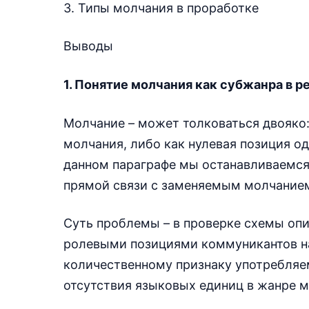
3. Типы молчания в проработке
Выводы
1. Понятие молчания как субжанра в 
Молчание – может толковаться двояко:
молчания, либо как нулевая позиция од
данном параграфе мы останавливаемся 
прямой связи с заменяемым молчание
Суть проблемы – в проверке схемы опи
ролевыми позициями коммуникантов н
количественному признаку употребляе
отсутствия языковых единиц в жанре м