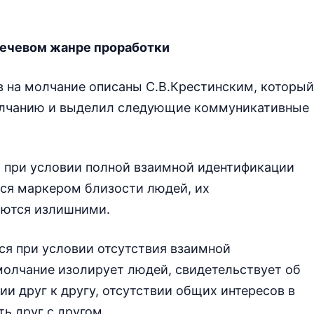
речевом жанре проработки
в на молчание описаны С.В.Крестинским, который
лчанию и выделил следующие коммуникативные
ся при условии полной взаимной идентификации
тся маркером близости людей, их
аются излишними.
ся при условии отсутствия взаимной
молчание изолирует людей, свидетельствует об
и друг к другу, отсутствии общих интересов в
ть друг с другом.