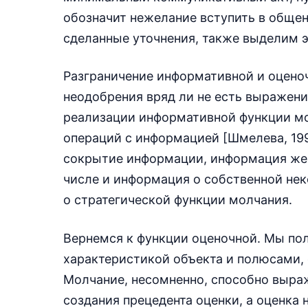
обозначит нежелание вступить в общен
сделанные уточнения, также выделим 
Разграничение информативной и оценоч
неодобрения вряд ли не есть выражени
реализации информативной функции мо
операций с информацией [Шмелева, 1997
сокрытие информации, информация же э
числе и информация о собственной нек
о стратегической функции молчания.
Вернемся к функции оценочной. Мы пол
характеристикой объекта и полюсами,
Молчание, несомненно, способно выраж
создания прецедента оценки, а оценка