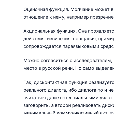
Оценочная функция. Молчание может в
отношение к нему, например презрение,
Акциональная функция. Она проявляет
действия: извинения, прощания, примир
сопровождается параязыковыми средс
Можно согласиться с исследователем,
место в русской речи. Но само выделе
Так, дисконтактная функция реализуетс
реального диалога, ибо диалога-то и н
считаться даже потенциальными участ
заговорить, а второй реализовать дис
минимальный коммуникативный акт, пу