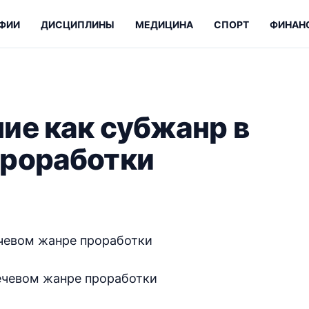
ФИИ
ДИСЦИПЛИНЫ
МЕДИЦИНА
СПОРТ
ФИНАН
У
ие как субжанр в
проработки
ечевом жанре проработки
речевом жанре проработки