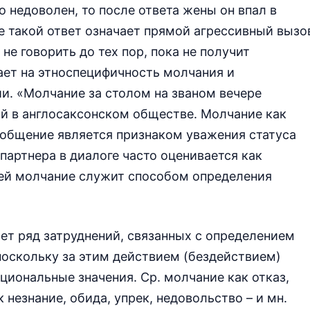
о недоволен, то после ответа жены он впал в
е такой ответ означает прямой агрессивный вызо
е говорить до тех пор, пока не получит
ает на этноспецифичность молчания и
ии. «Молчание за столом на званом вечере
й в англосаксонском обществе. Молчание как
 общение является признаком уважения статуса
 партнера в диалоге часто оценивается как
чей молчание служит способом определения
ет ряд затруднений, связанных с определением
«поскольку за этим действием (бездействием)
иональные значения. Ср. молчание как отказ,
 незнание, обида, упрек, недовольство – и мн.