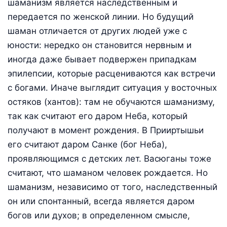
шаманизм является наследственным и
передается по женской линии. Но будущий
шаман отличается от других людей уже с
юности: нередко он становится нервным и
иногда даже бывает подвержен припадкам
эпилепсии, которые расцениваются как встречи
с богами. Иначе выглядит ситуация у восточных
остяков (хантов): там не обучаются шаманизму,
так как считают его даром Неба, который
получают в момент рождения. В Прииртышьи
его считают даром Санке (бог Неба),
проявляющимся с детских лет. Васюганы тоже
считают, что шаманом человек рождается. Но
шаманизм, независимо от того, наследственный
он или спонтанный, всегда является даром
богов или духов; в определенном смысле,