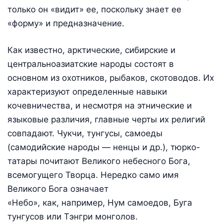
только он «видит» ее, поскольку знает ее
«форму» и предназначение.
Как известно, арктические, сибирские и
центральноазиатские народы состоят в
основном из охотников, рыбаков, скотоводов. Их
характеризуют определенные навыки
кочевничества, и несмотря на этнические и
языковые различия, главные черты их религий
совпадают. Чукчи, тунгусы, самоеды
(самодийские народы — ненцы и др.), тюрко-
татары почитают Великого небесного Бога,
всемогущего Творца. Нередко само имя
Великого Бога означает
«Небо», как, например, Нум самоедов, Буга
тунгусов или Тэнгри монголов.