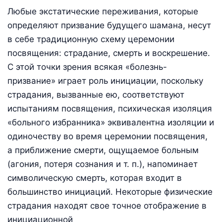
Любые экстатические переживания, которые
определяют призвание будущего шамана, несут
в себе традиционную схему церемонии
посвящения: страдание, смерть и воскрешение.
С этой точки зрения всякая «болезнь-
призвание» играет роль инициации, поскольку
страдания, вызванные ею, соответствуют
испытаниям посвящения, психическая изоляция
«больного избранника» эквивалентна изоляции и
одиночеству во время церемонии посвящения,
а приближение смерти, ощущаемое больным
(агония, потеря сознания и т. п.), напоминает
символическую смерть, которая входит в
большинство инициаций. Некоторые физические
страдания находят свое точное отображение в
инициационной