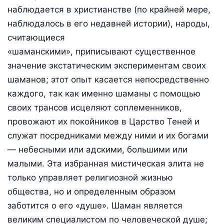
наблюдается в христианстве (по крайней мере,
наблюдалось в его недавней истории), народы,
считающиеся
«шаманскими», приписывают существенное
значение экстатическим экспериментам своих
шаманов; этот опыт касается непосредственно
каждого, так как именно шаманы с помощью
своих трансов исцеляют соплеменников,
провожают их покойников в Царство Теней и
служат посредниками между ними и их богами
— небесными или адскими, большими или
малыми. Эта избранная мистическая элита не
только управляет религиозной жизнью
общества, но и определенным образом
заботится о его «душе». Шаман является
великим специалистом по человеческой душе;