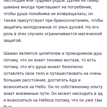
бесплодия или трудных родов. Далее на север
шамана иногда приглашают на погребение,
чтобы душа покойника не возвращалась; он
также присутствует при бракосочетаниях, чтобы
защитить молодоженов от злых духов4. Но его
роль в этих случаях ограничивается магической
защитой.
Шаман является целителем и проводником душ
потому, что он знает техники экстаза, то есть
потому, что его душа может безопасно
оставлять свое тело и путешествовать на очень
большие расстояния, достигать Ада и
возноситься на Небо. Он по собственному опыту
знает внеземные пути. Он может нисходить в ад
и возноситься на Небеса потому, что он уже там
был.