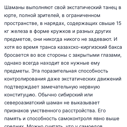
Шаманы выполняют свой экстатический танец в
юрте, полной зрителей, в ограниченном
пространстве, в нарядах, содержащих свыше 15
кг железа в форме кружков и разных других
предметов, они никогда никого не задевают. И
хотя во время транса казахско-киргизский бакса
бросается во все стороны с закрытыми глазами,
однако всегда находит все нужные ему
предметы. Эта поразительная способность
контролирования даже экстатических движений
подтверждает замечательную нервную
конституцию. Обычно сибирский или
североазиатский шаман не выказывает
признаков умственного расстройства. Его
память и способность самоконтроля явно выше
средних. Можно считать, что у самоедов,