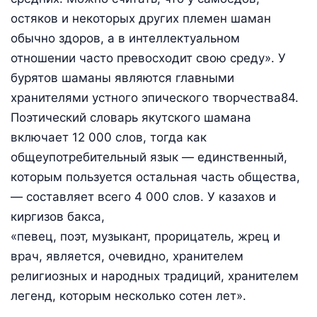
остяков и некоторых других племен шаман
обычно здоров, а в интеллектуальном
отношении часто превосходит свою среду». У
бурятов шаманы являются главными
хранителями устного эпического творчества84.
Поэтический словарь якутского шамана
включает 12 000 слов, тогда как
общеупотребительный язык — единственный,
которым пользуется остальная часть общества,
— составляет всего 4 000 слов. У казахов и
киргизов бакса,
«певец, поэт, музыкант, прорицатель, жрец и
врач, является, очевидно, хранителем
религиозных и народных традиций, хранителем
легенд, которым несколько сотен лет».