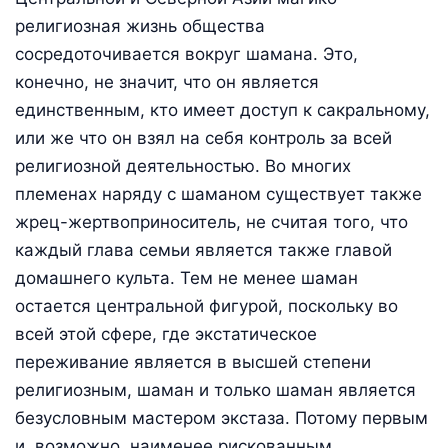
религиозная жизнь общества
сосредоточивается вокруг шамана. Это,
конечно, не значит, что он является
единственным, кто имеет доступ к сакральному,
или же что он взял на себя контроль за всей
религиозной деятельностью. Во многих
племенах наряду с шаманом существует также
жрец-жертвоприноситель, не считая того, что
каждый глава семьи является также главой
домашнего культа. Тем не менее шаман
остается центральной фигурой, поскольку во
всей этой сфере, где экстатическое
переживание является в высшей степени
религиозным, шаман и только шаман является
безусловным мастером экстаза. Потому первым
и, возможно, наименее рискованным