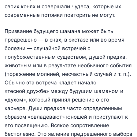
своих конях и совершали чудеса, которые их
современные потомки повторить не могут.
Призвание будущего шамана может быть
предрешено — в снах, в экстазе или во время
болезни — случайной встречей с
полубожественным существом, душой предка,
животным или в результате необычного события
(поражение молнией, несчастный случай и т. п.).
Обычно эта встреча кладет начало
«тесной дружбе» между будущим шаманом и
«духом», который принял решение о его
карьере. Души предков часто определенным
образом «овладевают» юношей и приступают к
его посвящению. Всякое сопротивление
бесполезно. Это явление предрешенного выбора