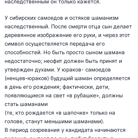
наследственным он только кажется.
У сибирских самоедов и остяков шаманизм
наследственный. После смерти отца сын делает
деревянное изображение его руки, и через этот
символ осуществляется передача его
способностей. Но быть просто сыном шамана
недостаточно; неофит должен быть принят и
утвержден духами. У юраков- самоедов
(ненцев-юраков) будущий шаман определяется
в день его рождения; фактически, дети,
появляющиеся на свет «в рубашке», должны
стать шаманами
(те, кто рождается «в шапочке» только на
голове, станут меньшими шаманами).
В период созревания у кандидата начинаются