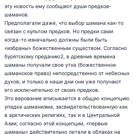
эту новость ему сообщают души предков-
шаманов.
Предполагали даже, что выбор шамана как-то
связан с культом предков. Но предки сами
когда-то изначально должны были быть
«избраны» божественным существом. Согласно
бурятскому преданию2, в древние времена
шаманы получали свое утха (божественное
шаманское право) непосредственно от небесных
духов; и только в наши дни они уже получают
его исключительно от своих предков.
Это верование вписывается в общую концепцию
упадка шаманизма, засвидетельствованную как
в арктических религиях, так и в Центральной
Азии; согласно этой концепции, «первые
шаманы» действительно летали в облаках на