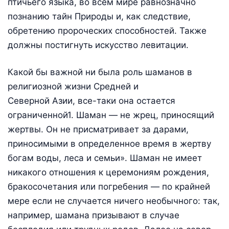
птичьего языка, во всем мире равнозначно
познанию тайн Природы и, как следствие,
обретению пророческих способностей. Также
должны постигнуть искусство левитации.
Какой бы важной ни была роль шаманов в
религиозной жизни Средней и
Северной Азии, все-таки она остается
ограниченной1. Шаман — не жрец, приносящий
жертвы. Он не присматривает за дарами,
приносимыми в определенное время в жертву
богам воды, леса и семьи». Шаман не имеет
никакого отношения к церемониям рождения,
бракосочетания или погребения — по крайней
мере если не случается ничего необычного: так,
например, шамана призывают в случае