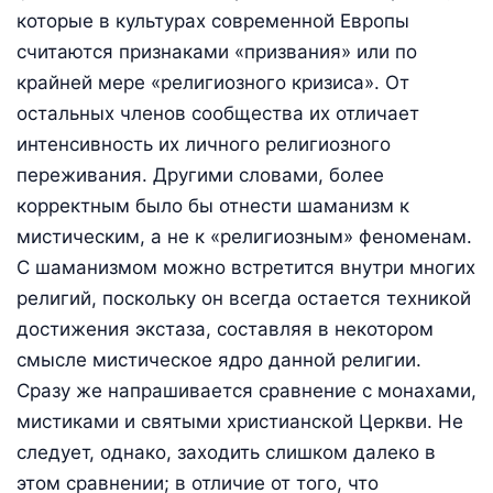
которые в культурах современной Европы
считаются признаками «призвания» или по
крайней мере «религиозного кризиса». От
остальных членов сообщества их отличает
интенсивность их личного религиозного
переживания. Другими словами, более
корректным было бы отнести шаманизм к
мистическим, а не к «религиозным» феноменам.
С шаманизмом можно встретится внутри многих
религий, поскольку он всегда остается техникой
достижения экстаза, составляя в некотором
смысле мистическое ядро данной религии.
Сразу же напрашивается сравнение с монахами,
мистиками и святыми христианской Церкви. Не
следует, однако, заходить слишком далеко в
этом сравнении; в отличие от того, что