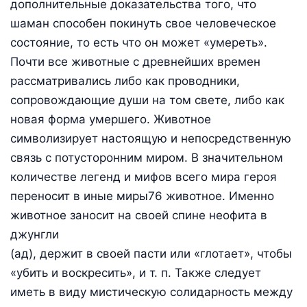
дополнительные доказательства того, что
шаман способен покинуть свое человеческое
состояние, то есть что он может «умереть».
Почти все животные с древнейших времен
рассматривались либо как проводники,
сопровождающие души на том свете, либо как
новая форма умершего. Животное
символизирует настоящую и непосредственную
связь с потусторонним миром. В значительном
количестве легенд и мифов всего мира героя
переносит в иные миры76 животное. Именно
животное заносит на своей спине неофита в
джунгли
(ад), держит в своей пасти или «глотает», чтобы
«убить и воскресить», и т. п. Также следует
иметь в виду мистическую солидарность между