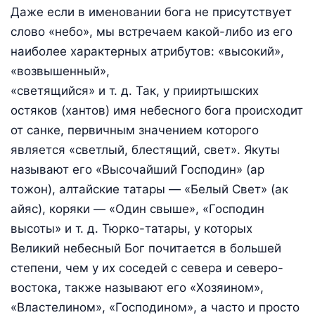
Даже если в именовании бога не присутствует
слово «небо», мы встречаем какой-либо из его
наиболее характерных атрибутов: «высокий»,
«возвышенный»,
«светящийся» и т. д. Так, у прииртышских
остяков (хантов) имя небесного бога происходит
от санке, первичным значением которого
является «светлый, блестящий, свет». Якуты
называют его «Высочайший Господин» (ар
тожон), алтайские татары — «Белый Свет» (ак
айяс), коряки — «Один свыше», «Господин
высоты» и т. д. Тюрко-татары, у которых
Великий небесный Бог почитается в большей
степени, чем у их соседей с севера и северо-
востока, также называют его «Хозяином»,
«Властелином», «Господином», а часто и просто