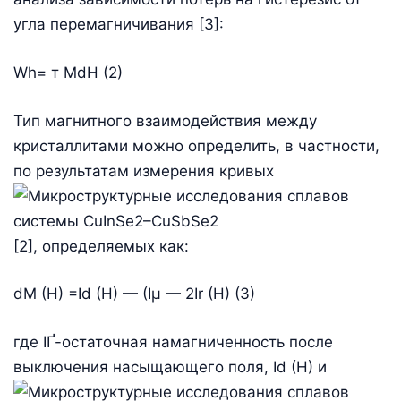
угла перемагничивания [3]:
Wh= т MdH (2)
Тип магнитного взаимодействия между
кристаллитами можно определить, в частности,
по результатам измерения кривых
[2], определяемых как:
dМ (Н) =Id (H) — (Iµ — 2Ir (H) (3)
где IҐ-остаточная намагниченность после
выключения насыщающего поля, Id (H) и