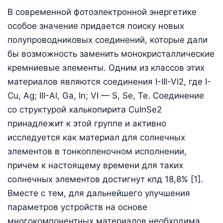
В современной фотоэлектронной энергетике
особое значение придается поиску новых
полупроводниковых соединений, которые дали
бы возможность заменить монокристаллические
кремниевые элементы. Одним из классов этих
материалов являются соединения I-III-VI2, где I-
Cu, Ag; III-Al, Ga, In; VI — S, Se, Te. Соединение
со структурой халькопирита CuInSe2
принадлежит к этой группе и активно
исследуется как материал для солнечных
элементов в тонкопленочном исполнении,
причем к настоящему времени для таких
солнечных элементов достигнут кпд 18,8% [1].
Вместе с тем, для дальнейшего улучшения
параметров устройств на основе
многокомпонентных материалов необходима