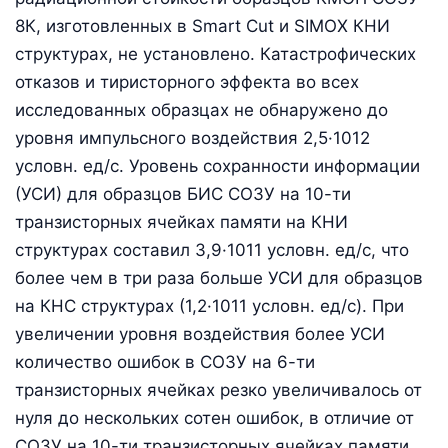
8К, изготовленных в Smart Cut и SIMOX КНИ
структурах, не установлено. Катастрофических
отказов и тиристорного эффекта во всех
исследованных образцах не обнаружено до
уровня импульсного воздействия 2,5·1012
условн. ед/с. Уровень сохранности информации
(УСИ) для образцов БИС СОЗУ на 10-ти
транзисторных ячейках памяти на КНИ
структурах составил 3,9·1011 условн. ед/с, что
более чем в три раза больше УСИ для образцов
на КНС структурах (1,2·1011 условн. ед/с). При
увеличении уровня воздействия более УСИ
количество ошибок в СОЗУ на 6-ти
транзисторных ячейках резко увеличивалось от
нуля до нескольких сотен ошибок, в отличие от
СОЗУ на 10-ти транзисторных ячейках памяти,