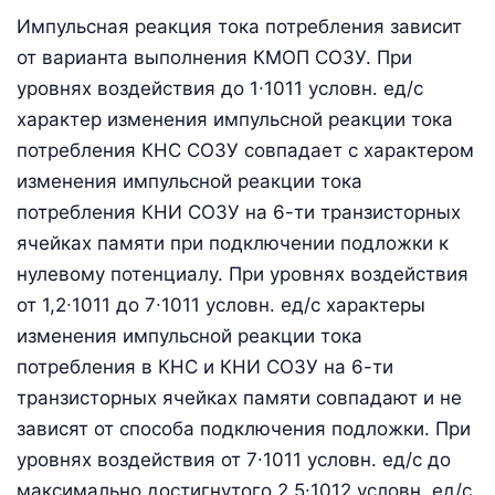
Импульсная реакция тока потребления зависит
от варианта выполнения КМОП СОЗУ. При
уровнях воздействия до 1∙1011 условн. ед/с
характер изменения импульсной реакции тока
потребления КНС СОЗУ совпадает с характером
изменения импульсной реакции тока
потребления КНИ СОЗУ на 6-ти транзисторных
ячейках памяти при подключении подложки к
нулевому потенциалу. При уровнях воздействия
от 1,2∙1011 до 7∙1011 условн. ед/с характеры
изменения импульсной реакции тока
потребления в КНС и КНИ СОЗУ на 6-ти
транзисторных ячейках памяти совпадают и не
зависят от способа подключения подложки. При
уровнях воздействия от 7∙1011 условн. ед/с до
максимально достигнутого 2,5∙1012 условн. ед/с