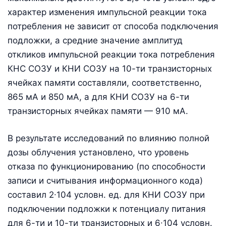
характер изменения импульсной реакции тока
потребления не зависит от способа подключения
подложки, а средние значение амплитуд
откликов импульсной реакции тока потребления
КНС СОЗУ и КНИ СОЗУ на 10-ти транзисторных
ячейках памяти составляли, соответственно,
865 мА и 850 мА, а для КНИ СОЗУ на 6-ти
транзисторных ячейках памяти — 910 мА.
В результате исследований по влиянию полной
дозы облучения установлено, что уровень
отказа по функционированию (по способности
записи и считывания информационного кода)
составил 2∙104 условн. ед. для КНИ СОЗУ при
подключении подложки к потенциалу питания
для 6-ти и 10-ти транзисторных и 6∙104 условн.