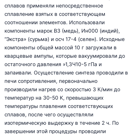
сплавов применяли непосредственное
сплавление взятых в соответствующем
соотношении элементов. Использовали
компоненты марок B3 (медь), Ин000 (индий),
“Экстра» (сурьма) и осч 17-4 (селен). Исходные
компоненты общей массой 10 г загружали в
кварцевые ампулы, которые вакуумировали до
остаточного давления »1,3Ч10-5 гПа и
запаивали. Осуществление синтеза проводили в
печи сопротивления, первоначально
производили нагрев со скоростью 3 К/мин до
температур на 30-50 K, превышающих
температуры плавления соответствующих
сплавов, после чего осуществляли
изотермическую выдержку в течение 2 ч. По
завершении этой процедуры проводили