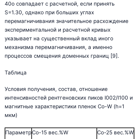
40о совпадает с расчетной, если принять
S=1.30, однако при больших углах
перемагничивания значительное расхождение
экспериментальной и расчетной кривых
указывает на существенный вклад иного
механизма перемагничивания, а именно
процессов смещения доменных границ [9].
Таблица
Условия получения, состав, отношение
интенсивностей рентгеновских пиков I002/I100 и
магнитные характеристики пленок Со-W (h=1
мкм)
Параметр
Со-15 вес.%W
Со-25 вес.%W