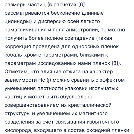
размеры частиц (в расчетах [6]
рассматриваются бесконечно длинные
цилиндры) и дисперсию осей легкого
намагничивания и поля анизотропии, то можно
получить более полное совпадение (такая
коррекция проведена для одноосных пленок
кобаль-хром с параметрами, близкими к
параметрам исследованных нами пленок [8]).
Отметим, что влияние отжига на характер
зависимости Нс (j) можно сравнить с эффектом
уменьшения плотности упаковки игольчатых
частиц и может быть обусловлено
совершенствованием их кристаллической
структуры и увеличением их магнитного
разделения за счет связывания избыточного
кислорода, входящего в состав оксидной пленки