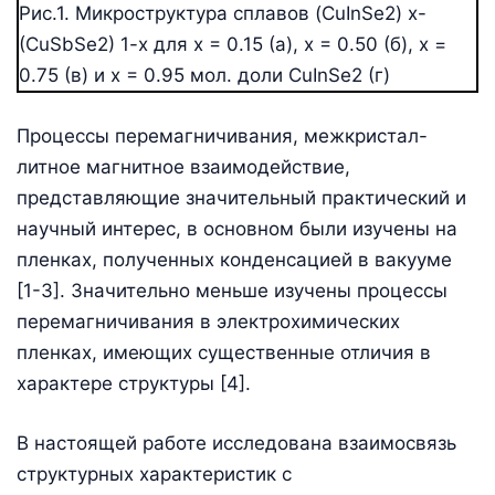
Рис.1. Микроструктура сплавов (CuInSe2) x-
(CuSbSe2) 1-x для x = 0.15 (а), x = 0.50 (б), x =
0.75 (в) и x = 0.95 мол. доли CuInSe2 (г)
Процессы перемагничивания, межкристал-
литное магнитное взаимодействие,
представляющие значительный практический и
научный интерес, в основном были изучены на
пленках, полученных конденсацией в вакууме
[1-3]. Значительно меньше изучены процессы
перемагничивания в электрохимических
пленках, имеющих существенные отличия в
характере структуры [4].
В настоящей работе исследована взаимосвязь
структурных характеристик с