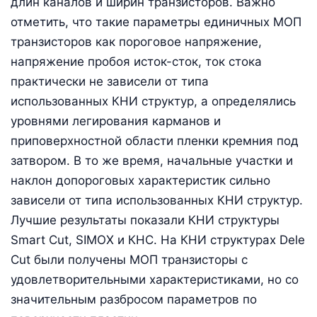
длин каналов и ширин транзисторов. Важно
отметить, что такие параметры единичных МОП
транзисторов как пороговое напряжение,
напряжение пробоя исток-сток, ток стока
практически не зависели от типа
использованных КНИ структур, а определялись
уровнями легирования карманов и
приповерхностной области пленки кремния под
затвором. В то же время, начальные участки и
наклон допороговых характеристик сильно
зависели от типа использованных КНИ структур.
Лучшие результаты показали КНИ структуры
Smart Cut, SIMOX и КНС. На КНИ структурах Dele
Cut были получены МОП транзисторы с
удовлетворительными характеристиками, но со
значительным разбросом параметров по