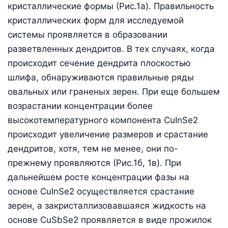
кристаллические формы (Рис.1а). Правильность
кристаллических форм для исследуемой
системы проявляется в образовании
разветвленных дендритов. В тех случаях, когда
происходит сечение дендрита плоскостью
шлифа, обнаруживаются правильные ряды
овальных или граненых зерен. При еще большем
возрастании концентрации более
высокотемпературного компонента CuInSe2
происходит увеличение размеров и срастание
дендритов, хотя, тем не менее, они по-
прежнему проявляются (Рис.1б, 1в). При
дальнейшем росте концентрации фазы на
основе CuInSe2 осуществляется срастание
зерен, а закристаллизовавшаяся жидкость на
основе CuSbSe2 проявляется в виде прожилок