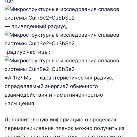
где
— приведенный радиус,
-радиус частицы;
=A 1/2/ Ms — характеристический радиус,
определяемый энергией обменного
взаимодействия и намагниченностью
насыщения.
Дополнительную информацию о процессах
перемагничивания пленок можно получить из
анализа зависимости потерь на гистерезис от