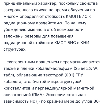
принципиальный характер, поскольку свойства
захороненного окисла во время облучения во
многом определяют стойкость КМОП БИС к
радиационному воздействию. По нашему
убеждению именно в этой возможности
заложены резервы для повышения
радиационной стойкости КМОП БИС в КНИ
структурах.
Некогерентным вращением перемагничиваются
также и пленки кобальт-вольфрам (25 вес.% W,
табл), обладающие текстурой [001] ГПУ
кобальта, столбчатой микроструктурой
кристаллитов и перпендикулярной магнитной
анизотропией (ПМА). Экспериментальная
зависимость Нс (j) по крайней мере до углов 30-