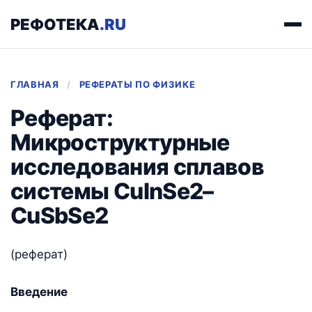
РЕФОТЕКА
.RU
ГЛАВНАЯ
/
РЕФЕРАТЫ ПО ФИЗИКЕ
Реферат:
Микроструктурные
исследования сплавов
системы CuInSe2–
CuSbSe2
(реферат)
Введение