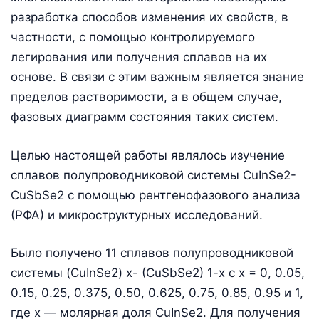
разработка способов изменения их свойств, в
частности, с помощью контролируемого
легирования или получения сплавов на их
основе. В связи с этим важным является знание
пределов растворимости, а в общем случае,
фазовых диаграмм состояния таких систем.
Целью настоящей работы являлось изучение
сплавов полупроводниковой системы CuInSe2-
CuSbSe2 с помощью рентгенофазового анализа
(РФА) и микроструктурных исследований.
Было получено 11 сплавов полупроводниковой
системы (CuInSe2) x- (CuSbSe2) 1-x с x = 0, 0.05,
0.15, 0.25, 0.375, 0.50, 0.625, 0.75, 0.85, 0.95 и 1,
где x — молярная доля CuInSe2. Для получения