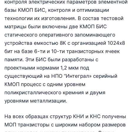
контроля электрических параметров элементной
базы КМОП БИС, контроля и оптимизации
технологии их изготовления. В состав тестовой
матрицы были включены две КМОП БИС
статического оперативного запоминающего
устройства емкостью 8К c организацией 1024х8
бит на базе 6-ти и 10-ти транзисторных ячеек
памяти. Эти БИС были разработаны с
проектными нормами 1,2 мкм под
существующий на НПО “Интеграл» серийный
КМОП процесс с одним уровнем
поликристаллического кремния и двумя
уровнями металлизации.
На всех образцах структур КНИ и КНС получены
МОП транзисторы с широким набором размеров