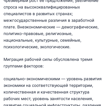
чрезмерный рост ее предложения; увеличение
спроса на высококвалифицированных
специалистов в развитых странах;
межгосударственные различия в заработной
плате. Внеэко­номические — демографические,
политико-правовые, религиозные,
национальные, культурные, семейные,
психологические, экологические.
Миграция рабочей силы обусловлена тремя
группами факторов:
социально-экономическими — уровень развития
экономики на соответствующей территории,
количественная и качественная структура
рабочих мест, уровень занятости населения,
развитие социальной инфраструктуры, различия