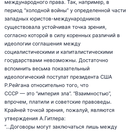
международного права. Так, например, в
период “холодной войны” у определенной части
западных юристов-международников
существовала устойчивая точка зрения,
согласно которой в силу коренных различий в
идеологии соглашения между
социалистическими и капиталистическими
государствами невозможны. Достаточно
вспомнить весьма показательный
идеологический постулат президента США
Р.Рейгана относительно того, что
СССР — это “империя зла”. “Взаимностью”,
впрочем, платили и советские правоведы.
Крайней точкой зрения, пожалуй, являются
утверждения А.Гитлера:
“…Договоры могут заключаться лишь между