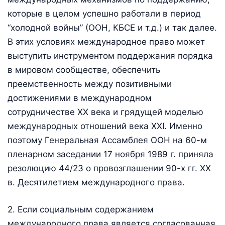
которые в целом успешно работали в период
“холодной войны” (ООН, КБСЕ и т.д.) и так далее.
В этих условиях международное право может
выступить инструментом поддержания порядка
в мировом сообществе, обеспечить
преемственность между позитивными
достижениями в международном
сотрудничестве XX века и грядущей моделью
международных отношений века XXI. Именно
поэтому Генеральная Ассамблея ООН на 60-м
пленарном заседании 17 ноября 1989 г. приняла
резолюцию 44/23 о провозглашении 90-х гг. XX
в. Десятилетием международного права.
2. Если социальным содержанием
международного права является согласованная