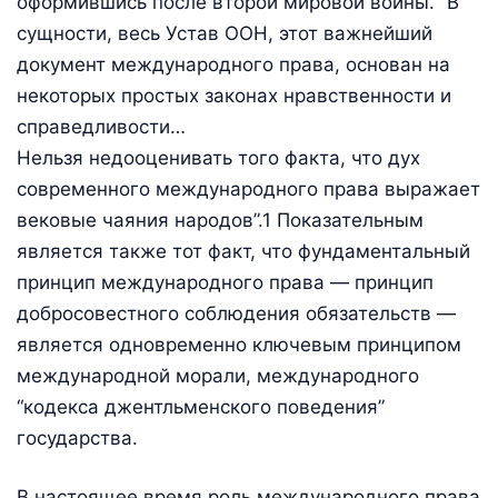
оформившись после второй мировой войны. “В
сущности, весь Устав ООН, этот важнейший
документ международного права, основан на
некоторых простых законах нравственности и
справедливости…
Нельзя недооценивать того факта, что дух
современного международного права выражает
вековые чаяния народов”.1 Показательным
является также тот факт, что фундаментальный
принцип международного права — принцип
добросовестного соблюдения обязательств —
является одновременно ключевым принципом
международной морали, международного
“кодекса джентльменского поведения”
государства.
В настоящее время роль международного права