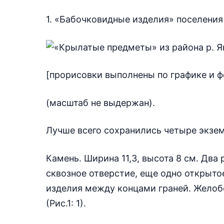
1. «Бабочковидные изделия» поселения
[прорисовки выполнены по графике и фо
(масштаб не выдержан).
Лучше всего сохранились четыре экземп
Камень. Ширина 11,3, высота 8 см. Два
сквозное отверстие, еще одно открыто
изделия между концами граней. Желоб
(Рис.1: 1).