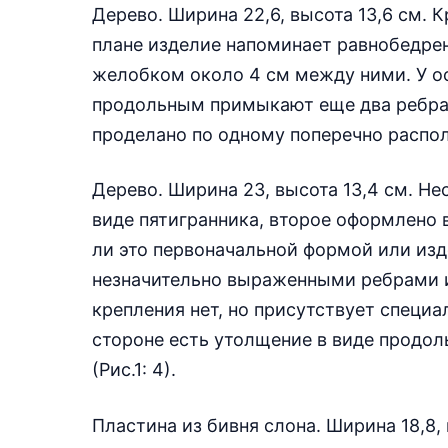
Дерево. Ширина 22,6, высота 13,6 см.
плане изделие напоминает равнобедре
желобком около 4 см между ними. У о
продольным примыкают еще два ребра,
проделано по одному поперечно распол
Дерево. Ширина 23, высота 13,4 см. Н
виде пятигранника, второе оформлено в
ли это первоначальной формой или из
незначительно выраженными ребрами и
крепления нет, но присутствует специа
стороне есть утолщение в виде продол
(Рис.1: 4).
Пластина из бивня слона. Ширина 18,8,