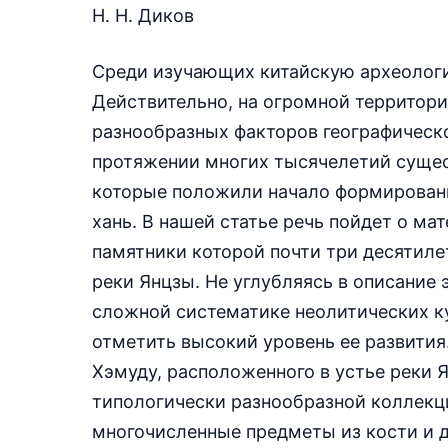
Н. Н. Диков
Среди изучающих китайскую археологию
Действительно, на огромной территор
разнообразных факторов географическо
протяжении многих тысячелетий сущес
которые положили начало формировани
хань. В нашей статье речь пойдет о ма
памятники которой почти три десятиле
реки Янцзы. Не углубляясь в описание 
сложной систематике неолитических ку
отметить высокий уровень ее развития
Хэмуду, расположенного в устье реки Янц
типологически разнообразной коллекц
многочисленные предметы из кости и д