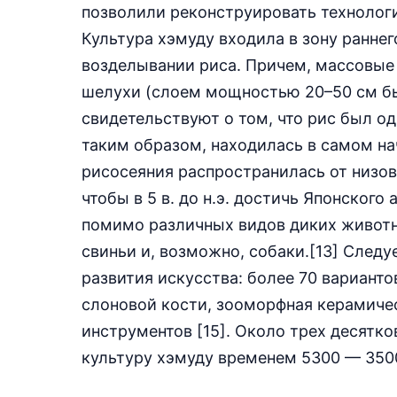
позволили реконструировать технолог
Культура хэмуду входила в зону раннег
возделывании риса. Причем, массовые 
шелухи (слоем мощностью 20–50 см бы
свидетельствуют о том, что рис был од
таким образом, находилась в самом на
рисосеяния распространилась от низов
чтобы в 5 в. до н.э. достичь Японского
помимо различных видов диких животн
свиньи и, возможно, собаки.[13] След
развития искусства: более 70 варианто
слоновой кости, зооморфная керамиче
инструментов [15]. Около трех десятк
культуру хэмуду временем 5300 — 3500 В