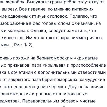
ан желобок. Выпуклые грани-ребра отсутствуют.
 вырезу. Все изделие, по мнению китайских
ие сдвоенных птичьих головок. Полагаю, что
изображение в фас головы слона с бивнями, на
ый материал. Однако, следует заметить, что
не известно. Имеется также пара симметричных
и. ( Рис. 1: 2).
 очень похожи на берингоморским «крылатые
ых признаков: пара «крыльев» и приспособление
вка в сочетании с дополнительными отверстиями
е от закрытого паза берингоморских, хэмудуские
 ложе для помещения черенка. Другое различие
ерингоморских и ровные отшлифованные
редметов». Парадоксальным образом чистые