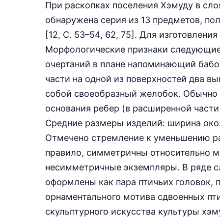
При раскопках поселения Хэмуду в сло
обнаружена серия из 13 предметов, п
[12, С. 53–54, 62, 75]. Для изготовлен
Морфологические признаки следующие
очертаний в плане напоминающий бабо
части на одной из поверхностей два 
собой своеобразный желобок. Обычно 
основания ребер (в расширенной части 
Средние размеры изделий: ширина окол
Отмечено стремление к уменьшению раз
правило, симметричны относительно м
несимметричные экземпляры. В ряде сл
оформлены как пара птичьих головок,
орнаментального мотива сдвоенных пти
скульптурного искусства культуры хэм