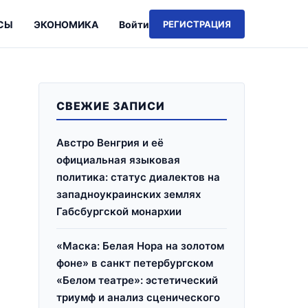
СЫ
ЭКОНОМИКА
Войти
РЕГИСТРАЦИЯ
СВЕЖИЕ ЗАПИСИ
Австро Венгрия и её
официальная языковая
политика: статус диалектов на
западноукраинских землях
Габсбургской монархии
«Маска: Белая Нора на золотом
фоне» в санкт петербургском
«Белом театре»: эстетический
триумф и анализ сценического