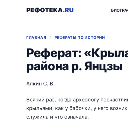
РЕФОТЕКА
.RU
БИОГРА
ГЛАВНАЯ
/
РЕФЕРАТЫ ПО ИСТОРИИ
Реферат: «Крыл
района р. Янцзы
Алкин С. В.
Всякий раз, когда археологу посчастли
крыльями, как у бабочки, у него возник
служила и что означала.