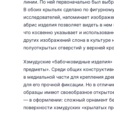
линии. По ней первоначально был выбр
В обоих крыльях сделано по фигурному
исследователей, напоминает изображен
абрис изделия позволяет видеть в нем 
что косвенно указывает и использованн
других изображений слона в культуре 
полуоткрытых отверстий у верхней кромк
Хэмудуские «бабочковидные изделия»
предметы». Среди общих конструктивн
в медиальной части для крепления дре
для его прочной фиксации. Но в отличи
образцы имеют своеобразное открытое
— в оформлении: сложный орнамент б
поверхности хэмудуских «крылатых п