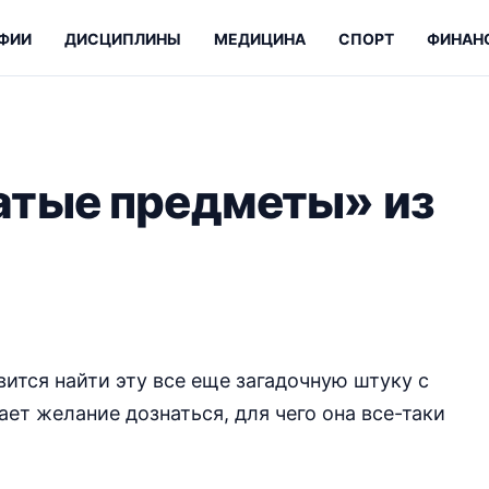
ФИИ
ДИСЦИПЛИНЫ
МЕДИЦИНА
СПОРТ
ФИНАН
атые предметы» из
вится найти эту все еще загадочную штуку с
ает желание дознаться, для чего она все-таки