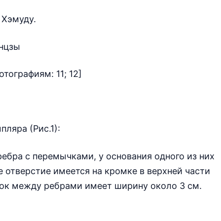
 Хэмуду.
тографиям: 11; 12]
ляра (Рис.1):
 ребра с перемычками, у основания одного из них
е отверстие имеется на кромке в верхней части
ок между ребрами имеет ширину около 3 см.