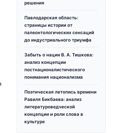
решения
Павлодарская область:
страницы истории от
палеонтологических сенсаций
до индустриального триумфа
Забыть о нации В. А. Тишкова:
анализ концепции
постнационалистического
понимания национализма
а
Поэтическая летопись времени
Равиля Бикбаева: анализ
литературоведческой
концепции и роли слова в
культуре