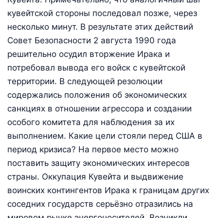
кувейтской стороны последовал позже, через
несколько минут. В результате этих действий
Совет Безопасности 2 августа 1990 года
решительно осудил вторжение Ирака и
потребовал вывода его войск с кувейтской
территории. В следующей резолюции
содержались положения об экономических
санкциях в отношении агрессора и создании
особого комитета для наблюдения за их
выполнением. Какие цели стояли перед США в
период кризиса? На первое место можно
поставить защиту экономических интересов
страны. Оккупация Кувейта и выдвижение
воинских контингентов Ирака к границам других
соседних государств серьёзно отразились на
мировом рынке энергоносителей. Возникли