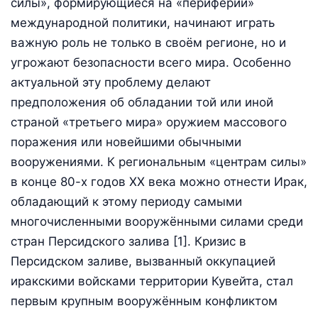
силы», формирующиеся на «периферии»
международной политики, начинают играть
важную роль не только в своём регионе, но и
угрожают безопасности всего мира. Особенно
актуальной эту проблему делают
предположения об обладании той или иной
страной «третьего мира» оружием массового
поражения или новейшими обычными
вооружениями. К региональным «центрам силы»
в конце 80-х годов ХХ века можно отнести Ирак,
обладающий к этому периоду самыми
многочисленными вооружёнными силами среди
стран Персидского залива [1]. Кризис в
Персидском заливе, вызванный оккупацией
иракскими войсками территории Кувейта, стал
первым крупным вооружённым конфликтом