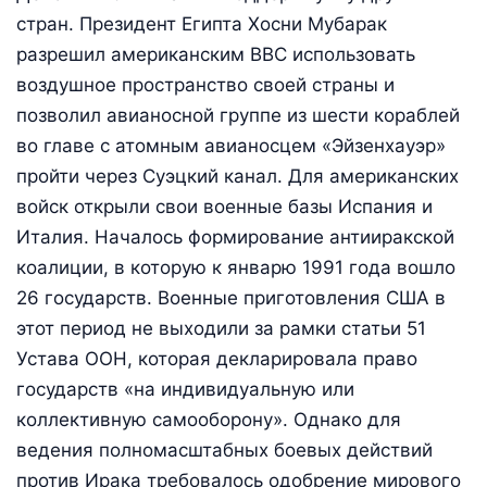
стран. Президент Египта Хосни Мубарак
разрешил американским ВВС использовать
воздушное пространство своей страны и
позволил авианосной группе из шести кораблей
во главе с атомным авианосцем «Эйзенхауэр»
пройти через Суэцкий канал. Для американских
войск открыли свои военные базы Испания и
Италия. Началось формирование антииракской
коалиции, в которую к январю 1991 года вошло
26 государств. Военные приготовления США в
этот период не выходили за рамки статьи 51
Устава ООН, которая декларировала право
государств «на индивидуальную или
коллективную самооборону». Однако для
ведения полномасштабных боевых действий
против Ирака требовалось одобрение мирового