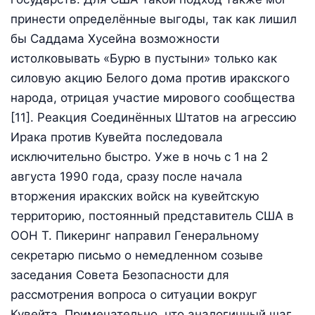
принести определённые выгоды, так как лишил
бы Саддама Хусейна возможности
истолковывать «Бурю в пустыни» только как
силовую акцию Белого дома против иракского
народа, отрицая участие мирового сообщества
[11]. Реакция Соединённых Штатов на агрессию
Ирака против Кувейта последовала
исключительно быстро. Уже в ночь с 1 на 2
августа 1990 года, сразу после начала
вторжения иракских войск на кувейтскую
территорию, постоянный представитель США в
ООН Т. Пикеринг направил Генеральному
секретарю письмо о немедленном созыве
заседания Совета Безопасности для
рассмотрения вопроса о ситуации вокруг
Кувейта. Примечательно, что аналогичный шаг