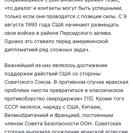
что диалог и контакты могут быть успешными,
только если они проводятся с позиции силы. С 9
августа 1990 года США начинают размещать
свои войска в районе Персидского залива.
Однако это ставило перед американской
дипломатией ряд сложных задач.
Важнейшей из них являлось достижение
поддержки действий США со стороны
Советского Союза. В противном случае иракская
проблема «могла превратиться в классическое
противоборство сверхдержав» [15]. Кроме того
СССР являлся, наряду с США, Китаем,
Великобританией и Францией, постоянным
членом Совета Безопасности ООН. Советская
сторона выразила осуждение иракской агрессии