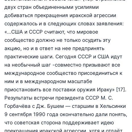
двух стран объединенными усилиями
добиваться прекращения иракской агрессии
содержалось и в следующих словах заявления:
«…США и СССР считают, что мировое
сообщество должно не только осудить эту
акцию, но и в ответ на нее предпринять
практические шаги. Сегодня СССР и США идут
на необычный шаг -совместно призывают все
международное сообщество присоединиться к
ним и в международном масштабе
приостановить все поставки оружия Ираку» [17].
Результаты встречи президента СССР М. С.
Горбачёва с Дж. Бушем — старшим в Хельсинки
9 сентября 1990 года окончательно дали понять,
что советская сторона поддерживает идею
прекращения иракской агрессии, хотя и отдаёт