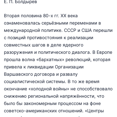
Е. П. Болдырев
Вторая половина 80-х гг. ХХ века
ознаменовалась серьёзными переменами в
международной политике. СССР и США перешли
с позиций противостояния к реализации
совместных шагов в деле ядерного
разоружения и политического диалога. В Европе
прошла волна «бархатных» революций, которая
привела к ликвидации Организации
Варшавского договора и развалу
социалистической системы. В то же время
окончание «холодной войны» не способствовало
снижению региональной напряжённости, что
было бы закономерным процессом на фоне
советско-американских отношений. «Центры