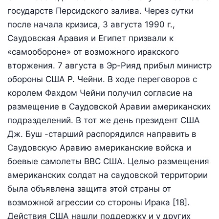
государств Персидского залива. Через сутки
после начала кризиса, 3 августа 1990 г.,
Саудовская Аравия и Египет призвали к
«самообороне» от возможного иракского
вторжения. 7 августа в Эр-Рияд прибыл министр
обороны США Р. Чейни. В ходе переговоров с
королем Фахдом Чейни получил согласие на
размещение в Саудовской Аравии американских
подразделений. В тот же день президент США
Дж. Буш -старший распорядился направить в
Саудовскую Аравию американские войска и
боевые самолеты ВВС США. Целью размещения
американских солдат на саудовской территории
была объявлена защита этой страны от
возможной агрессии со стороны Ирака [18].
Действия США нашли поддержку и у других