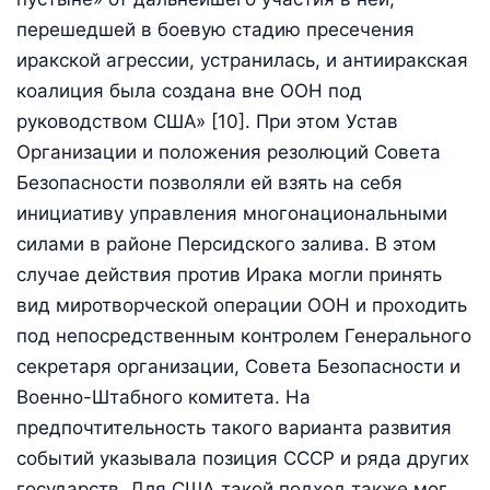
перешедшей в боевую стадию пресечения
иракской агрессии, устранилась, и антииракская
коалиция была создана вне ООН под
руководством США» [10]. При этом Устав
Организации и положения резолюций Совета
Безопасности позволяли ей взять на себя
инициативу управления многонациональными
силами в районе Персидского залива. В этом
случае действия против Ирака могли принять
вид миротворческой операции ООН и проходить
под непосредственным контролем Генерального
секретаря организации, Совета Безопасности и
Военно-Штабного комитета. На
предпочтительность такого варианта развития
событий указывала позиция СССР и ряда других
государств. Для США такой подход также мог