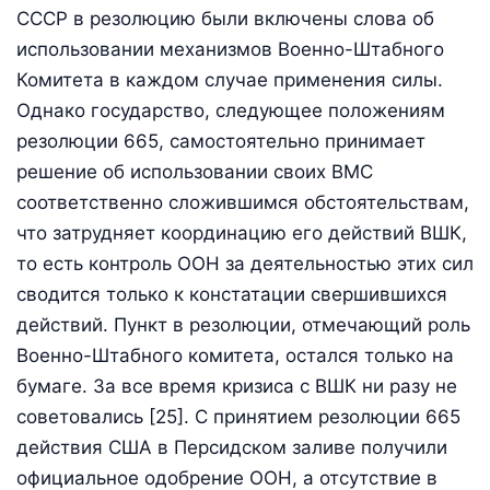
СССР в резолюцию были включены слова об
использовании механизмов Военно-Штабного
Комитета в каждом случае применения силы.
Однако государство, следующее положениям
резолюции 665, самостоятельно принимает
решение об использовании своих ВМС
соответственно сложившимся обстоятельствам,
что затрудняет координацию его действий ВШК,
то есть контроль ООН за деятельностью этих сил
сводится только к констатации свершившихся
действий. Пункт в резолюции, отмечающий роль
Военно-Штабного комитета, остался только на
бумаге. За все время кризиса с ВШК ни разу не
советовались [25]. С принятием резолюции 665
действия США в Персидском заливе получили
официальное одобрение ООН, а отсутствие в