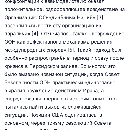
конфронтации к взаимодействию оказал
положительное, оздоровляющее воздействие на
Организацию Объединённых Наций» [3],
позволил «вывести эту организацию из
паралича» [4]. Отмечалось также «возрождение
ООН как эффективного механизма решения
международных споров» [5]. Такой подход был
особенно распространён в период и сразу после
кризиса в Персидском заливе. Во многом это
было вызвано новизной ситуации, когда Совет
Безопасности ООН практически единогласно
выразил осуждение действиям Ирака, а
сверхдержавы впервые в истории совместно
пытались найти выход из сложившейся
ситуации. Позиция США оценивалась, в
основном, через призму резолюций Совета