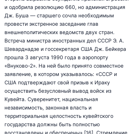
и одобрила резолюцию 660, но администрация
Дж. Буша — старшего сочла необходимым
провести экстренное заседание глав
внешнеполитических ведомств двух стран.
Встреча министра иностранных дел СССР Э. А.
Шеварднадзе и госсекретаря США Дж. Бейкера
прошла 3 августа 1990 года в аэропорту
«Внуково-2». На ней было принято совместное
заявление, в котором указывалось: «СССР и
США подтверждают свой призыв к Ираку
осуществить безусловный вывод войск из
Кувейта. Суверенитет, национальная
независимость, законная власть и
территориальная целостность кувейтского
государства должны быть полностью
восстановлены и обеспечены» [16]. Стремление