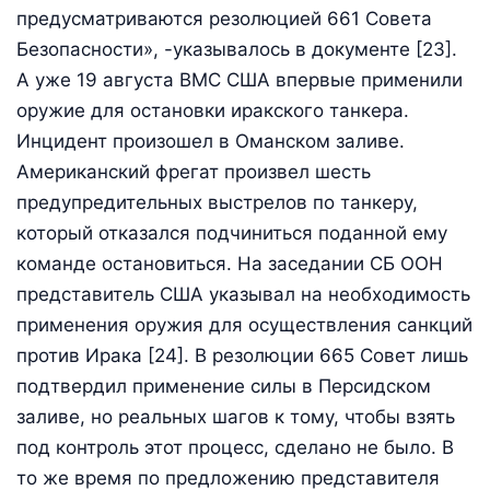
предусматриваются резолюцией 661 Совета
Безопасности», -указывалось в документе [23].
А уже 19 августа ВМС США впервые применили
оружие для остановки иракского танкера.
Инцидент произошел в Оманском заливе.
Американский фрегат произвел шесть
предупредительных выстрелов по танкеру,
который отказался подчиниться поданной ему
команде остановиться. На заседании СБ ООН
представитель США указывал на необходимость
применения оружия для осуществления санкций
против Ирака [24]. В резолюции 665 Совет лишь
подтвердил применение силы в Персидском
заливе, но реальных шагов к тому, чтобы взять
под контроль этот процесс, сделано не было. В
то же время по предложению представителя