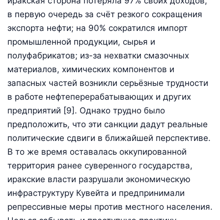
иракская сторона потеряла 97% своих доходов,
в первую очередь за счёт резкого сокращения
экспорта нефти; на 90% сократился импорт
промышленной продукции, сырья и
полуфабрикатов; из-за нехватки смазочных
материалов, химических компонентов и
запасных частей возникли серьёзные трудности
в работе нефтеперерабатывающих и других
предприятий [9]. Однако трудно было
предположить, что эти санкции дадут реальные
политические сдвиги в ближайшей перспективе.
В то же время оставалась оккупированной
территория ранее суверенного государства,
иракские власти разрушали экономическую
инфраструктуру Кувейта и предпринимали
репрессивные меры против местного населения.