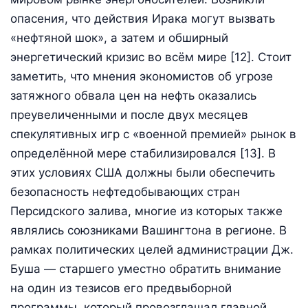
опасения, что действия Ирака могут вызвать
«нефтяной шок», а затем и обширный
энергетический кризис во всём мире [12]. Стоит
заметить, что мнения экономистов об угрозе
затяжного обвала цен на нефть оказались
преувеличенными и после двух месяцев
спекулятивных игр с «военной премией» рынок в
определённой мере стабилизировался [13]. В
этих условиях США должны были обеспечить
безопасность нефтедобывающих стран
Персидского залива, многие из которых также
являлись союзниками Вашингтона в регионе. В
рамках политических целей администрации Дж.
Буша — старшего уместно обратить внимание
на один из тезисов его предвыборной
программы, который провозглашал главной