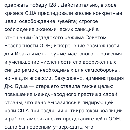
одержать победу [28]. Действительно, в ходе
кризиса США преследовали вполне конкретные
цели: освобождение Кувейта; строгое
соблюдение экономических санкций в
отношении багдадского режима Советом
Безопасности ООН; искоренение возможности
для Ирака иметь оружие массового поражения
и уменьшение численности его вооружённых
сил до рамок, необходимых для самообороны,
но не для агрессии. Безусловно, администрация
Дж. Буша — старшего ставила также целью
повышение международного престижа своей
страны, что явно выразилось в лидирующей
роли США при создании антииракской коалиции
и работе американских представителей в ООН.
Было бы неверным утверждать, что