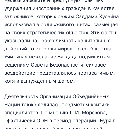
Нельзя забывать и преступную практику
удержания иностранных граждан в качестве
заложников, которых режим Саддама Хусейна
использовал в роли «живого щита», размещая
на своих стратегических объектах. Эти факты
указывали на необходимость решительных
действий со стороны мирового сообщества.
Учитывая нежелание Багдада подчиниться
решениям Совета Безопасности, силовое
воздействие представлялось неотвратимым,
хотя и вынужденным шагом.
Деятельность Организации Объединённых
Наций также являлась предметом критики
специалистов. По мнению Г. И. Морозова,
«фактически ООН в период операции «Буря в
пустыне» от дальнейшего участия в ней,