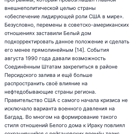
внешнеполитической целью страны
«обеспечение лидирующей роли США в мире».
Безусловно, перемены в советско-американских
отношениях заставили Белый дом
подкорректировать данное положение и сделать
его менее прямолинейным [14]. События
августа 1990 года давали возможность
Соединённым Штатам закрепиться в районе
Персидского залива и ещё больше
распространить своё влияние на
нефтедобывающие страны региона.
Правительство США с самого начала кризиса не
исключало варианта военного давления на
Багдад. Во многом на формирование такого
стиля отношений Белого дома к Ираку повлиял
сохранившийся с рейгановских времён тезис,