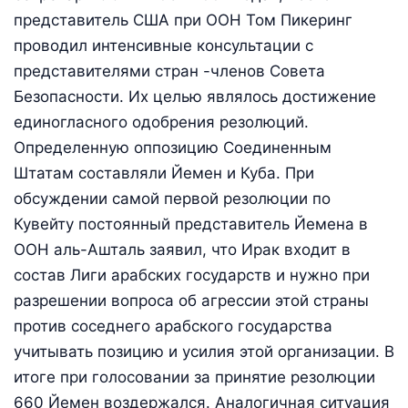
представитель США при ООН Том Пикеринг
проводил интенсивные консультации с
представителями стран -членов Совета
Безопасности. Их целью являлось достижение
единогласного одобрения резолюций.
Определенную оппозицию Соединенным
Штатам составляли Йемен и Куба. При
обсуждении самой первой резолюции по
Кувейту постоянный представитель Йемена в
ООН аль-Ашталь заявил, что Ирак входит в
состав Лиги арабских государств и нужно при
разрешении вопроса об агрессии этой страны
против соседнего арабского государства
учитывать позицию и усилия этой организации. В
итоге при голосовании за принятие резолюции
660 Йемен воздержался. Аналогичная ситуация