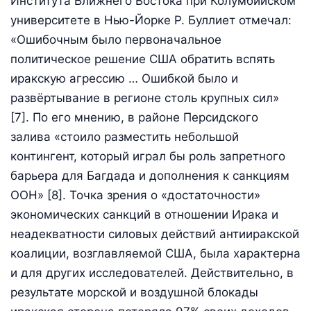
Института Ближнего Востока при Колумбийском
университете в Нью-Йорке Р. Буллиет отмечал:
«Ошибочным было первоначальное
политическое решение США обратить вспять
иракскую агрессию … Ошибкой было и
развёртывание в регионе столь крупных сил»
[7]. По его мнению, в районе Персидского
залива «стоило разместить небольшой
контингент, который играл бы роль запретного
барьера для Багдада и дополнения к санкциям
ООН» [8]. Точка зрения о «достаточности»
экономических санкций в отношении Ирака и
неадекватности силовых действий антииракской
коалиции, возглавляемой США, была характерна
и для других исследователей. Действительно, в
результате морской и воздушной блокады