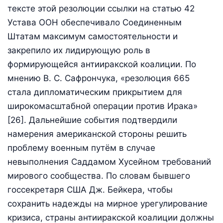
тексте этой резолюции ссылки на статью 42
Устава ООН обеспечивало Соединенным
Штатам максимум самостоятельности и
закрепило их лидирующую роль в
формирующейся антииракской коалиции. По
мнению В. С. Сафрончука, «резолюция 665
стала дипломатическим прикрытием для
широкомасштабной операции против Ирака»
[26]. Дальнейшие события подтвердили
намерения американской стороны решить
проблему военным путём в случае
невыполнения Саддамом Хусейном требований
мирового сообщества. По словам бывшего
госсекретаря США Дж. Бейкера, чтобы
сохранить надежды на мирное урегулирование
кризиса, страны антииракской коалиции должны